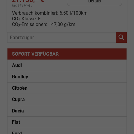
Details
incl. 19% MwSt.
Verbrauch kombiniert:
6,50 l/100km
CO
-Klasse:
E
2
CO
-Emissionen:
147,00 g/km
2
Fahrzeugnr.
SOFORT VERFÜGBAR
Audi
Bentley
Citroën
Cupra
Dacia
Fiat
Ford