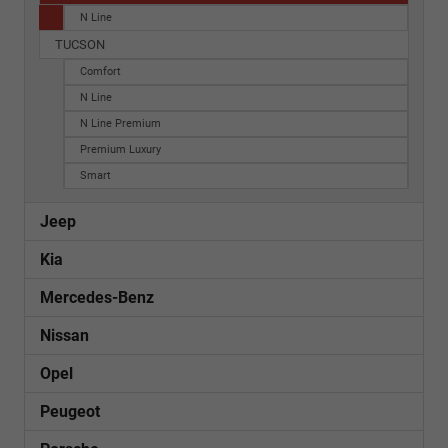
N Line
TUCSON
Comfort
N Line
N Line Premium
Premium Luxury
Smart
Jeep
Kia
Mercedes-Benz
Nissan
Opel
Peugeot