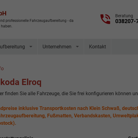
mbH
Beratung
038207-
nd professionelle Fahrzeugaufbereitung - da
t haben.
ufbereitung
Unternehmen
Kontakt
fo
koda Elroq
er finden Sie alle Fahrzeuge, die Sie frei konfigurieren können u
dpreise inklusive Transportkosten nach Klein Schwaß, deutsc
hrzeugaufbereitung, Fußmatten, Verbandskasten, Umweltplak
stock).