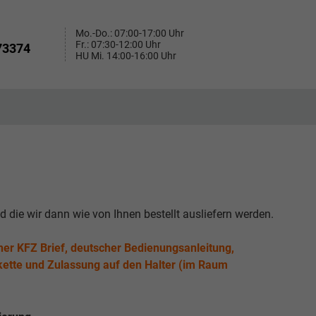
Mo.-Do.: 07:00-17:00 Uhr
Fr.: 07:30-12:00 Uhr
73374
HU Mi. 14:00-16:00 Uhr
nd die wir dann wie von Ihnen bestellt ausliefern werden.
her KFZ Brief, deutscher Bedienungsanleitung,
ette und Zulassung auf den Halter (im Raum