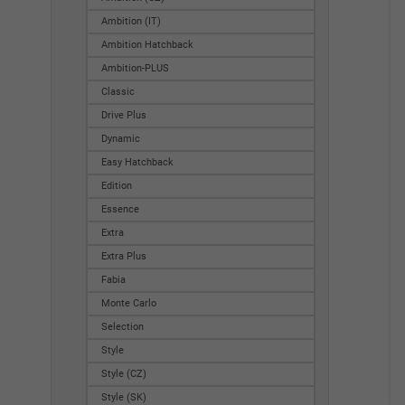
Ambition (IT)
Ambition Hatchback
Ambition-PLUS
Classic
Drive Plus
Dynamic
Easy Hatchback
Edition
Essence
Extra
Extra Plus
Fabia
Monte Carlo
Selection
Style
Style (CZ)
Style (SK)