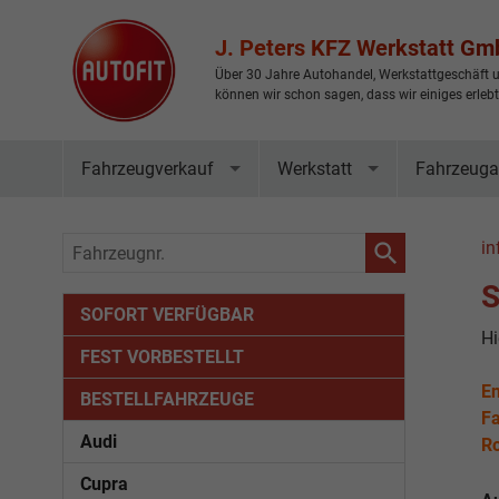
J. Peters KFZ Werkstatt G
Über 30 Jahre Autohandel, Werkstattgeschäft u
können wir schon sagen, dass wir einiges erleb
Fahrzeugverkauf
Werkstatt
Fahrzeuga
Fahrzeugnr.
in
S
SOFORT VERFÜGBAR
Hi
FEST VORBESTELLT
En
BESTELLFAHRZEUGE
Fa
Audi
Ro
Cupra