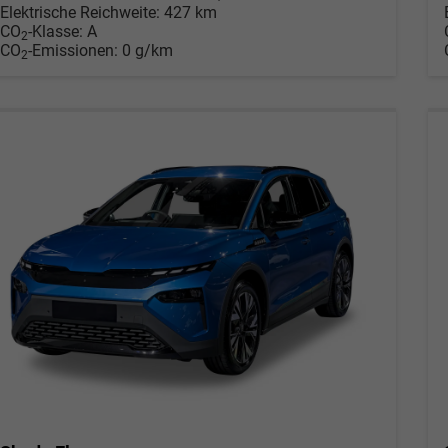
Elektrische Reichweite:
427 km
CO
-Klasse:
A
2
CO
-Emissionen:
0 g/km
2