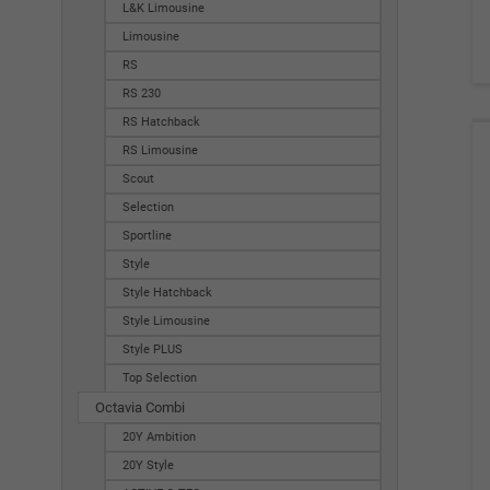
L&K Limousine
Limousine
RS
RS 230
RS Hatchback
RS Limousine
Scout
Selection
Sportline
Style
Style Hatchback
Style Limousine
Style PLUS
Top Selection
Octavia Combi
20Y Ambition
20Y Style