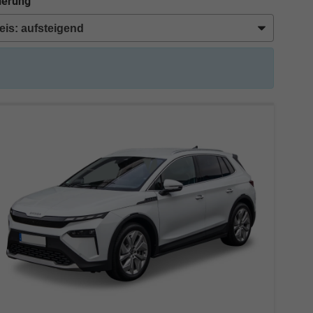
ierung