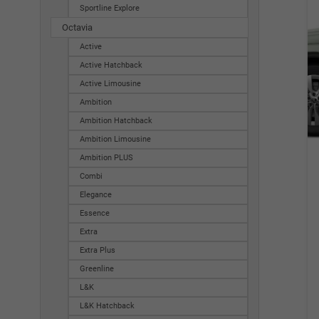
Sportline Explore
Octavia
Active
Active Hatchback
Active Limousine
Ambition
Ambition Hatchback
Ambition Limousine
Ambition PLUS
Combi
Elegance
Essence
Extra
Extra Plus
Greenline
L&K
L&K Hatchback