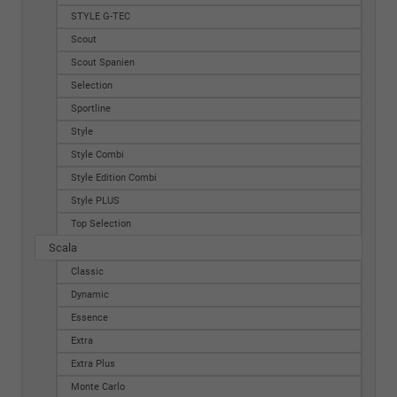
STYLE G-TEC
Scout
Scout Spanien
Selection
Sportline
Style
Style Combi
Style Edition Combi
Style PLUS
Top Selection
Scala
Classic
Dynamic
Essence
Extra
Extra Plus
Monte Carlo