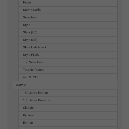
Fabia
Monte Carlo
Selection
Style
Style (CZ)
Style (SK)
Style Hatchback
Style PLUS
Top Selection
Tour de France
neu STYLE
Kamiq
130 Jahre Edition
130 Jahre Premium
Classic
Dynamic
Edition