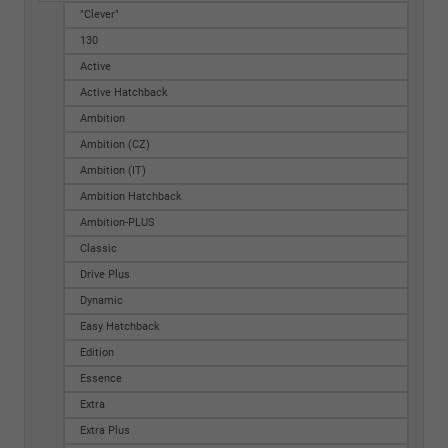
"Clever"
130
Active
Active Hatchback
Ambition
Ambition (CZ)
Ambition (IT)
Ambition Hatchback
Ambition-PLUS
Classic
Drive Plus
Dynamic
Easy Hatchback
Edition
Essence
Extra
Extra Plus