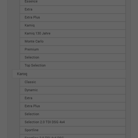
Essence
Extra
Extra Plus
Kamiq
Kamiq 130 Jahre
Monte Carlo
Premium
Selection
Top Selection
Karoq
Classic
Dynamic
Extra
Extra Plus
Selection
Selection 2.0 TDI DSG 4x4
Sportline