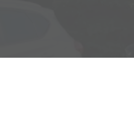
Rostocker Str. 6
18198 Klein Schwaß
Ihre Anfahrt
Öffnungszeiten