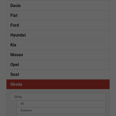
Dacia
Fiat
Ford
Hyundai
Kia
Nissan
Opel
Seat
Skoda
Elroq
60
Essence