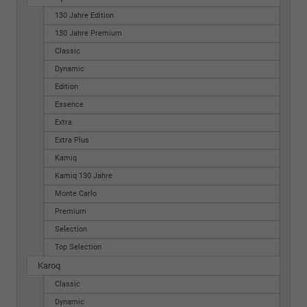
130 Jahre Edition
130 Jahre Premium
Classic
Dynamic
Edition
Essence
Extra
Extra Plus
Kamiq
Kamiq 130 Jahre
Monte Carlo
Premium
Selection
Top Selection
Karoq
Classic
Dynamic