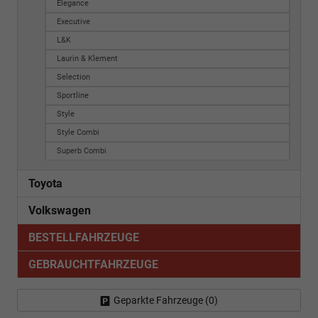
Elegance
Executive
L&K
Laurin & Klement
Selection
Sportline
Style
Style Combi
Superb Combi
Toyota
Volkswagen
BESTELLFAHRZEUGE
GEBRAUCHTFAHRZEUGE
Geparkte Fahrzeuge (
0
)