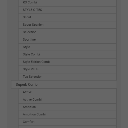
RS Combi
STYLE G-TEC
Scout
Scout Spanien
Selection
Sportline
Style
Style Combi
Style Edition Combi
Style PLUS
Top Selection
Superb Combi
Active
Active Combi
Ambition
Ambition Combi
Comfort