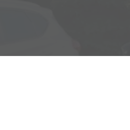
Rostocker Str. 6
18198 Klein Schwaß
Ihre Anfahrt
Öffnungszeiten