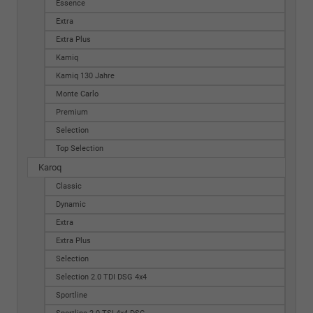
Essence
Extra
Extra Plus
Kamiq
Kamiq 130 Jahre
Monte Carlo
Premium
Selection
Top Selection
Karoq
Classic
Dynamic
Extra
Extra Plus
Selection
Selection 2.0 TDI DSG 4x4
Sportline