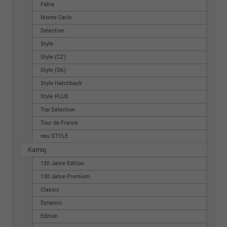
Fabia
Monte Carlo
Selection
Style
Style (CZ)
Style (SK)
Style Hatchback
Style PLUS
Top Selection
Tour de France
neu STYLE
Kamiq
130 Jahre Edition
130 Jahre Premium
Classic
Dynamic
Edition