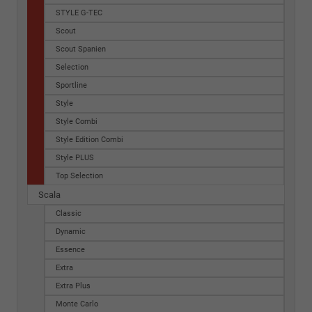
STYLE G-TEC
Scout
Scout Spanien
Selection
Sportline
Style
Style Combi
Style Edition Combi
Style PLUS
Top Selection
Scala
Classic
Dynamic
Essence
Extra
Extra Plus
Monte Carlo