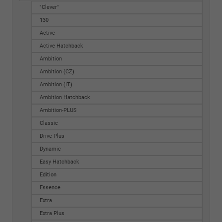
"Clever"
130
Active
Active Hatchback
Ambition
Ambition (CZ)
Ambition (IT)
Ambition Hatchback
Ambition-PLUS
Classic
Drive Plus
Dynamic
Easy Hatchback
Edition
Essence
Extra
Extra Plus