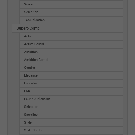
Scala
Selection
Top Selection
Superb Combi
Active
Active Combi
Ambition
Ambition Combi
Comfort
Elegance
Executive
L&K
Laurin & Klement
Selection
Sportline
Style
Style Combi