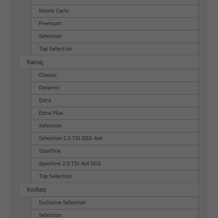
Monte Carlo
Premium
Selection
Top Selection
Karoq
Classic
Dynamic
Extra
Extra Plus
Selection
Selection 2.0 TDI DSG 4x4
Sportline
Sportline 2.0 TSI 4x4 DSG
Top Selection
Kodiaq
Exclusive Selection
Selection