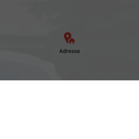
Adresse
Rostocker Str. 6
18198 Klein Schwaß