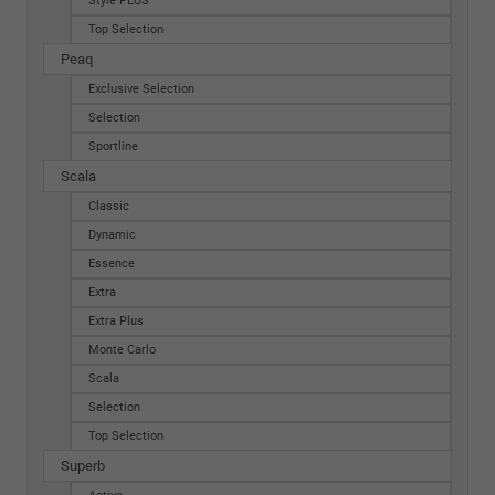
Style PLUS
Top Selection
Peaq
Exclusive Selection
Selection
Sportline
Scala
Classic
Dynamic
Essence
Extra
Extra Plus
Monte Carlo
Scala
Selection
Top Selection
Superb