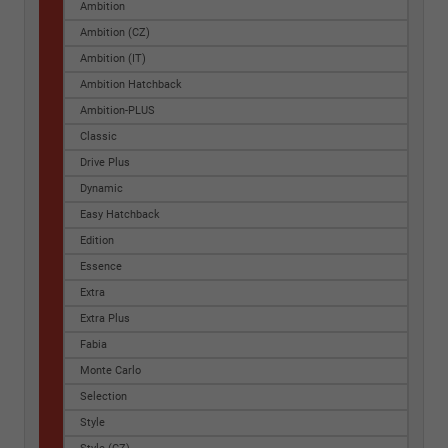
Ambition
Ambition (CZ)
Ambition (IT)
Ambition Hatchback
Ambition-PLUS
Classic
Drive Plus
Dynamic
Easy Hatchback
Edition
Essence
Extra
Extra Plus
Fabia
Monte Carlo
Selection
Style