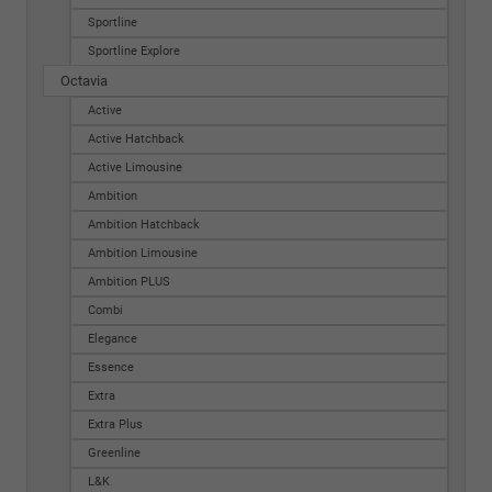
Sportline
Sportline Explore
Octavia
Active
Active Hatchback
Active Limousine
Ambition
Ambition Hatchback
Ambition Limousine
Ambition PLUS
Combi
Elegance
Essence
Extra
Extra Plus
Greenline
L&K