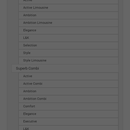
Active
Active Limousine
Ambition
Ambition Limousine
Elegance
L&K
Selection
Style
Style Limousine
Superb Combi
Active
Active Combi
Ambition
Ambition Combi
Comfort
Elegance
Executive
L&K