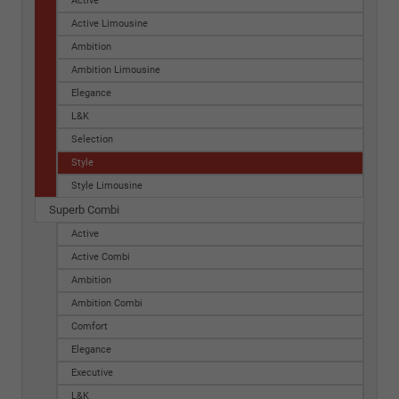
Active
Active Limousine
Ambition
Ambition Limousine
Elegance
L&K
Selection
Style
Style Limousine
Superb Combi
Active
Active Combi
Ambition
Ambition Combi
Comfort
Elegance
Executive
L&K