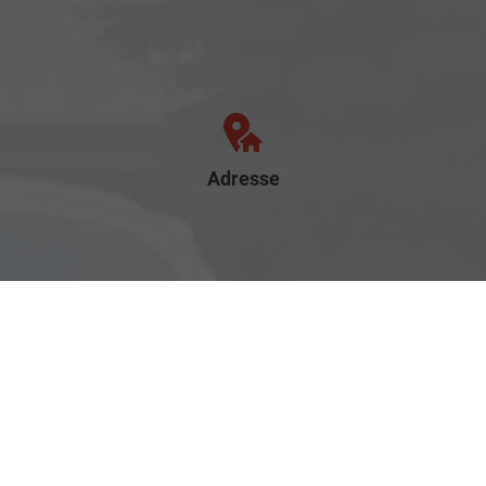
Adresse
Rostocker Str. 6
18198 Klein Schwaß