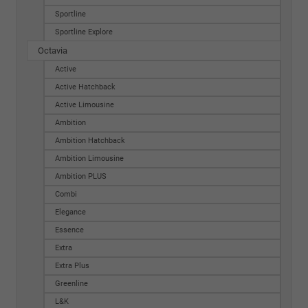
Sportline
Sportline Explore
Octavia
Active
Active Hatchback
Active Limousine
Ambition
Ambition Hatchback
Ambition Limousine
Ambition PLUS
Combi
Elegance
Essence
Extra
Extra Plus
Greenline
L&K