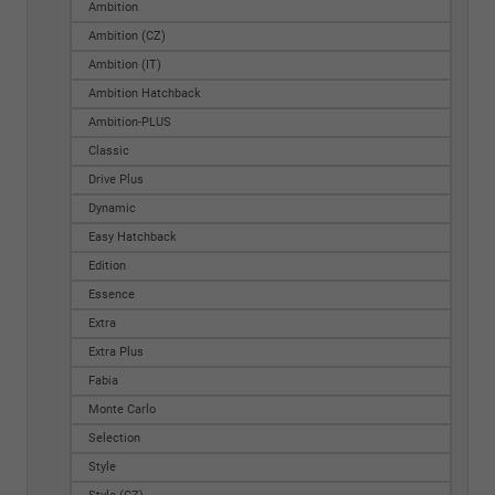
Ambition
Ambition (CZ)
Ambition (IT)
Ambition Hatchback
Ambition-PLUS
Classic
Drive Plus
Dynamic
Easy Hatchback
Edition
Essence
Extra
Extra Plus
Fabia
Monte Carlo
Selection
Style