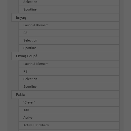
Selection
Sportline
Enyaq
Laurin & Klement
RS
Selection
Sportline
Enyaq Coupé
Laurin & Klement
RS
Selection
Sportline
Fabia
"Clever"
130
Active
Active Hatchback