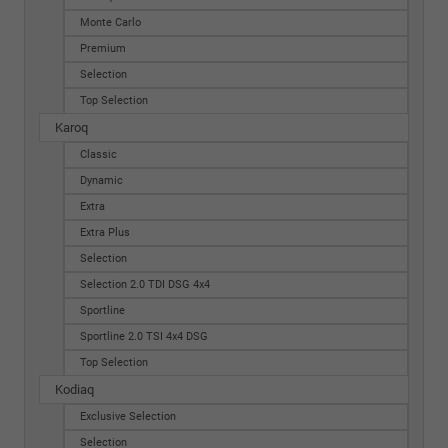
Monte Carlo
Premium
Selection
Top Selection
Karoq
Classic
Dynamic
Extra
Extra Plus
Selection
Selection 2.0 TDI DSG 4x4
Sportline
Sportline 2.0 TSI 4x4 DSG
Top Selection
Kodiaq
Exclusive Selection
Selection