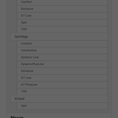
Comfort
Exclusive
GT Line
Spin
TOP
Sportage
Comfort
Comfortline
Dynamic Line
DynamicPlusLine
Exclusive
GT Line
GT PlusLine
TOP
XCeed
Spin
Nissan