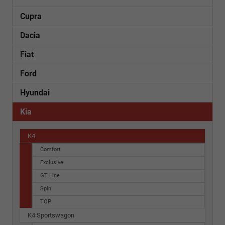
Cupra
Dacia
Fiat
Ford
Hyundai
Kia
K4
Comfort
Exclusive
GT Line
Spin
TOP
K4 Sportswagon