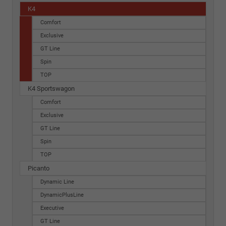
K4
Comfort
Exclusive
GT Line
Spin
TOP
K4 Sportswagon
Comfort
Exclusive
GT Line
Spin
TOP
Picanto
Dynamic Line
DynamicPlusLine
Executive
GT Line