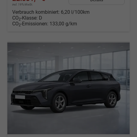
incl. 19% MwSt.
Verbrauch kombiniert:
6,20 l/100km
CO
-Klasse:
D
2
CO
-Emissionen:
133,00 g/km
2