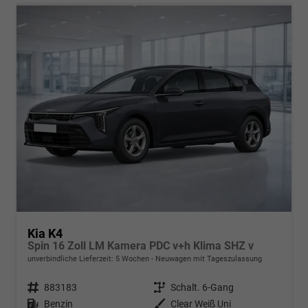
Kia K4
Spin 16 Zoll LM Kamera PDC v+h Klima SHZ v
unverbindliche Lieferzeit:
5 Wochen
Neuwagen mit Tageszulassung
Fahrzeugnr.
883183
Getriebe
Schalt. 6-Gang
Kraftstoff
Benzin
Außenfarbe
Clear Weiß Uni