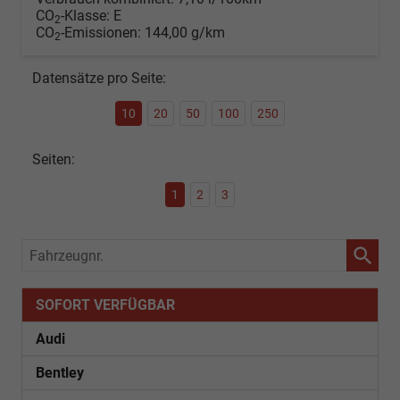
CO
-Klasse:
E
2
CO
-Emissionen:
144,00 g/km
2
Datensätze pro Seite:
10
20
50
100
250
Seiten:
1
2
3
Fahrzeugnr.
SOFORT VERFÜGBAR
Audi
Bentley