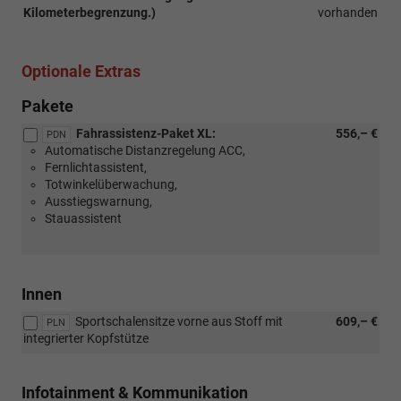
Kilometerbegrenzung.)
vorhanden
Optionale Extras
Pakete
Fahrassistenz-Paket XL:
556,– €
PDN
Automatische Distanzregelung ACC,
Fernlichtassistent,
Totwinkelüberwachung,
Ausstiegswarnung,
Stauassistent
Innen
Sportschalensitze vorne aus Stoff mit
609,– €
PLN
integrierter Kopfstütze
Infotainment & Kommunikation