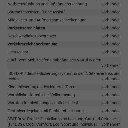
Notbremsfunktion und Fußgängererkennung
vorhanden
Spurhalteassistent "Lane Assist"
vorhanden
Müdigkeits- und Aufmerksamkeitserkennung
vorhanden
Parksensoren hinten
vorhanden
Geschwindigkeitsbegrenzer
vorhanden
Verkehrszeichenerkennung
vorhanden
Lichtsensor
vorhanden
eCall - vom Mobiltelefon unabhängiges Notrufsystem
vorhanden
ISOFIX-Kindersitz-Sicherungssystem, in der 2. Sitzreihe links und
rechts
vorhanden
Kindersicherung an den hinteren Türen
vorhanden
Warnblinkautomatik bei Vollbremsung
vorhanden
Warnton für nicht ausgeschaltetes Licht
vorhanden
Zentralverriegelung mit Funkfernbedienung
vorhanden
SEAT Drive Profile: Einstellung von Lenkung, Gas und Getriebe
(für DSG), Modi: Comfort, Eco, Sport und Individual
vorhanden