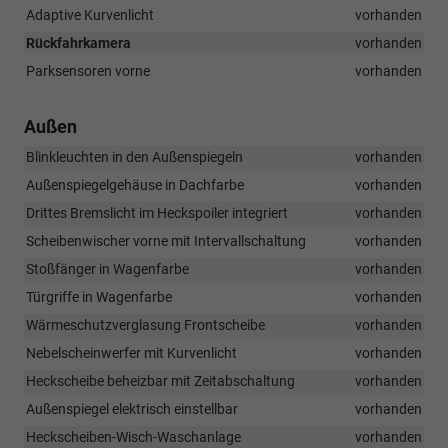
Adaptive Kurvenlicht
vorhanden
Rückfahrkamera
vorhanden
Parksensoren vorne
vorhanden
Außen
Blinkleuchten in den Außenspiegeln
vorhanden
Außenspiegelgehäuse in Dachfarbe
vorhanden
Drittes Bremslicht im Heckspoiler integriert
vorhanden
Scheibenwischer vorne mit Intervallschaltung
vorhanden
Stoßfänger in Wagenfarbe
vorhanden
Türgriffe in Wagenfarbe
vorhanden
Wärmeschutzverglasung Frontscheibe
vorhanden
Nebelscheinwerfer mit Kurvenlicht
vorhanden
Heckscheibe beheizbar mit Zeitabschaltung
vorhanden
Außenspiegel elektrisch einstellbar
vorhanden
Heckscheiben-Wisch-Waschanlage
vorhanden