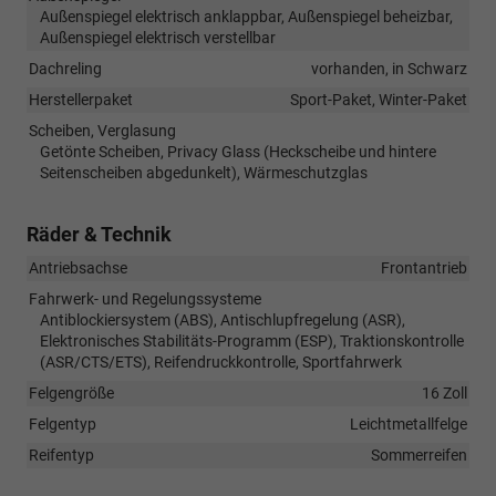
Außenspiegel elektrisch anklappbar, Außenspiegel beheizbar,
Außenspiegel elektrisch verstellbar
Dachreling
vorhanden, in Schwarz
Herstellerpaket
Sport-Paket, Winter-Paket
Scheiben, Verglasung
Getönte Scheiben, Privacy Glass (Heckscheibe und hintere
Seitenscheiben abgedunkelt), Wärmeschutzglas
Räder & Technik
Antriebsachse
Frontantrieb
Fahrwerk- und Regelungssysteme
Antiblockiersystem (ABS), Antischlupfregelung (ASR),
Elektronisches Stabilitäts-Programm (ESP), Traktionskontrolle
(ASR/CTS/ETS), Reifendruckkontrolle, Sportfahrwerk
Felgengröße
16 Zoll
Felgentyp
Leichtmetallfelge
Reifentyp
Sommerreifen