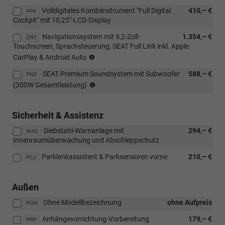
Volldigitales Kombiinstrument "Full Digital
410,– €
PFK
Cockpit" mit 10,25"-LCD-Display
Navigationssystem mit 9,2-Zoll-
1.354,– €
ZN1
Touchscreen, Sprachsteuerung, SEAT Full Link inkl. Apple
(Nur
CarPlay & Android Auto
in
SEAT Premium Soundsystem mit Subwoofer
588,– €
Verbindung
PNS
(Nur
mit:
(300W Gesamtleistung)
in
[PNS]
Verbindung
SEAT
mit
Premium
Sicherheit & Assistenz
[ZN1]
Soundsystem
Diebstahl-Warnanlage mit
294,– €
Navigationssystem
WAS
mit
Innenraumüberwachung und Abschleppschutz
mit
Subwoofer
9,2-
(300W
Parklenkassistent & Parksensoren vorne
210,– €
PCJ
Zoll-
Gesamtleistung))
Touchscreen,
Sprachsteuerung,
Außen
SEAT
Full
Ohne Modellbezeichnung
ohne Aufpreis
PQN
Link
inkl.
Anhängevorrichtung-Vorbereitung
179,– €
PRP