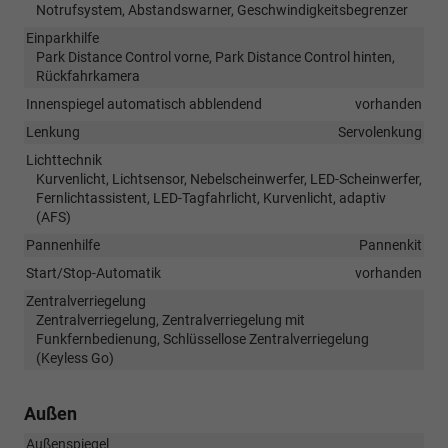
Notrufsystem, Abstandswarner, Geschwindigkeitsbegrenzer
Einparkhilfe
Park Distance Control vorne, Park Distance Control hinten,
Rückfahrkamera
Innenspiegel automatisch abblendend
vorhanden
Lenkung
Servolenkung
Lichttechnik
Kurvenlicht, Lichtsensor, Nebelscheinwerfer, LED-Scheinwerfer,
Fernlichtassistent, LED-Tagfahrlicht, Kurvenlicht, adaptiv
(AFS)
Pannenhilfe
Pannenkit
Start/Stop-Automatik
vorhanden
Zentralverriegelung
Zentralverriegelung, Zentralverriegelung mit
Funkfernbedienung, Schlüssellose Zentralverriegelung
(Keyless Go)
Außen
Außenspiegel