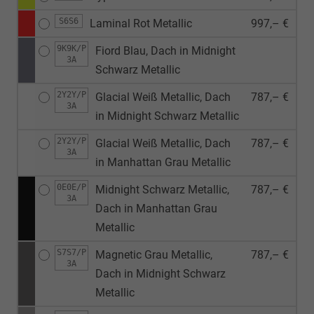
S6S6
Laminal Rot Metallic
997,– €
9K9K/P
Fiord Blau, Dach in Midnight
3A
Schwarz Metallic
2Y2Y/P
Glacial Weiß Metallic, Dach
787,– €
3A
in Midnight Schwarz Metallic
2Y2Y/P
Glacial Weiß Metallic, Dach
787,– €
3A
in Manhattan Grau Metallic
0E0E/P
Midnight Schwarz Metallic,
787,– €
3A
Dach in Manhattan Grau
Metallic
S7S7/P
Magnetic Grau Metallic,
787,– €
3A
Dach in Midnight Schwarz
Metallic