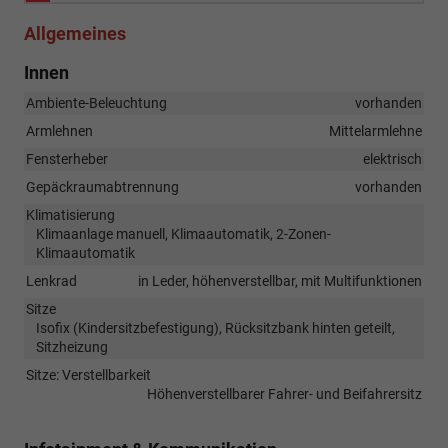
Allgemeines
Innen
Ambiente-Beleuchtung
vorhanden
Armlehnen
Mittelarmlehne
Fensterheber
elektrisch
Gepäckraumabtrennung
vorhanden
Klimatisierung
Klimaanlage manuell, Klimaautomatik, 2-Zonen-
Klimaautomatik
Lenkrad
in Leder, höhenverstellbar, mit Multifunktionen
Sitze
Isofix (Kindersitzbefestigung), Rücksitzbank hinten geteilt,
Sitzheizung
Sitze: Verstellbarkeit
Höhenverstellbarer Fahrer- und Beifahrersitz