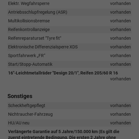
Elektr. Wegfahrsperre
vorhanden
Antriebsschlupfregelung (ASR)
vorhanden
Multikollisionsbremse
vorhanden
Reifenkontrollanzeige
vorhanden
Reifenreparaturset "Tyre fit"
vorhanden
Elektronische Differenzialsperre XDS
vorhanden
Sportfahrwerk „FR“
vorhanden
Start/Stopp-Automatik
vorhanden
16"-Leichtmetallräder "Design 20/1", Reifen 205/60 R 16
vorhanden
Sonstiges
Scheckheftgepflegt
vorhanden
Nichtraucher-Fahrzeug
vorhanden
HU/AU neu
vorhanden
Verlängerte Garantie auf 5 Jahre/150.000 km (Es gilt die
zuerst eintretende Bedingung. Die ersten 2 Jahre ohne