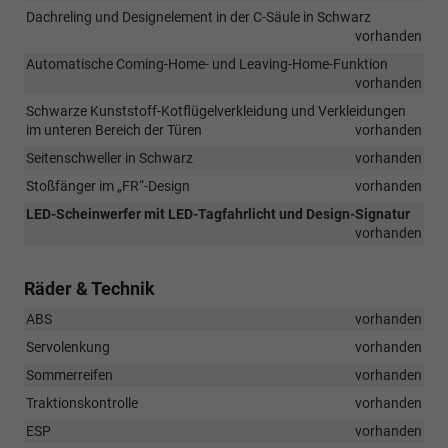
Dachreling und Designelement in der C-Säule in Schwarz
vorhanden
Automatische Coming-Home- und Leaving-Home-Funktion
vorhanden
Schwarze Kunststoff-Kotflügelverkleidung und Verkleidungen
im unteren Bereich der Türen
vorhanden
Seitenschweller in Schwarz
vorhanden
Stoßfänger im „FR“-Design
vorhanden
LED-Scheinwerfer mit LED-Tagfahrlicht und Design-Signatur
vorhanden
Räder & Technik
ABS
vorhanden
Servolenkung
vorhanden
Sommerreifen
vorhanden
Traktionskontrolle
vorhanden
ESP
vorhanden