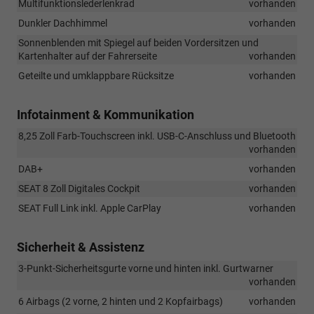
Multifunktionslederlenkrad
vorhanden
Dunkler Dachhimmel
vorhanden
Sonnenblenden mit Spiegel auf beiden Vordersitzen und
Kartenhalter auf der Fahrerseite
vorhanden
Geteilte und umklappbare Rücksitze
vorhanden
Infotainment & Kommunikation
8,25 Zoll Farb-Touchscreen inkl. USB-C-Anschluss und Bluetooth
vorhanden
DAB+
vorhanden
SEAT 8 Zoll Digitales Cockpit
vorhanden
SEAT Full Link inkl. Apple CarPlay
vorhanden
Sicherheit & Assistenz
3-Punkt-Sicherheitsgurte vorne und hinten inkl. Gurtwarner
vorhanden
6 Airbags (2 vorne, 2 hinten und 2 Kopfairbags)
vorhanden