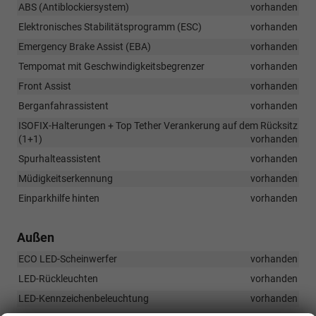
ABS (Antiblockiersystem)
vorhanden
Elektronisches Stabilitätsprogramm (ESC)
vorhanden
Emergency Brake Assist (EBA)
vorhanden
Tempomat mit Geschwindigkeitsbegrenzer
vorhanden
Front Assist
vorhanden
Berganfahrassistent
vorhanden
ISOFIX-Halterungen + Top Tether Verankerung auf dem Rücksitz
(1+1)
vorhanden
Spurhalteassistent
vorhanden
Müdigkeitserkennung
vorhanden
Einparkhilfe hinten
vorhanden
Außen
ECO LED-Scheinwerfer
vorhanden
LED-Rückleuchten
vorhanden
LED-Kennzeichenbeleuchtung
vorhanden