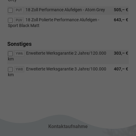
18 Zoll Performance Alufelgen - Atom Grey
505,– €
PUT
18 Zoll Polierte Performance Alufelgen -
643,– €
PUV
Sport Black Matt
Sonstiges
Erweiterte Werksgarantie 2 Jahre/120.000
303,– €
YW6
km
Erweiterte Werksgarantie 3 Jahre/100.000
407,– €
YW8
km
Kontaktaufnahme