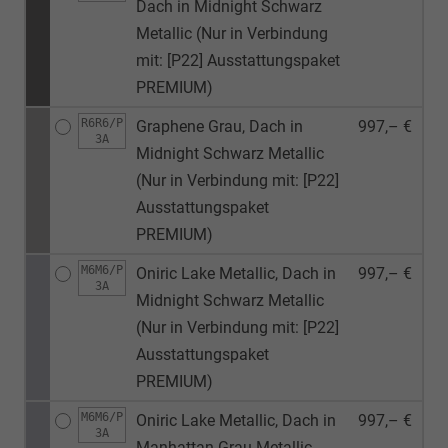
Dach in Midnight Schwarz
Metallic (Nur in Verbindung
mit: [P22] Ausstattungspaket
PREMIUM)
R6R6/P
Graphene Grau, Dach in
997,– €
3A
Midnight Schwarz Metallic
(Nur in Verbindung mit: [P22]
Ausstattungspaket
PREMIUM)
M6M6/P
Oniric Lake Metallic, Dach in
997,– €
3A
Midnight Schwarz Metallic
(Nur in Verbindung mit: [P22]
Ausstattungspaket
PREMIUM)
M6M6/P
Oniric Lake Metallic, Dach in
997,– €
3A
Manhattan Grau Metallic