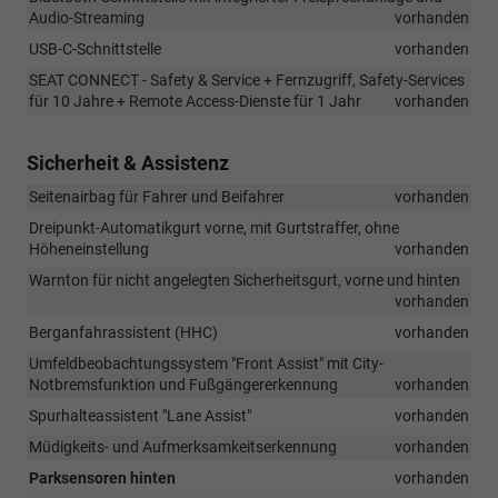
Audio-Streaming
vorhanden
USB-C-Schnittstelle
vorhanden
SEAT CONNECT - Safety & Service + Fernzugriff, Safety-Services
für 10 Jahre + Remote Access-Dienste für 1 Jahr
vorhanden
Sicherheit & Assistenz
Seitenairbag für Fahrer und Beifahrer
vorhanden
Dreipunkt-Automatikgurt vorne, mit Gurtstraffer, ohne
Höheneinstellung
vorhanden
Warnton für nicht angelegten Sicherheitsgurt, vorne und hinten
vorhanden
Berganfahrassistent (HHC)
vorhanden
Umfeldbeobachtungssystem "Front Assist" mit City-
Notbremsfunktion und Fußgängererkennung
vorhanden
Spurhalteassistent "Lane Assist"
vorhanden
Müdigkeits- und Aufmerksamkeitserkennung
vorhanden
Parksensoren hinten
vorhanden