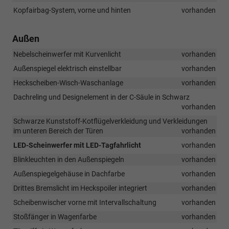
Kopfairbag-System, vorne und hinten
vorhanden
Außen
Nebelscheinwerfer mit Kurvenlicht
vorhanden
Außenspiegel elektrisch einstellbar
vorhanden
Heckscheiben-Wisch-Waschanlage
vorhanden
Dachreling und Designelement in der C-Säule in Schwarz
vorhanden
Schwarze Kunststoff-Kotflügelverkleidung und Verkleidungen
im unteren Bereich der Türen
vorhanden
LED-Scheinwerfer mit LED-Tagfahrlicht
vorhanden
Blinkleuchten in den Außenspiegeln
vorhanden
Außenspiegelgehäuse in Dachfarbe
vorhanden
Drittes Bremslicht im Heckspoiler integriert
vorhanden
Scheibenwischer vorne mit Intervallschaltung
vorhanden
Stoßfänger in Wagenfarbe
vorhanden