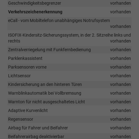
Geschwindigkeitsbegrenzer
vorhanden
Verkehrszeichenerkennung
vorhanden
eCall - vom Mobiltelefon unabhängiges Notrufsystem
vorhanden
ISOFIX-Kindersitz-Sicherungssystem, in der 2. Sitzreihe links und
rechts
vorhanden
Zentralverriegelung mit Funkfernbedienung
vorhanden
Parklenkassistent
vorhanden
Parksensoren vorne
vorhanden
Lichtsensor
vorhanden
Kindersicherung an den hinteren Türen
vorhanden
Warnblinkautomatik bei Vollbremsung
vorhanden
Warnton für nicht ausgeschaltetes Licht
vorhanden
Adaptive Kurvenlicht
vorhanden
Regensensor
vorhanden
Airbag für Fahrer und Beifahrer
vorhanden
Beifahrerairbag deaktivierbar
vorhanden