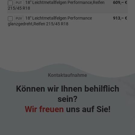
18" Leichtmetallfelgen Performance,Reifen
609,– €
PUT
215/45 R18
18" Leichtmetallfelgen Performance
913,– €
PUV
glanzgedreht,Reifen 215/45 R18
Kontaktaufnahme
Können wir Ihnen behilflich
sein?
Wir freuen
uns auf Sie!