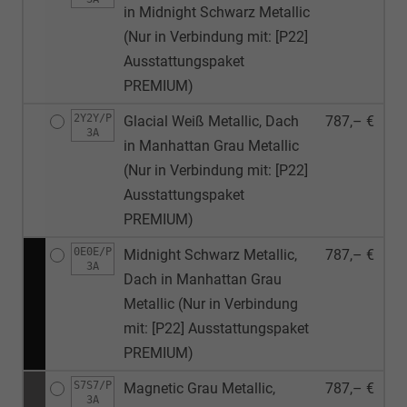
in Midnight Schwarz Metallic
(Nur in Verbindung mit: [P22]
Ausstattungspaket
PREMIUM)
2Y2Y/P
Glacial Weiß Metallic, Dach
787,– €
3A
in Manhattan Grau Metallic
(Nur in Verbindung mit: [P22]
Ausstattungspaket
PREMIUM)
0E0E/P
Midnight Schwarz Metallic,
787,– €
3A
Dach in Manhattan Grau
Metallic (Nur in Verbindung
mit: [P22] Ausstattungspaket
PREMIUM)
S7S7/P
Magnetic Grau Metallic,
787,– €
3A