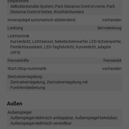
Einparkhilfe
Selbstlenkendes System, Park Distance Control vorne, Park
Distance Control hinten, Rückfahrkamera
Innenspiegel automatisch abblendend
vorhanden
Lenkung
Servolenkung
Lichttechnik
Kurvenlicht, Lichtsensor, Nebelscheinwerfer, LED-Scheinwerfer,
Fernlichtassistent, LED-Tagfahrlicht, Kurvenlicht, adaptiv
(AFS)
Pannenhilfe
Pannenkit
Start/Stop-Automatik
vorhanden
Zentralverriegelung
Zentralverriegelung, Zentralverriegelung mit
Funkfernbedienung
Außen
Außenspiegel
Außenspiegel elektrisch anklappbar, Außenspiegel beheizbar,
Außenspiegel elektrisch verstellbar