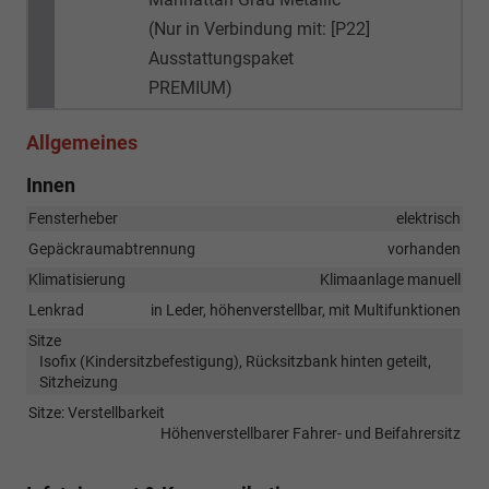
(Nur in Verbindung mit: [P22]
Ausstattungspaket
PREMIUM)
Allgemeines
Innen
Fensterheber
elektrisch
Gepäckraumabtrennung
vorhanden
Klimatisierung
Klimaanlage manuell
Lenkrad
in Leder, höhenverstellbar, mit Multifunktionen
Sitze
Isofix (Kindersitzbefestigung), Rücksitzbank hinten geteilt,
Sitzheizung
Sitze: Verstellbarkeit
Höhenverstellbarer Fahrer- und Beifahrersitz