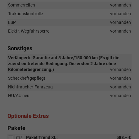
Sommerreifen
vorhanden
Traktionskontrolle
vorhanden
ESP
vorhanden
Elektr. Wegfahrsperre
vorhanden
Sonstiges
Verlängerte Garantie auf 5 Jahre/150.000 km (Es gilt die
zuerst eintretende Bedingung. Die ersten 2 Jahre ohne
Kilometerbegrenzung.)
vorhanden
Scheckheftgepflegt
vorhanden
Nichtraucher-Fahrzeug
vorhanden
HU/AU neu
vorhanden
Optionale Extras
Pakete
Paket Trend XL:
588,– €
PTS