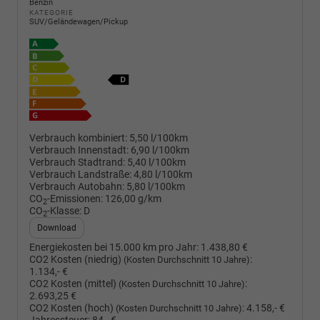
Benzin
KATEGORIE
SUV/Geländewagen/Pickup
Verbrauch kombiniert:
5,50 l/100km
Verbrauch Innenstadt:
6,90 l/100km
Verbrauch Stadtrand:
5,40 l/100km
Verbrauch Landstraße:
4,80 l/100km
Verbrauch Autobahn:
5,80 l/100km
CO
-Emissionen:
126,00 g/km
2
CO
-Klasse:
D
2
Download
Energiekosten bei 15.000 km pro Jahr:
1.438,80 €
CO2 Kosten (niedrig)
:
(Kosten Durchschnitt 10 Jahre)
1.134,- €
CO2 Kosten (mittel)
:
(Kosten Durchschnitt 10 Jahre)
2.693,25 €
CO2 Kosten (hoch)
:
4.158,- €
(Kosten Durchschnitt 10 Jahre)