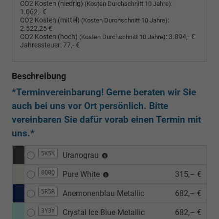
CO2 Kosten (niedrig)
:
(Kosten Durchschnitt 10 Jahre)
1.062,- €
CO2 Kosten (mittel)
:
(Kosten Durchschnitt 10 Jahre)
2.522,25 €
CO2 Kosten (hoch)
:
3.894,- €
(Kosten Durchschnitt 10 Jahre)
Jahressteuer:
77,- €
Beschreibung
*Terminvereinbarung! Gerne beraten wir Sie
auch bei uns vor Ort persönlich. Bitte
vereinbaren Sie dafür vorab einen Termin mit
uns.*
5K5K
Uranograu
0Q0Q
Pure White
315,– €
5R5R
Anemonenblau Metallic
682,– €
3Y3Y
Crystal Ice Blue Metallic
682,– €