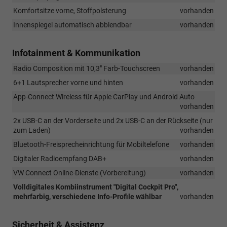
Komfortsitze vorne, Stoffpolsterung
vorhanden
Innenspiegel automatisch abblendbar
vorhanden
Infotainment & Kommunikation
Radio Composition mit 10,3" Farb-Touchscreen
vorhanden
6+1 Lautsprecher vorne und hinten
vorhanden
App-Connect Wireless für Apple CarPlay und Android Auto
vorhanden
2x USB-C an der Vorderseite und 2x USB-C an der Rückseite (nur
zum Laden)
vorhanden
Bluetooth-Freisprecheinrichtung für Mobiltelefone
vorhanden
Digitaler Radioempfang DAB+
vorhanden
VW Connect Online-Dienste (Vorbereitung)
vorhanden
Volldigitales Kombiinstrument "Digital Cockpit Pro",
mehrfarbig, verschiedene Info-Profile wählbar
vorhanden
Sicherheit & Assistenz