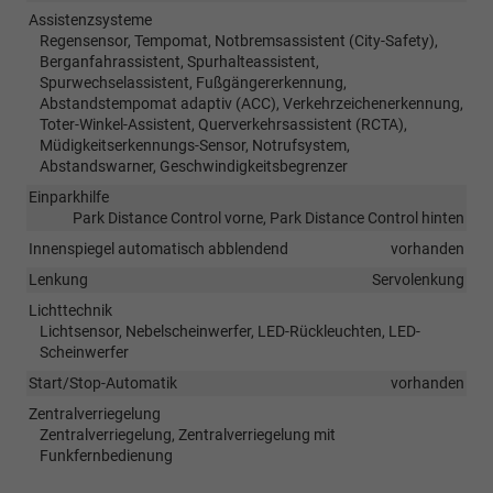
Assistenzsysteme
Regensensor, Tempomat, Notbremsassistent (City-Safety),
Berganfahrassistent, Spurhalteassistent,
Spurwechselassistent, Fußgängererkennung,
Abstandstempomat adaptiv (ACC), Verkehrzeichenerkennung,
Toter-Winkel-Assistent, Querverkehrsassistent (RCTA),
Müdigkeitserkennungs-Sensor, Notrufsystem,
Abstandswarner, Geschwindigkeitsbegrenzer
Einparkhilfe
Park Distance Control vorne, Park Distance Control hinten
Innenspiegel automatisch abblendend
vorhanden
Lenkung
Servolenkung
Lichttechnik
Lichtsensor, Nebelscheinwerfer, LED-Rückleuchten, LED-
Scheinwerfer
Start/Stop-Automatik
vorhanden
Zentralverriegelung
Zentralverriegelung, Zentralverriegelung mit
Funkfernbedienung