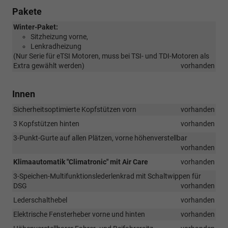
Pakete
Winter-Paket:
Sitzheizung vorne,
Lenkradheizung
(Nur Serie für eTSI Motoren, muss bei TSI- und TDI-Motoren als
Extra gewählt werden)
vorhanden
Innen
Sicherheitsoptimierte Kopfstützen vorn
vorhanden
3 Kopfstützen hinten
vorhanden
3-Punkt-Gurte auf allen Plätzen, vorne höhenverstellbar
vorhanden
Klimaautomatik "Climatronic" mit Air Care
vorhanden
3-Speichen-Multifunktionslederlenkrad mit Schaltwippen für
DSG
vorhanden
Lederschalthebel
vorhanden
Elektrische Fensterheber vorne und hinten
vorhanden