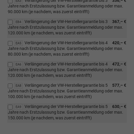
Verlängerung der VW-Herstellergarantie bis 3
336,– €
EA3
Jahre nach Erstzulassung bzw. Garantieanmeldung oder max.
90.000 km (je nachdem, was zuerst eintrifft)
Verlängerung der VW-Herstellergarantie bis 3
367,– €
EB4
Jahre nach Erstzulassung bzw. Garantieanmeldung oder max.
120.000 km (je nachdem, was zuerst eintrifft)
Verlängerung der VW-Herstellergarantie bis 4
420,– €
EA5
Jahre nach Erstzulassung bzw. Garantieanmeldung oder max.
80.000 km (je nachdem, was zuerst eintrifft)
Verlängerung der VW-Herstellergarantie bis 4
472,– €
EA6
Jahre nach Erstzulassung bzw. Garantieanmeldung oder max.
120.000 km (je nachdem, was zuerst eintrifft)
Verlängerung der VW-Herstellergarantie bis 5
577,– €
EA8
Jahre nach Erstzulassung bzw. Garantieanmeldung oder max.
100.000 km (je nachdem, was zuerst eintrifft)
Verlängerung der VW-Herstellergarantie bis 5
630,– €
EA9
Jahre nach Erstzulassung bzw. Garantieanmeldung oder max.
150.000 km (je nachdem, was zuerst eintrifft)