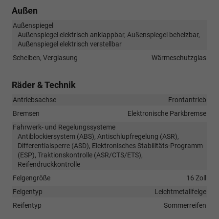
Außen
Außenspiegel
Außenspiegel elektrisch anklappbar, Außenspiegel beheizbar,
Außenspiegel elektrisch verstellbar
Scheiben, Verglasung
Wärmeschutzglas
Räder & Technik
Antriebsachse
Frontantrieb
Bremsen
Elektronische Parkbremse
Fahrwerk- und Regelungssysteme
Antiblockiersystem (ABS), Antischlupfregelung (ASR),
Differentialsperre (ASD), Elektronisches Stabilitäts-Programm
(ESP), Traktionskontrolle (ASR/CTS/ETS),
Reifendruckkontrolle
Felgengröße
16 Zoll
Felgentyp
Leichtmetallfelge
Reifentyp
Sommerreifen