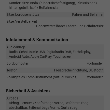
Komfortsitze, Isofix (Kindersitzbefestigung), Rücksitzbank
hinten geteilt, Isofix Beifahrersitz
Sitze: Lordosenstütze
Fahrer und Beifahrer
Sitze: Verstellbarkeit
Höhenverstellbarer Fahrer- und Beifahrersitz
Infotainment & Kommunikation
Audioanlage
Radio, Schnittstelle USB, Digitalradio DAB, Farbdisplay,
Android Auto, Apple CarPlay, Touchscreen
Bordcomputer
vorhanden
Telefon
Freisprecheinrichtung, Bluetooth
Volldigitales Kombiinstrument (Virtual Cockpit)
vorhanden
Sicherheit & Assistenz
Airbags
Airbag, Fenster-/Kopfairbags Vorne, Beifahrerairbag
abschaltbar, Seitenairbags Vorne, Gurtairbag