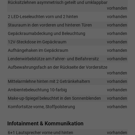
Rücksitzlehnen asymmetrisch geteilt und umklappbar
vorhanden
2 LED-Leseleuchten vorn und 2 hinten
vorhanden
Stauraum in den vorderen und hinteren Türen
vorhanden
Gepäckraumabdeckung und Beleuchtung
vorhanden
12V-Steckdose im Gepäckraum
vorhanden
Aufhängehaken im Gepäckraum
vorhanden
Lendenwirbelstütze am Fahrer- und Beifahrersitz
vorhanden
Aufbewahrungsfach an der Rückseite der Vordersitze
vorhanden
Mittelarmlehne hinten mit 2 Getränkehaltern
vorhanden
Ambientebeleuchtung 10-farbig
vorhanden
Make-up-Spiegel beleuchtet in den Sonnenblenden
vorhanden
Komfortsitze vorne, Stoffpolsterung
vorhanden
Infotainment & Kommunikation
6+1 Lautsprecher vorne und hinten
vorhanden