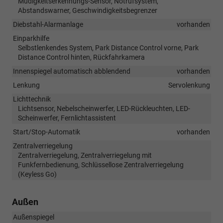
Müdigkeitserkennungs-Sensor, Notrufsystem,
Abstandswarner, Geschwindigkeitsbegrenzer
Diebstahl-Alarmanlage
vorhanden
Einparkhilfe
Selbstlenkendes System, Park Distance Control vorne, Park
Distance Control hinten, Rückfahrkamera
Innenspiegel automatisch abblendend
vorhanden
Lenkung
Servolenkung
Lichttechnik
Lichtsensor, Nebelscheinwerfer, LED-Rückleuchten, LED-
Scheinwerfer, Fernlichtassistent
Start/Stop-Automatik
vorhanden
Zentralverriegelung
Zentralverriegelung, Zentralverriegelung mit
Funkfernbedienung, Schlüssellose Zentralverriegelung
(Keyless Go)
Außen
Außenspiegel