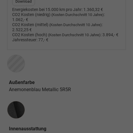
Download
Energiekosten bei 15.000 km pro Jahr:
1.360,32 €
CO2 Kosten (niedrig)
:
(Kosten Durchschnitt 10 Jahre)
1.062,- €
CO2 Kosten (mittel)
:
(Kosten Durchschnitt 10 Jahre)
2.522,25 €
CO2 Kosten (hoch)
:
3.894,- €
(Kosten Durchschnitt 10 Jahre)
Jahressteuer:
77,- €
Außenfarbe
Anemonenblau Metallic 5R5R
Innenausstattung
Innenausstattung