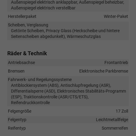
Außenspiegel elektrisch anklappbar, Außenspiegel beheizbar,
Außenspiegel elektrisch verstellbar
Herstellerpaket
Winter-Paket
Scheiben, Verglasung
Getönte Scheiben, Privacy Glass (Heckscheibe und hintere
Seitenscheiben abgedunkelt), Wärmeschutzglas
Räder & Technik
Antriebsachse
Frontantrieb
Bremsen
Elektronische Parkbremse
Fahrwerk- und Regelungssysteme
Antiblockiersystem (ABS), Antischlupfregelung (ASR),
Differentialsperre (ASD), Elektronisches Stabilitäts-Programm
(ESP), Traktionskontrolle (ASR/CTS/ETS),
Reifendruckkontrolle
Felgengröße
17 Zoll
Felgentyp
Leichtmetallfelge
Reifentyp
Sommerreifen