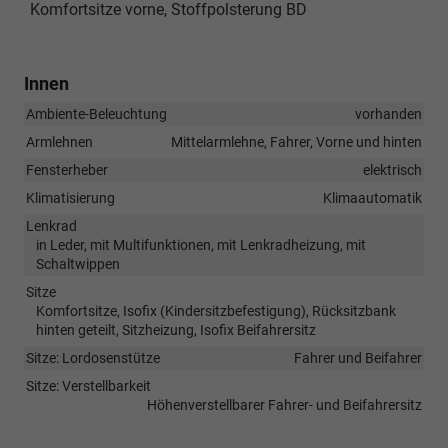
Komfortsitze vorne, Stoffpolsterung BD
Innen
Ambiente-Beleuchtung
vorhanden
Armlehnen
Mittelarmlehne, Fahrer, Vorne und hinten
Fensterheber
elektrisch
Klimatisierung
Klimaautomatik
Lenkrad
in Leder, mit Multifunktionen, mit Lenkradheizung, mit
Schaltwippen
Sitze
Komfortsitze, Isofix (Kindersitzbefestigung), Rücksitzbank
hinten geteilt, Sitzheizung, Isofix Beifahrersitz
Sitze: Lordosenstütze
Fahrer und Beifahrer
Sitze: Verstellbarkeit
Höhenverstellbarer Fahrer- und Beifahrersitz