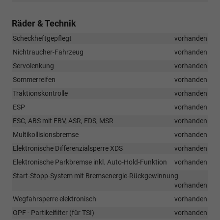
Räder & Technik
Scheckheftgepflegt
vorhanden
Nichtraucher-Fahrzeug
vorhanden
Servolenkung
vorhanden
Sommerreifen
vorhanden
Traktionskontrolle
vorhanden
ESP
vorhanden
ESC, ABS mit EBV, ASR, EDS, MSR
vorhanden
Multikollisionsbremse
vorhanden
Elektronische Differenzialsperre XDS
vorhanden
Elektronische Parkbremse inkl. Auto-Hold-Funktion
vorhanden
Start-Stopp-System mit Bremsenergie-Rückgewinnung
vorhanden
Wegfahrsperre elektronisch
vorhanden
OPF - Partikelfilter (für TSI)
vorhanden