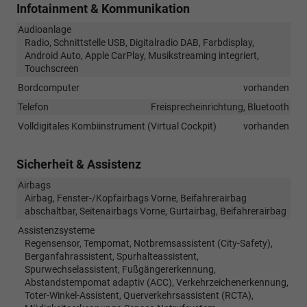
Infotainment & Kommunikation
Audioanlage
Radio, Schnittstelle USB, Digitalradio DAB, Farbdisplay,
Android Auto, Apple CarPlay, Musikstreaming integriert,
Touchscreen
Bordcomputer
vorhanden
Telefon
Freisprecheinrichtung, Bluetooth
Volldigitales Kombiinstrument (Virtual Cockpit)
vorhanden
Sicherheit & Assistenz
Airbags
Airbag, Fenster-/Kopfairbags Vorne, Beifahrerairbag
abschaltbar, Seitenairbags Vorne, Gurtairbag, Beifahrerairbag
Assistenzsysteme
Regensensor, Tempomat, Notbremsassistent (City-Safety),
Berganfahrassistent, Spurhalteassistent,
Spurwechselassistent, Fußgängererkennung,
Abstandstempomat adaptiv (ACC), Verkehrzeichenerkennung,
Toter-Winkel-Assistent, Querverkehrsassistent (RCTA),