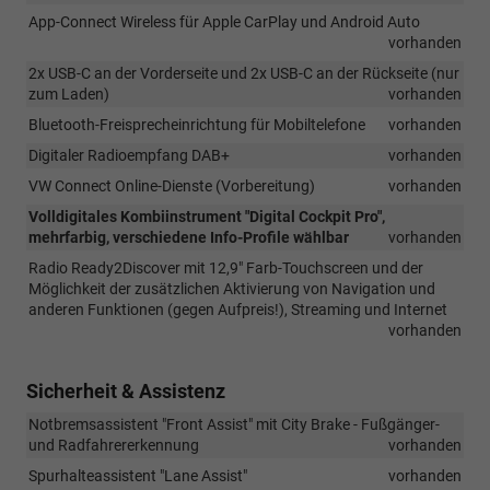
App-Connect Wireless für Apple CarPlay und Android Auto
vorhanden
2x USB-C an der Vorderseite und 2x USB-C an der Rückseite (nur
zum Laden)
vorhanden
Bluetooth-Freisprecheinrichtung für Mobiltelefone
vorhanden
Digitaler Radioempfang DAB+
vorhanden
VW Connect Online-Dienste (Vorbereitung)
vorhanden
Volldigitales Kombiinstrument "Digital Cockpit Pro",
mehrfarbig, verschiedene Info-Profile wählbar
vorhanden
Radio Ready2Discover mit 12,9" Farb-Touchscreen und der
Möglichkeit der zusätzlichen Aktivierung von Navigation und
anderen Funktionen (gegen Aufpreis!), Streaming und Internet
vorhanden
Sicherheit & Assistenz
Notbremsassistent "Front Assist" mit City Brake - Fußgänger-
und Radfahrererkennung
vorhanden
Spurhalteassistent "Lane Assist"
vorhanden