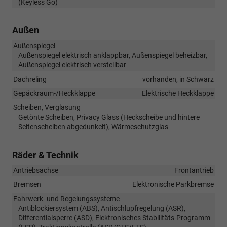
(Keyless Go)
Außen
Außenspiegel
Außenspiegel elektrisch anklappbar, Außenspiegel beheizbar,
Außenspiegel elektrisch verstellbar
Dachreling
vorhanden, in Schwarz
Gepäckraum-/Heckklappe
Elektrische Heckklappe
Scheiben, Verglasung
Getönte Scheiben, Privacy Glass (Heckscheibe und hintere
Seitenscheiben abgedunkelt), Wärmeschutzglas
Räder & Technik
Antriebsachse
Frontantrieb
Bremsen
Elektronische Parkbremse
Fahrwerk- und Regelungssysteme
Antiblockiersystem (ABS), Antischlupfregelung (ASR),
Differentialsperre (ASD), Elektronisches Stabilitäts-Programm