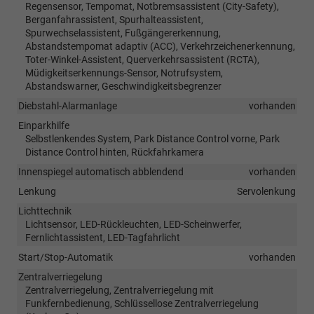
Regensensor, Tempomat, Notbremsassistent (City-Safety),
Berganfahrassistent, Spurhalteassistent,
Spurwechselassistent, Fußgängererkennung,
Abstandstempomat adaptiv (ACC), Verkehrzeichenerkennung,
Toter-Winkel-Assistent, Querverkehrsassistent (RCTA),
Müdigkeitserkennungs-Sensor, Notrufsystem,
Abstandswarner, Geschwindigkeitsbegrenzer
Diebstahl-Alarmanlage
vorhanden
Einparkhilfe
Selbstlenkendes System, Park Distance Control vorne, Park
Distance Control hinten, Rückfahrkamera
Innenspiegel automatisch abblendend
vorhanden
Lenkung
Servolenkung
Lichttechnik
Lichtsensor, LED-Rückleuchten, LED-Scheinwerfer,
Fernlichtassistent, LED-Tagfahrlicht
Start/Stop-Automatik
vorhanden
Zentralverriegelung
Zentralverriegelung, Zentralverriegelung mit
Funkfernbedienung, Schlüssellose Zentralverriegelung