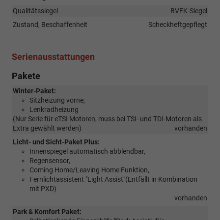
Qualitätssiegel
BVFK-Siegel
Zustand, Beschaffenheit
Scheckheftgepflegt
Serienausstattungen
Pakete
Winter-Paket:
Sitzheizung vorne,
Lenkradheizung
(Nur Serie für eTSI Motoren, muss bei TSI- und TDI-Motoren als
Extra gewählt werden)
vorhanden
Licht- und Sicht-Paket Plus:
Innenspiegel automatisch abblendbar,
Regensensor,
Coming Home/Leaving Home Funktion,
Fernlichtassistent "Light Assist"(Entfällt in Kombination
mit PXD)
vorhanden
Park & Komfort Paket: