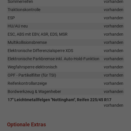
Sommerreifen
vorhanden
Traktionskontrolle
vorhanden
ESP
vorhanden
HU/AU neu
vorhanden
ESC, ABS mit EBV, ASR, EDS, MSR
vorhanden
Multikollisionsbremse
vorhanden
Elektronische Differenzialsperre XDS
vorhanden
Elektronische Parkbremse inkl. Auto-Hold-Funktion
vorhanden
Wegfahrsperre elektronisch
vorhanden
OPF - Partikelfilter (für TSI)
vorhanden
Reifenkontrollanzeige
vorhanden
Bordwerkzeug & Wagenheber
vorhanden
17" Leichtmetallfelgen "Nottingham", Reifen 225/45 R17
vorhanden
Optionale Extras