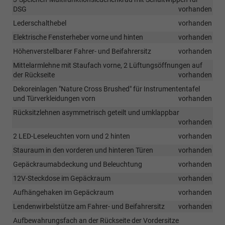
DSG
vorhanden
Lederschalthebel
vorhanden
Elektrische Fensterheber vorne und hinten
vorhanden
Höhenverstellbarer Fahrer- und Beifahrersitz
vorhanden
Mittelarmlehne mit Staufach vorne, 2 Lüftungsöffnungen auf
der Rückseite
vorhanden
Dekoreinlagen "Nature Cross Brushed" für Instrumententafel
und Türverkleidungen vorn
vorhanden
Rücksitzlehnen asymmetrisch geteilt und umklappbar
vorhanden
2 LED-Leseleuchten vorn und 2 hinten
vorhanden
Stauraum in den vorderen und hinteren Türen
vorhanden
Gepäckraumabdeckung und Beleuchtung
vorhanden
12V-Steckdose im Gepäckraum
vorhanden
Aufhängehaken im Gepäckraum
vorhanden
Lendenwirbelstütze am Fahrer- und Beifahrersitz
vorhanden
Aufbewahrungsfach an der Rückseite der Vordersitze