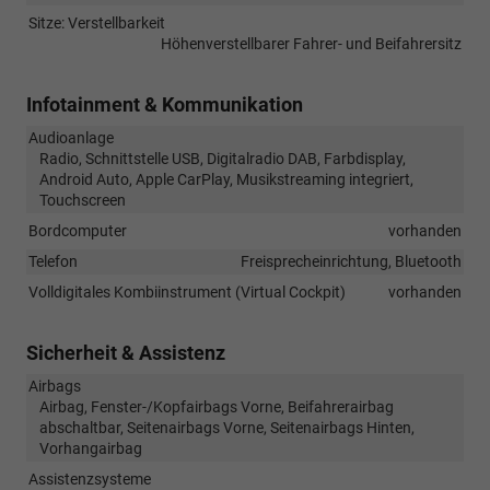
Sitze: Verstellbarkeit
Höhenverstellbarer Fahrer- und Beifahrersitz
Infotainment & Kommunikation
Audioanlage
Radio, Schnittstelle USB, Digitalradio DAB, Farbdisplay,
Android Auto, Apple CarPlay, Musikstreaming integriert,
Touchscreen
Bordcomputer
vorhanden
Telefon
Freisprecheinrichtung, Bluetooth
Volldigitales Kombiinstrument (Virtual Cockpit)
vorhanden
Sicherheit & Assistenz
Airbags
Airbag, Fenster-/Kopfairbags Vorne, Beifahrerairbag
abschaltbar, Seitenairbags Vorne, Seitenairbags Hinten,
Vorhangairbag
Assistenzsysteme