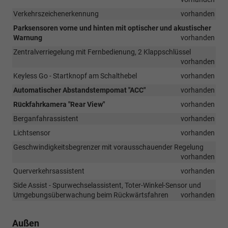
Verkehrszeichenerkennung
vorhanden
Parksensoren vorne und hinten mit optischer und akustischer
Warnung
vorhanden
Zentralverriegelung mit Fernbedienung, 2 Klappschlüssel
vorhanden
Keyless Go - Startknopf am Schalthebel
vorhanden
Automatischer Abstandstempomat "ACC"
vorhanden
Rückfahrkamera "Rear View"
vorhanden
Berganfahrassistent
vorhanden
Lichtsensor
vorhanden
Geschwindigkeitsbegrenzer mit vorausschauender Regelung
vorhanden
Querverkehrsassistent
vorhanden
Side Assist - Spurwechselassistent, Toter-Winkel-Sensor und
Umgebungsüberwachung beim Rückwärtsfahren
vorhanden
Außen