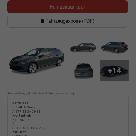
Fahrzeugankauf
Fahrzeugexposé (PDF)
+14
Beispielbilder, ggf. teilweise mit Sonderausstattung
GETRIEBE
Schalt. 6-Gang
ANTRIEBSACHSE
Frontantrieb
ZYLINDER
4
SCHADSTOFFKLASSE
Euro 6 EB