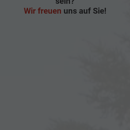
sein?
Wir freuen
uns auf Sie!