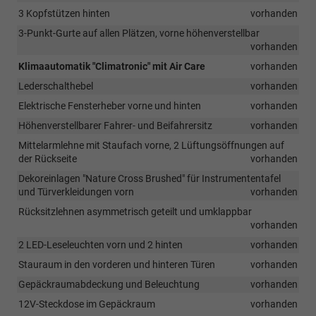
3 Kopfstützen hinten
vorhanden
3-Punkt-Gurte auf allen Plätzen, vorne höhenverstellbar
vorhanden
Klimaautomatik "Climatronic" mit Air Care
vorhanden
Lederschalthebel
vorhanden
Elektrische Fensterheber vorne und hinten
vorhanden
Höhenverstellbarer Fahrer- und Beifahrersitz
vorhanden
Mittelarmlehne mit Staufach vorne, 2 Lüftungsöffnungen auf
der Rückseite
vorhanden
Dekoreinlagen "Nature Cross Brushed" für Instrumententafel
und Türverkleidungen vorn
vorhanden
Rücksitzlehnen asymmetrisch geteilt und umklappbar
vorhanden
2 LED-Leseleuchten vorn und 2 hinten
vorhanden
Stauraum in den vorderen und hinteren Türen
vorhanden
Gepäckraumabdeckung und Beleuchtung
vorhanden
12V-Steckdose im Gepäckraum
vorhanden