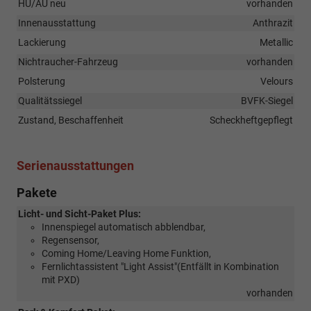
HU/AU neu
vorhanden
Innenausstattung
Anthrazit
Lackierung
Metallic
Nichtraucher-Fahrzeug
vorhanden
Polsterung
Velours
Qualitätssiegel
BVFK-Siegel
Zustand, Beschaffenheit
Scheckheftgepflegt
Serienausstattungen
Pakete
Licht- und Sicht-Paket Plus:
Innenspiegel automatisch abblendbar,
Regensensor,
Coming Home/Leaving Home Funktion,
Fernlichtassistent "Light Assist"(Entfällt in Kombination
mit PXD)
vorhanden