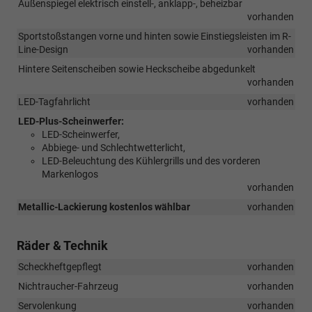
Außenspiegel elektrisch einstell-, anklapp-, beheizbar
vorhanden
Sportstoßstangen vorne und hinten sowie Einstiegsleisten im R-
Line-Design
vorhanden
Hintere Seitenscheiben sowie Heckscheibe abgedunkelt
vorhanden
LED-Tagfahrlicht
vorhanden
LED-Plus-Scheinwerfer:
LED-Scheinwerfer,
Abbiege- und Schlechtwetterlicht,
LED-Beleuchtung des Kühlergrills und des vorderen
Markenlogos
vorhanden
Metallic-Lackierung kostenlos wählbar
vorhanden
Räder & Technik
Scheckheftgepflegt
vorhanden
Nichtraucher-Fahrzeug
vorhanden
Servolenkung
vorhanden