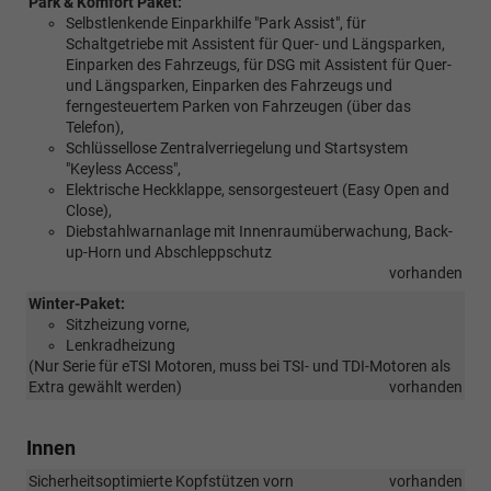
Park & Komfort Paket:
Selbstlenkende Einparkhilfe "Park Assist", für
Schaltgetriebe mit Assistent für Quer- und Längsparken,
Einparken des Fahrzeugs, für DSG mit Assistent für Quer-
und Längsparken, Einparken des Fahrzeugs und
ferngesteuertem Parken von Fahrzeugen (über das
Telefon),
Schlüssellose Zentralverriegelung und Startsystem
"Keyless Access",
Elektrische Heckklappe, sensorgesteuert (Easy Open and
Close),
Diebstahlwarnanlage mit Innenraumüberwachung, Back-
up-Horn und Abschleppschutz
vorhanden
Winter-Paket:
Sitzheizung vorne,
Lenkradheizung
(Nur Serie für eTSI Motoren, muss bei TSI- und TDI-Motoren als
Extra gewählt werden)
vorhanden
Innen
Sicherheitsoptimierte Kopfstützen vorn
vorhanden