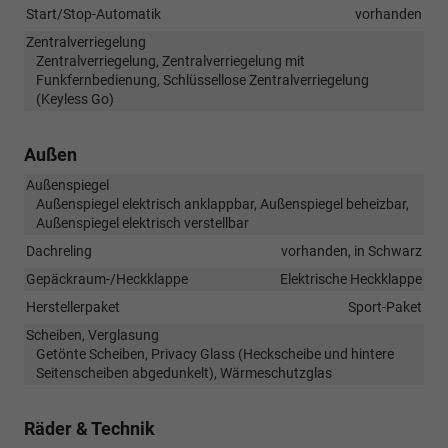
Start/Stop-Automatik
vorhanden
Zentralverriegelung
Zentralverriegelung, Zentralverriegelung mit
Funkfernbedienung, Schlüssellose Zentralverriegelung
(Keyless Go)
Außen
Außenspiegel
Außenspiegel elektrisch anklappbar, Außenspiegel beheizbar,
Außenspiegel elektrisch verstellbar
Dachreling
vorhanden, in Schwarz
Gepäckraum-/Heckklappe
Elektrische Heckklappe
Herstellerpaket
Sport-Paket
Scheiben, Verglasung
Getönte Scheiben, Privacy Glass (Heckscheibe und hintere
Seitenscheiben abgedunkelt), Wärmeschutzglas
Räder & Technik