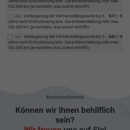
Jahre nach Erstzulassung bzw. Garantieanmeldung oder max.
120.000 km (je nachdem, was zuerst eintrifft)
Verlängerung der VW-Herstellergarantie bis 5
577,– €
EA8
Jahre nach Erstzulassung bzw. Garantieanmeldung oder max.
100.000 km (je nachdem, was zuerst eintrifft)
Verlängerung der VW-Herstellergarantie bis 5
641,– €
EA9
Jahre nach Erstzulassung bzw. Garantieanmeldung oder max.
150.000 km (je nachdem, was zuerst eintrifft)
Kontaktaufnahme
Können wir Ihnen behilflich
sein?
Wir freuen
uns auf Sie!