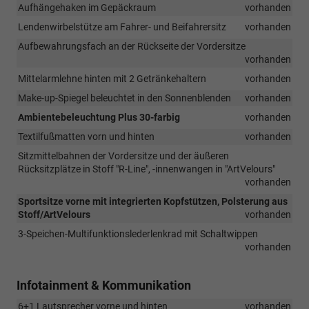
Aufhängehaken im Gepäckraum
vorhanden
Lendenwirbelstütze am Fahrer- und Beifahrersitz
vorhanden
Aufbewahrungsfach an der Rückseite der Vordersitze
vorhanden
Mittelarmlehne hinten mit 2 Getränkehaltern
vorhanden
Make-up-Spiegel beleuchtet in den Sonnenblenden
vorhanden
Ambientebeleuchtung Plus 30-farbig
vorhanden
Textilfußmatten vorn und hinten
vorhanden
Sitzmittelbahnen der Vordersitze und der äußeren
Rücksitzplätze in Stoff "R-Line", -innenwangen in "ArtVelours"
vorhanden
Sportsitze vorne mit integrierten Kopfstützen, Polsterung aus
Stoff/ArtVelours
vorhanden
3-Speichen-Multifunktionslederlenkrad mit Schaltwippen
vorhanden
Infotainment & Kommunikation
6+1 Lautsprecher vorne und hinten
vorhanden