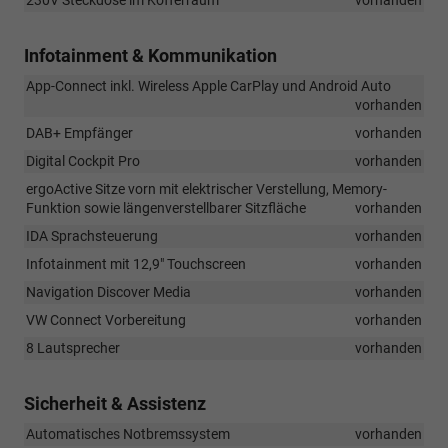
Infotainment & Kommunikation
App-Connect inkl. Wireless Apple CarPlay und Android Auto
vorhanden
DAB+ Empfänger
vorhanden
Digital Cockpit Pro
vorhanden
ergoActive Sitze vorn mit elektrischer Verstellung, Memory-
Funktion sowie längenverstellbarer Sitzfläche
vorhanden
IDA Sprachsteuerung
vorhanden
Infotainment mit 12,9" Touchscreen
vorhanden
Navigation Discover Media
vorhanden
VW Connect Vorbereitung
vorhanden
8 Lautsprecher
vorhanden
Sicherheit & Assistenz
Automatisches Notbremssystem
vorhanden