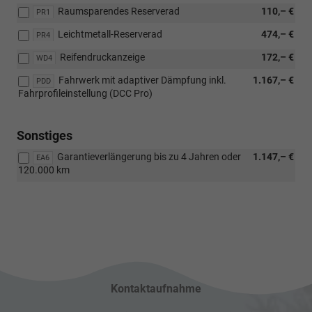
Raumsparendes Reserverad
110,– €
PR1
Leichtmetall-Reserverad
474,– €
PR4
Reifendruckanzeige
172,– €
WD4
Fahrwerk mit adaptiver Dämpfung inkl.
1.167,– €
PDD
Fahrprofileinstellung (DCC Pro)
Sonstiges
Garantieverlängerung bis zu 4 Jahren oder
1.147,– €
EA6
120.000 km
Kontaktaufnahme