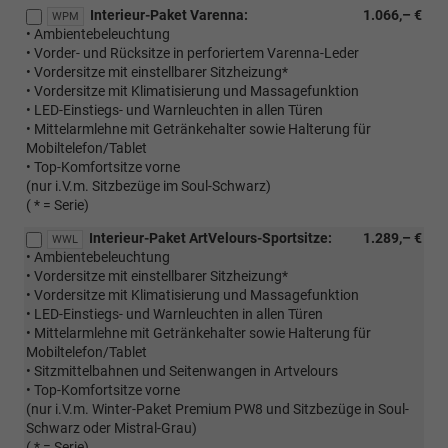
Interieur-Paket Varenna:
1.066,– €
WPM
• Ambientebeleuchtung
• Vorder- und Rücksitze in perforiertem Varenna-Leder
• Vordersitze mit einstellbarer Sitzheizung*
• Vordersitze mit Klimatisierung und Massagefunktion
• LED-Einstiegs- und Warnleuchten in allen Türen
• Mittelarmlehne mit Getränkehalter sowie Halterung für
Mobiltelefon/Tablet
• Top-Komfortsitze vorne
(nur i.V.m. Sitzbezüge im Soul-Schwarz)
( * = Serie)
Interieur-Paket ArtVelours-Sportsitze:
1.289,– €
WWL
• Ambientebeleuchtung
• Vordersitze mit einstellbarer Sitzheizung*
• Vordersitze mit Klimatisierung und Massagefunktion
• LED-Einstiegs- und Warnleuchten in allen Türen
• Mittelarmlehne mit Getränkehalter sowie Halterung für
Mobiltelefon/Tablet
• Sitzmittelbahnen und Seitenwangen in Artvelours
• Top-Komfortsitze vorne
(nur i.V.m. Winter-Paket Premium PW8 und Sitzbezüge in Soul-
Schwarz oder Mistral-Grau)
( * = Serie)