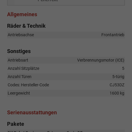
Allgemeines
Räder & Technik
Antriebsachse
Frontantrieb
Sonstiges
Antriebsart
Verbrennungsmotor (ICE)
Anzahl Sitzplätze
5
Anzahl Türen
5-türig
Codes: Hersteller-Code
CJ53DZ
Leergewicht
1600 kg
Serienausstattungen
Pakete