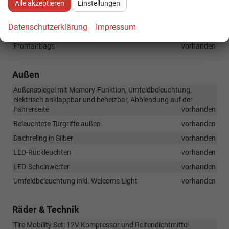
Alle akzeptieren
Einstellungen
Verkehrszeichenerkennung
vorhanden
Adaptiver Tempomat
vorhanden
Datenschutzerklärung
Impressum
Airbag für Fahrer und Beifahrer, mit Deaktivierung des Beifahrer-
Frontairbags
vorhanden
Außen
Außenspiegel mit Memory-Funktion, Umfeldbeleuchtung,
elektrisch anklappbar und beheizbar, Abblendung auf der
Fahrerseite
vorhanden
Beleuchtete Türgriffe außen
vorhanden
Dachreling in Silber
vorhanden
LED-Rückleuchten
vorhanden
LED-Scheinwerfer
vorhanden
Umfeldbeleuchtung inkl. Welcome Light
vorhanden
Räder & Technik
Tire Mobility Set: 12V Kompressor und Reifendichtmittel