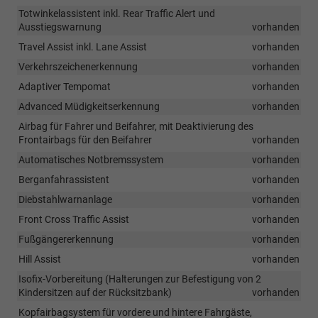
Totwinkelassistent inkl. Rear Traffic Alert und
Ausstiegswarnung
vorhanden
Travel Assist inkl. Lane Assist
vorhanden
Verkehrszeichenerkennung
vorhanden
Adaptiver Tempomat
vorhanden
Advanced Müdigkeitserkennung
vorhanden
Airbag für Fahrer und Beifahrer, mit Deaktivierung des
Frontairbags für den Beifahrer
vorhanden
Automatisches Notbremssystem
vorhanden
Berganfahrassistent
vorhanden
Diebstahlwarnanlage
vorhanden
Front Cross Traffic Assist
vorhanden
Fußgängererkennung
vorhanden
Hill Assist
vorhanden
Isofix-Vorbereitung (Halterungen zur Befestigung von 2
Kindersitzen auf der Rücksitzbank)
vorhanden
Kopfairbagsystem für vordere und hintere Fahrgäste,