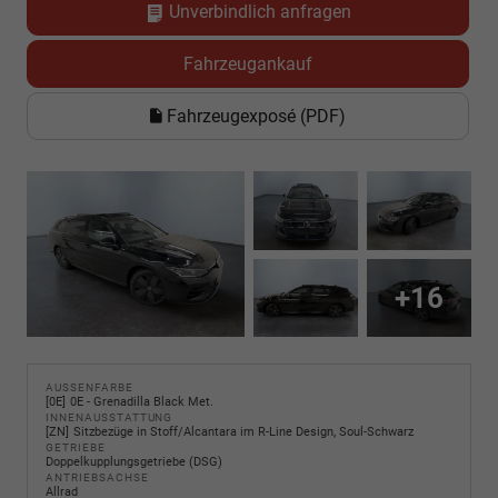
Unverbindlich anfragen
Fahrzeugankauf
Fahrzeugexposé (PDF)
+16
AUSSENFARBE
0E
0E - Grenadilla Black Met.
INNENAUSSTATTUNG
ZN
Sitzbezüge in Stoff/Alcantara im R-Line Design, Soul-Schwarz
GETRIEBE
Doppelkupplungsgetriebe (DSG)
ANTRIEBSACHSE
Allrad