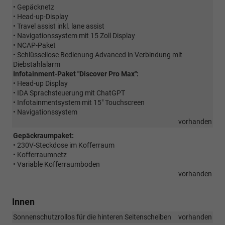
• Gepäcknetz
• Head-up-Display
• Travel assist inkl. lane assist
• Navigationssystem mit 15 Zoll Display
• NCAP-Paket
• Schlüssellose Bedienung Advanced in Verbindung mit
Diebstahlalarm
Infotainment-Paket "Discover Pro Max":
• Head-up Display
• IDA Sprachsteuerung mit ChatGPT
• Infotainmentsystem mit 15" Touchscreen
• Navigationssystem
vorhanden
Gepäckraumpaket:
• 230V-Steckdose im Kofferraum
• Kofferraumnetz
• Variable Kofferraumboden
vorhanden
Innen
Sonnenschutzrollos für die hinteren Seitenscheiben
vorhanden