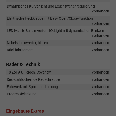
Dynamisches Kurvenlicht und Leuchtweitenregulierung
vorhanden
Elektrische Heckklappe mit Easy Open/Close-Funktion
vorhanden
LED-Matrix-Scheinwerfer - IQ.Light mit dynamischen Blinkern
vorhanden
Nebelscheinwerfer, hinten
vorhanden
Rückfahrkamera
vorhanden
Räder & Technik
18 Zoll Alu-Felgen, Coventry
vorhanden
Diebstahlsichernde Radschrauben
vorhanden
Fahrwerk mit Sportabstimmung
vorhanden
Progressivlenkung
vorhanden
Eingebaute Extras