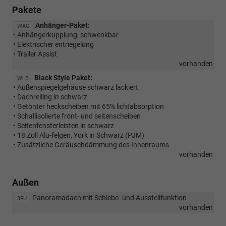
Pakete
Anhänger-Paket:
WAG
• Anhängerkupplung, schwenkbar
• Elektrischer entriegelung
• Trailer Assist
vorhanden
Black Style Paket:
WLB
• Außenspiegelgehäuse schwarz lackiert
• Dachreiling in schwarz
• Getönter heckscheiben mit 65% lichtabsorption
• Schallisolierte front- und seitenscheiben
• Seitenfensterleisten in schwarz
• 18 Zoll Alu-felgen, York in Schwarz (PJM)
• Zusätzliche Geräuschdämmung des Innenraums
vorhanden
Außen
Panoramadach mit Schiebe- und Ausstellfunktion
3FU
vorhanden