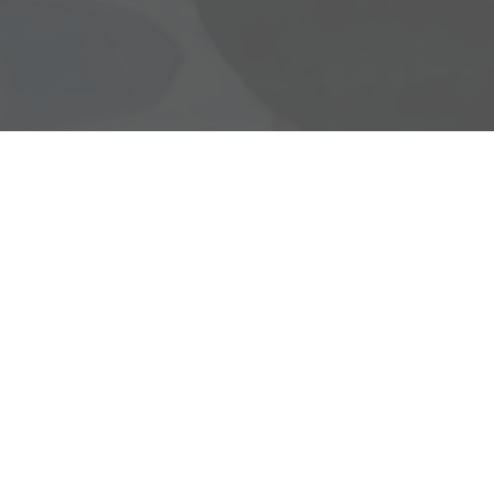
Rostocker Str. 6
18198 Klein Schwaß
Ihre Anfahrt
Öffnungszeiten