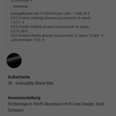
CO
-Klasse:
E
2
Download
Energiekosten bei 15.000 km pro Jahr:
1.400,70 €
CO2 Kosten (niedrig)
:
(Kosten Durchschnitt 10 Jahre)
1.377,- €
CO2 Kosten (mittel)
:
(Kosten Durchschnitt 10 Jahre)
3.270,38 €
CO2 Kosten (hoch)
:
5.049,- €
(Kosten Durchschnitt 10 Jahre)
Jahressteuer:
319,- €
Außenfarbe
0E - Grenadilla Black Met.
Innenausstattung
Sitzbezüge in Stoff/Alcantara im R-Line Design, Soul-
Schwarz