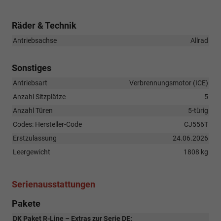
Räder & Technik
Antriebsachse
Allrad
Sonstiges
Antriebsart
Verbrennungsmotor (ICE)
Anzahl Sitzplätze
5
Anzahl Türen
5-türig
Codes: Hersteller-Code
CJ556T
Erstzulassung
24.06.2026
Leergewicht
1808 kg
Serienausstattungen
Pakete
DK Paket R-Line – Extras zur Serie DE: