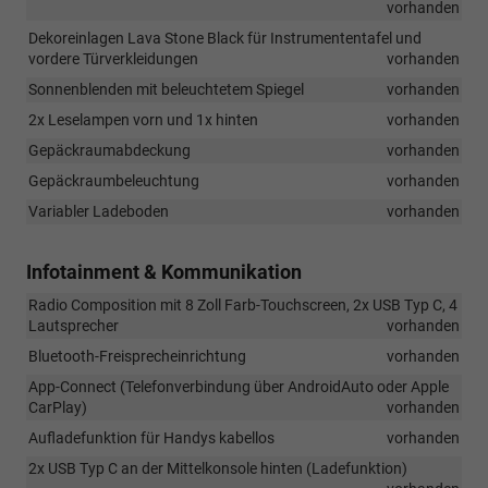
vorhanden
Dekoreinlagen Lava Stone Black für Instrumententafel und
vordere Türverkleidungen
vorhanden
Sonnenblenden mit beleuchtetem Spiegel
vorhanden
2x Leselampen vorn und 1x hinten
vorhanden
Gepäckraumabdeckung
vorhanden
Gepäckraumbeleuchtung
vorhanden
Variabler Ladeboden
vorhanden
Infotainment & Kommunikation
Radio Composition mit 8 Zoll Farb-Touchscreen, 2x USB Typ C, 4
Lautsprecher
vorhanden
Bluetooth-Freisprecheinrichtung
vorhanden
App-Connect (Telefonverbindung über AndroidAuto oder Apple
CarPlay)
vorhanden
Aufladefunktion für Handys kabellos
vorhanden
2x USB Typ C an der Mittelkonsole hinten (Ladefunktion)