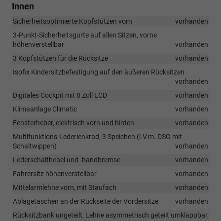
Innen
Sicherheitsoptimierte Kopfstützen vorn
vorhanden
3-Punkt-Sicherheitsgurte auf allen Sitzen, vorne
höhenverstellbar
vorhanden
3 Kopfstützen für die Rücksitze
vorhanden
Isofix Kindersitzbefestigung auf den äußeren Rücksitzen
vorhanden
Digitales Cockpit mit 8 Zoll LCD
vorhanden
Klimaanlage Climatic
vorhanden
Fensterheber, elektrisch vorn und hinten
vorhanden
Multifunktions-Lederlenkrad, 3 Speichen (i.V.m. DSG mit
Schaltwippen)
vorhanden
Lederschalthebel und -handbremse
vorhanden
Fahrersitz höhenverstellbar
vorhanden
Mittelarmlehne vorn, mit Staufach
vorhanden
Ablagetaschen an der Rückseite der Vordersitze
vorhanden
Rücksitzbank ungeteilt, Lehne asymmetrisch geteilt umklappbar