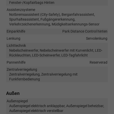
Fenster-/Kopfairbags Hinten
Assistenzsysteme
Notbremsassistent (City-Safety), Berganfahrassistent,
Spurhalteassistent, Fußgängererkennung,
Verkehrzeichenerkennung, Müdigkeitserkennungs-Sensor
Einparkhilfe
Park Distance Control hinten
Lenkung
Servolenkung
Lichttechnik
Nebelscheinwerfer, Nebelscheinwerfer mit Kurvenlicht, LED-
Rückleuchten, LED-Scheinwerfer, LED-Tagfahrlicht
Pannenhilfe
Reserverad
Zentralverriegelung
Zentralverriegelung, Zentralverriegelung mit
Funkfernbedienung
Außen
Außenspiegel
Außenspiegel elektrisch anklappbar, Außenspiegel beheizbar,
Außenspiegel elektrisch verstellbar