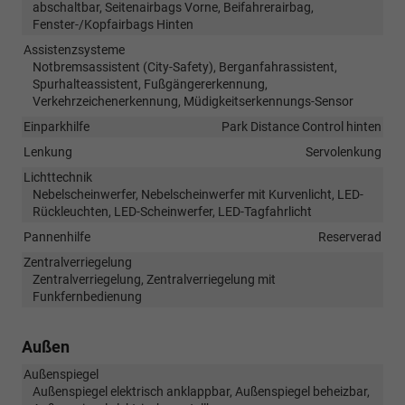
abschaltbar, Seitenairbags Vorne, Beifahrerairbag,
Fenster-/Kopfairbags Hinten
Assistenzsysteme
Notbremsassistent (City-Safety), Berganfahrassistent,
Spurhalteassistent, Fußgängererkennung,
Verkehrzeichenerkennung, Müdigkeitserkennungs-Sensor
Einparkhilfe
Park Distance Control hinten
Lenkung
Servolenkung
Lichttechnik
Nebelscheinwerfer, Nebelscheinwerfer mit Kurvenlicht, LED-
Rückleuchten, LED-Scheinwerfer, LED-Tagfahrlicht
Pannenhilfe
Reserverad
Zentralverriegelung
Zentralverriegelung, Zentralverriegelung mit
Funkfernbedienung
Außen
Außenspiegel
Außenspiegel elektrisch anklappbar, Außenspiegel beheizbar,