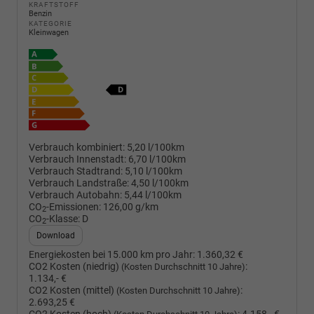
KRAFTSTOFF
Benzin
KATEGORIE
Kleinwagen
Verbrauch kombiniert:
5,20 l/100km
Verbrauch Innenstadt:
6,70 l/100km
Verbrauch Stadtrand:
5,10 l/100km
Verbrauch Landstraße:
4,50 l/100km
Verbrauch Autobahn:
5,44 l/100km
CO
-Emissionen:
126,00 g/km
2
CO
-Klasse:
D
2
Download
Energiekosten bei 15.000 km pro Jahr:
1.360,32 €
CO2 Kosten (niedrig)
:
(Kosten Durchschnitt 10 Jahre)
1.134,- €
CO2 Kosten (mittel)
:
(Kosten Durchschnitt 10 Jahre)
2.693,25 €