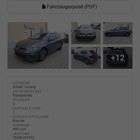
Fahrzeugexposé (PDF)
+12
GETRIEBE
Schalt. 5-Gang
ANTRIEBSACHSE
Frontantrieb
ZYLINDER
3
PARTIKELFILTER
1
SCHADSTOFFKLASSE
Euro 6e
HUBRAUM
999 ccm
LEISTUNG
70 kW (95 PS)