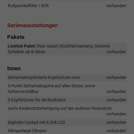
Rußpartikelfilter / SCR
vorhanden
Serienausstattungen
Pakete
Limited-Paket:
Rear Assist (Rückfahrkamera), Getönte
Scheiben ab B-Säule
vorhanden
Innen
Sicherheitsoptimierte Kopfstützen vorn
vorhanden
3-Punkt-Sicherheitsgurte auf allen Sitzen, vorne
höhenverstellbar
vorhanden
3 Kopfstützen für die Rücksitze
vorhanden
Isofix Kindersitzbefestigung auf den äußeren Rücksitzen
vorhanden
Digitales Cockpit mit 8 Zoll LCD
vorhanden
Klimaanlage Climatic
vorhanden