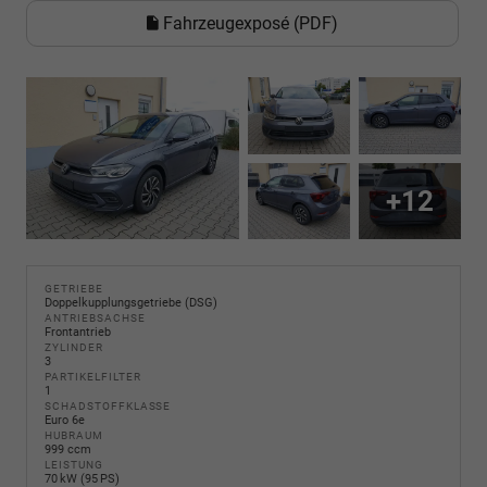
Fahrzeugexposé (PDF)
+12
GETRIEBE
Doppelkupplungsgetriebe (DSG)
ANTRIEBSACHSE
Frontantrieb
ZYLINDER
3
PARTIKELFILTER
1
SCHADSTOFFKLASSE
Euro 6e
HUBRAUM
999 ccm
LEISTUNG
70 kW (95 PS)