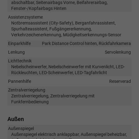
abschaltbar, Seitenairbags Vorne, Beifahrerairbag,
Fenster-/Kopfairbags Hinten
Assistenzsysteme
Notbremsassistent (City-Safety), Berganfahrassistent,
Spurhalteassistent, Fußgängererkennung,
Verkehrzeichenerkennung, Müdigkeitserkennungs-Sensor
Einparkhilfe
Park Distance Control hinten, Rückfahrkamera
Lenkung
Servolenkung
Lichttechnik
Nebelscheinwerfer, Nebelscheinwerfer mit Kurvenlicht, LED-
Rückleuchten, LED-Scheinwerfer, LED-Tagfahrlicht
Pannenhilfe
Reserverad
Zentralverriegelung
Zentralverriegelung, Zentralverriegelung mit
Funkfernbedienung
Außen
Außenspiegel
Außenspiegel elektrisch anklappbar, Außenspiegel beheizbar,