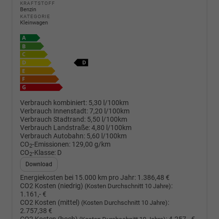
KRAFTSTOFF
Benzin
KATEGORIE
Kleinwagen
Verbrauch kombiniert:
5,30 l/100km
Verbrauch Innenstadt:
7,20 l/100km
Verbrauch Stadtrand:
5,50 l/100km
Verbrauch Landstraße:
4,80 l/100km
Verbrauch Autobahn:
5,60 l/100km
CO
-Emissionen:
129,00 g/km
2
CO
-Klasse:
D
2
Download
Energiekosten bei 15.000 km pro Jahr:
1.386,48 €
CO2 Kosten (niedrig)
:
(Kosten Durchschnitt 10 Jahre)
1.161,- €
CO2 Kosten (mittel)
:
(Kosten Durchschnitt 10 Jahre)
2.757,38 €