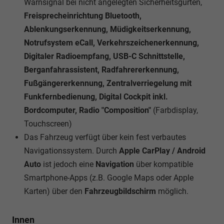
Warnsignal bei nicht angelegten Sicherheitsgurten,
Freisprecheinrichtung Bluetooth,
Ablenkungserkennung, Müdigkeitserkennung,
Notrufsystem eCall, Verkehrszeichenerkennung,
Digitaler Radioempfang, USB-C Schnittstelle,
Berganfahrassistent, Radfahrererkennung,
Fußgängererkennung, Zentralverriegelung mit
Funkfernbedienung, Digital Cockpit inkl.
Bordcomputer, Radio "Composition"
(Farbdisplay,
Touchscreen)
Das Fahrzeug verfügt über kein fest verbautes
Navigationssystem. Durch
Apple CarPlay / Android
Auto
ist jedoch eine
Navigation
über kompatible
Smartphone-Apps (z.B. Google Maps oder Apple
Karten) über den
Fahrzeugbildschirm
möglich.
Innen