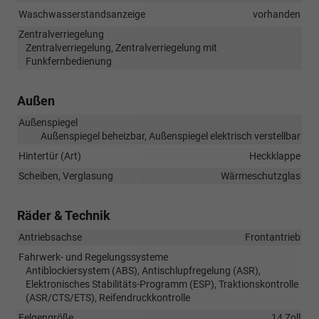
Waschwasserstandsanzeige
vorhanden
Zentralverriegelung
Zentralverriegelung, Zentralverriegelung mit
Funkfernbedienung
Außen
Außenspiegel
Außenspiegel beheizbar, Außenspiegel elektrisch verstellbar
Hintertür (Art)
Heckklappe
Scheiben, Verglasung
Wärmeschutzglas
Räder & Technik
Antriebsachse
Frontantrieb
Fahrwerk- und Regelungssysteme
Antiblockiersystem (ABS), Antischlupfregelung (ASR),
Elektronisches Stabilitäts-Programm (ESP), Traktionskontrolle
(ASR/CTS/ETS), Reifendruckkontrolle
Felgengröße
14 Zoll