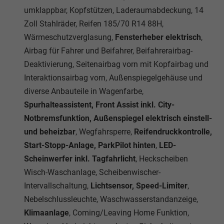
umklappbar, Kopfstützen, Laderaumabdeckung, 14
Zoll Stahlräder, Reifen 185/70 R14 88H,
Wärmeschutzverglasung,
Fensterheber elektrisch
,
Airbag für Fahrer und Beifahrer, Beifahrerairbag-
Deaktivierung, Seitenairbag vorn mit Kopfairbag und
Interaktionsairbag vorn, Außenspiegelgehäuse und
diverse Anbauteile in Wagenfarbe,
Spurhalteassistent, Front Assist inkl. City-
Notbremsfunktion, Außenspiegel elektrisch einstell-
und beheizbar
, Wegfahrsperre,
Reifendruckkontrolle,
Start-Stopp-Anlage, ParkPilot hinten
,
LED-
Scheinwerfer inkl. Tagfahrlicht
, Heckscheiben
Wisch-Waschanlage, Scheibenwischer-
Intervallschaltung,
Lichtsensor, Speed-Limiter
,
Nebelschlussleuchte, Waschwasserstandanzeige,
Klimaanlage
, Coming/Leaving Home Funktion,