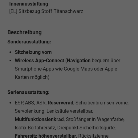
Innenausstattung
[EL] Sitzbezug Stoff Titanschwarz
Beschreibung
Sonderausstattung:
Sitzheizung vorn
Wireless App-Connect
(
Navigation
bequem über
Smartphone-Apps wie Google Maps oder Apple
Karten möglich)
Serienausstattung:
ESP, ABS, ASR,
Reserverad
, Scheibenbremsen vorne,
Servolenkung, Lenksäule verstellbar,
Multifunktionslenkrad
, Stoßfänger in Wagenfarbe,
Isofix Beifahrersitz, Dreipunkt-Sicherheitsgurte,
Fahrersitz höhenverstellbar
, Rücksitzlehne