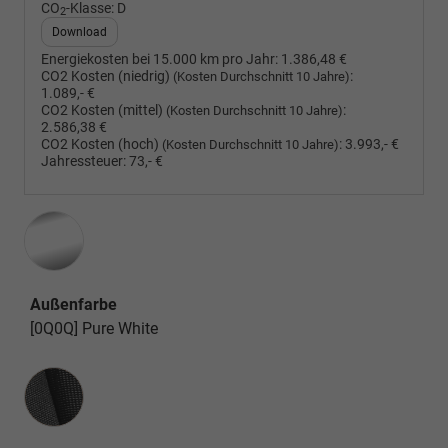
CO
-Klasse:
D
2
Download
Energiekosten bei 15.000 km pro Jahr:
1.386,48 €
CO2 Kosten (niedrig)
:
(Kosten Durchschnitt 10 Jahre)
1.089,- €
CO2 Kosten (mittel)
:
(Kosten Durchschnitt 10 Jahre)
2.586,38 €
CO2 Kosten (hoch)
:
3.993,- €
(Kosten Durchschnitt 10 Jahre)
Jahressteuer:
73,- €
Außenfarbe
[0Q0Q] Pure White
Innenausstattung