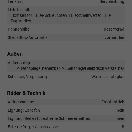
Lenkung
Servolenkung
Lichttechnik
Lichtsensor, LED-Rückleuchten, LED-Scheinwerfer, LED-
Tagfahrlicht
Pannenhilfe
Reserverad
Start/Stop-Automatik
vorhanden
Außen
Außenspiegel
Außenspiegel beheizbar, Außenspiegel elektrisch verstellbar
Scheiben, Verglasung
Wärmeschutzglas
Räder & Technik
Antriebsachse
Frontantrieb
Eignung: Eisreifen
nein
Eignung: Reifen für extreme Schneeverhältnis
nein
Externe Rollgeräuschklasse
B