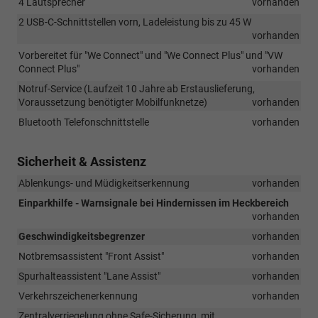
4 Lautsprecher
vorhanden
2 USB-C-Schnittstellen vorn, Ladeleistung bis zu 45 W
vorhanden
Vorbereitet für "We Connect" und "We Connect Plus" und "VW
Connect Plus"
vorhanden
Notruf-Service (Laufzeit 10 Jahre ab Erstauslieferung,
Voraussetzung benötigter Mobilfunknetze)
vorhanden
Bluetooth Telefonschnittstelle
vorhanden
Sicherheit & Assistenz
Ablenkungs- und Müdigkeitserkennung
vorhanden
Einparkhilfe - Warnsignale bei Hindernissen im Heckbereich
vorhanden
Geschwindigkeitsbegrenzer
vorhanden
Notbremsassistent "Front Assist"
vorhanden
Spurhalteassistent "Lane Assist"
vorhanden
Verkehrszeichenerkennung
vorhanden
Zentralverriegelung ohne Safe-Sicherung, mit