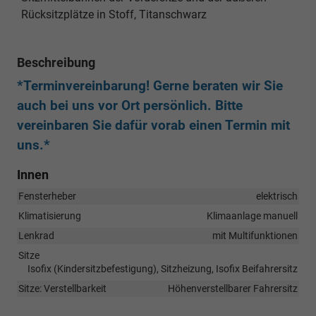
Rücksitzplätze in Stoff, Titanschwarz
Beschreibung
*Terminvereinbarung! Gerne beraten wir Sie
auch bei uns vor Ort persönlich. Bitte
vereinbaren Sie dafür vorab einen Termin mit
uns.*
Innen
Fensterheber
elektrisch
Klimatisierung
Klimaanlage manuell
Lenkrad
mit Multifunktionen
Sitze
Isofix (Kindersitzbefestigung), Sitzheizung, Isofix Beifahrersitz
Sitze: Verstellbarkeit
Höhenverstellbarer Fahrersitz