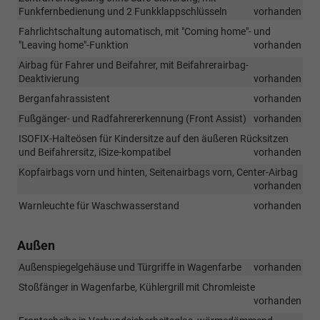
Funkfernbedienung und 2 Funkklappschlüsseln
vorhanden
Fahrlichtschaltung automatisch, mit "Coming home"- und
"Leaving home"-Funktion
vorhanden
Airbag für Fahrer und Beifahrer, mit Beifahrerairbag-
Deaktivierung
vorhanden
Berganfahrassistent
vorhanden
Fußgänger- und Radfahrererkennung (Front Assist)
vorhanden
ISOFIX-Halteösen für Kindersitze auf den äußeren Rücksitzen
und Beifahrersitz, iSize-kompatibel
vorhanden
Kopfairbags vorn und hinten, Seitenairbags vorn, Center-Airbag
vorhanden
Warnleuchte für Waschwasserstand
vorhanden
Außen
Außenspiegelgehäuse und Türgriffe in Wagenfarbe
vorhanden
Stoßfänger in Wagenfarbe, Kühlergrill mit Chromleiste
vorhanden