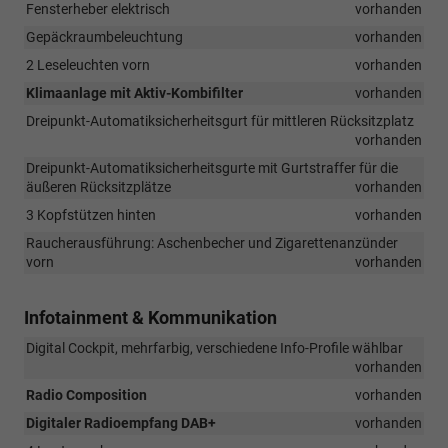
Fensterheber elektrisch
vorhanden
Gepäckraumbeleuchtung
vorhanden
2 Leseleuchten vorn
vorhanden
Klimaanlage mit Aktiv-Kombifilter
vorhanden
Dreipunkt-Automatiksicherheitsgurt für mittleren Rücksitzplatz
vorhanden
Dreipunkt-Automatiksicherheitsgurte mit Gurtstraffer für die
äußeren Rücksitzplätze
vorhanden
3 Kopfstützen hinten
vorhanden
Raucherausführung: Aschenbecher und Zigarettenanzünder
vorn
vorhanden
Infotainment & Kommunikation
Digital Cockpit, mehrfarbig, verschiedene Info-Profile wählbar
vorhanden
Radio Composition
vorhanden
Digitaler Radioempfang DAB+
vorhanden