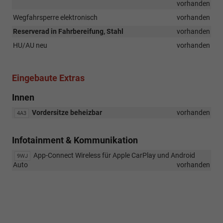
vorhanden
Wegfahrsperre elektronisch
vorhanden
Reserverad in Fahrbereifung, Stahl
vorhanden
HU/AU neu
vorhanden
Eingebaute Extras
Innen
Vordersitze beheizbar
vorhanden
4A3
Infotainment & Kommunikation
App-Connect Wireless für Apple CarPlay und Android
9WJ
Auto
vorhanden