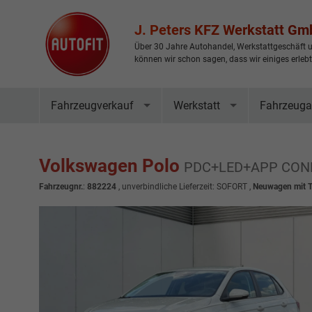
J. Peters KFZ Werkstatt G
Über 30 Jahre Autohandel, Werkstattgeschäft u
können wir schon sagen, dass wir einiges erleb
Fahrzeugverkauf
Werkstatt
Fahrzeuga
Volkswagen Polo
PDC+LED+APP CON
Fahrzeugnr.
:
882224
, unverbindliche Lieferzeit: SOFORT ,
Neuwagen mit 