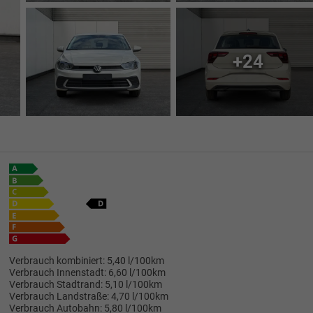
+24
Verbrauch kombiniert:
5,40 l/100km
Verbrauch Innenstadt:
6,60 l/100km
Verbrauch Stadtrand:
5,10 l/100km
Verbrauch Landstraße:
4,70 l/100km
Verbrauch Autobahn:
5,80 l/100km