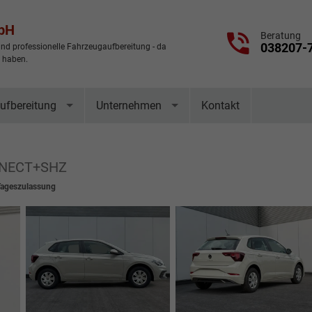
mbH
Beratung
038207-
nd professionelle Fahrzeugaufbereitung - da
t haben.
ufbereitung
Unternehmen
Kontakt
NECT+SHZ
Tageszulassung