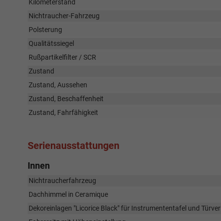
Kilometerstand
Nichtraucher-Fahrzeug
Polsterung
Qualitätssiegel
Rußpartikelfilter / SCR
Zustand
Zustand, Aussehen
Zustand, Beschaffenheit
Zustand, Fahrfähigkeit
Serienausstattungen
Innen
Nichtraucherfahrzeug
Dachhimmel in Ceramique
Dekoreinlagen "Licorice Black" für Instrumententafel und Türve