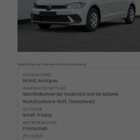
Beispielbilder, ggf. teilweise mit Sonderausstattung
AUSSENFARBE
6U6U
Ascotgrau
INNENAUSSTATTUNG
Sitzmittelbahnen der Vordersitze und der äußeren
Rücksitzplätze in Stoff, Titanschwarz
GETRIEBE
Schalt. 5-Gang
ANTRIEBSACHSE
Frontantrieb
ZYLINDER