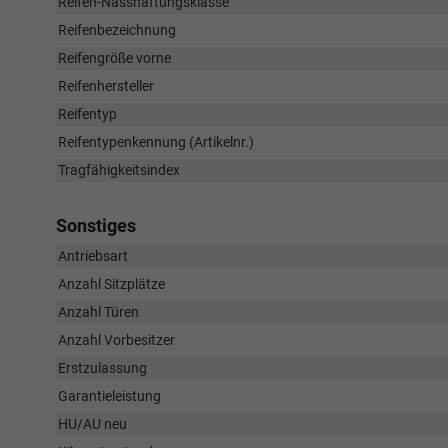
Reifen-Nasshaftungsklasse
Reifenbezeichnung
Reifengröße vorne
Reifenhersteller
Reifentyp
Reifentypenkennung (Artikelnr.)
Tragfähigkeitsindex
Sonstiges
Antriebsart
Anzahl Sitzplätze
Anzahl Türen
Anzahl Vorbesitzer
Erstzulassung
Garantieleistung
HU/AU neu