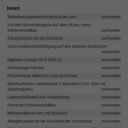
Innen
Sicherheitsoptimierte Kopfstützen vorn
vorhanden
3-Punkt-Sicherheitsgurte auf allen Sitzen, vorne
höhenverstellbar
vorhanden
3 Kopfstützen für die Rücksitze
vorhanden
Isofix Kindersitzbefestigung auf den äußeren Rücksitzen
vorhanden
Digitales Cockpit mit 8 Zoll LCD
vorhanden
Klimaanlage Climatic
vorhanden
Fensterheber, elektrisch vorn und hinten
vorhanden
Multifunktions-Lederlenkrad, 3 Speichen (i.V.m. DSG mit
Schaltwippen)
vorhanden
Lederschalthebel und -handbremse
vorhanden
Fahrersitz höhenverstellbar
vorhanden
Mittelarmlehne vorn, mit Staufach
vorhanden
Ablagetaschen an der Rückseite der Vordersitze
vorhanden