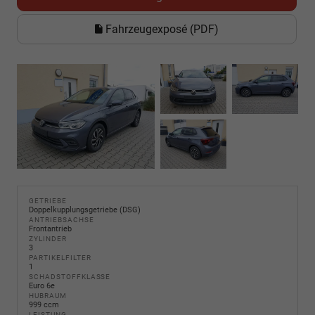
Fahrzeugexposé (PDF)
GETRIEBE
Doppelkupplungsgetriebe (DSG)
ANTRIEBSACHSE
Frontantrieb
ZYLINDER
3
PARTIKELFILTER
1
SCHADSTOFFKLASSE
Euro 6e
HUBRAUM
999 ccm
LEISTUNG