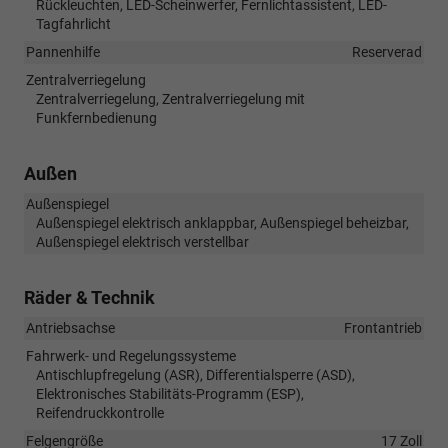
Rückleuchten, LED-Scheinwerfer, Fernlichtassistent, LED-
Tagfahrlicht
Pannenhilfe
Reserverad
Zentralverriegelung
Zentralverriegelung, Zentralverriegelung mit
Funkfernbedienung
Außen
Außenspiegel
Außenspiegel elektrisch anklappbar, Außenspiegel beheizbar,
Außenspiegel elektrisch verstellbar
Räder & Technik
Antriebsachse
Frontantrieb
Fahrwerk- und Regelungssysteme
Antischlupfregelung (ASR), Differentialsperre (ASD),
Elektronisches Stabilitäts-Programm (ESP),
Reifendruckkontrolle
Felgengröße
17 Zoll