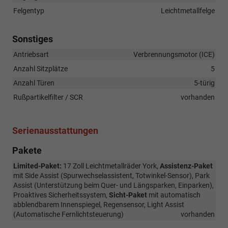
Felgentyp
Leichtmetallfelge
Sonstiges
Antriebsart
Verbrennungsmotor (ICE)
Anzahl Sitzplätze
5
Anzahl Türen
5-türig
Rußpartikelfilter / SCR
vorhanden
Serienausstattungen
Pakete
Limited-Paket:
17 Zoll Leichtmetallräder York,
Assistenz-Paket
mit Side Assist (Spurwechselassistent, Totwinkel-Sensor), Park
Assist (Unterstützung beim Quer- und Längsparken, Einparken),
Proaktives Sicherheitssystem,
Sicht-Paket
mit automatisch
abblendbarem Innenspiegel, Regensensor, Light Assist
(Automatische Fernlichtsteuerung)
vorhanden