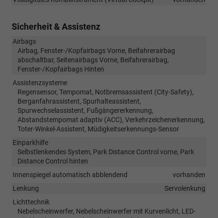
Sicherheit & Assistenz
Airbags
Airbag, Fenster-/Kopfairbags Vorne, Beifahrerairbag
abschaltbar, Seitenairbags Vorne, Beifahrerairbag,
Fenster-/Kopfairbags Hinten
Assistenzsysteme
Regensensor, Tempomat, Notbremsassistent (City-Safety),
Berganfahrassistent, Spurhalteassistent,
Spurwechselassistent, Fußgängererkennung,
Abstandstempomat adaptiv (ACC), Verkehrzeichenerkennung,
Toter-Winkel-Assistent, Müdigkeitserkennungs-Sensor
Einparkhilfe
Selbstlenkendes System, Park Distance Control vorne, Park
Distance Control hinten
Innenspiegel automatisch abblendend
vorhanden
Lenkung
Servolenkung
Lichttechnik
Nebelscheinwerfer, Nebelscheinwerfer mit Kurvenlicht, LED-