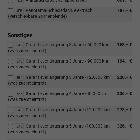
1D2
Panorama-Schiebedach, elektrisch
787,– €
3FB
(verschiebbare Sonnenblende)
Sonstiges
Garantieverlängerung 3 Jahre / 60.000 km
168,– €
EA2
(was zuerst eintritt)
Garantieverlängerung 3 Jahre / 90.000 km
194,– €
EA3
(was zuerst eintritt)
Garantieverlängerung 3 Jahre /120.000 km
220,– €
EB4
(was zuerst eintritt)
Garantieverlängerung 4 Jahre /80.000 km
236,– €
EA5
(was zuerst eintritt)
Garantieverlängerung 4 Jahre /120.000 km
273,– €
EA6
(was zuerst eintritt)
Garantieverlängerung 5 Jahre /100.000 km
326,– €
EA8
(was zuerst eintritt)