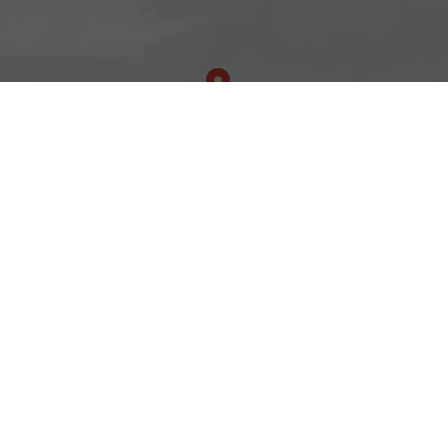
Adresse
Rostocker Str. 6
18198 Klein Schwaß