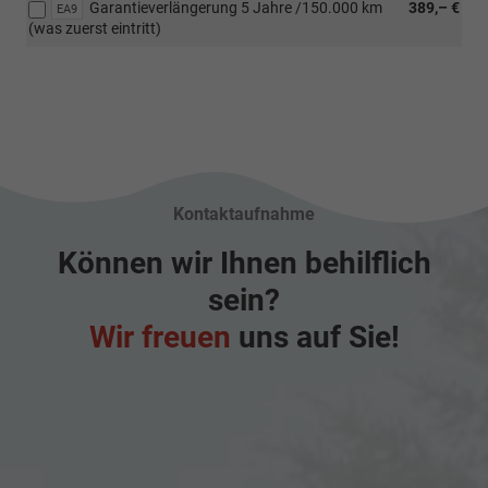
Garantieverlängerung 5 Jahre /150.000 km
389,– €
EA9
(was zuerst eintritt)
Kontaktaufnahme
Können wir Ihnen behilflich
sein?
Wir freuen
uns auf Sie!