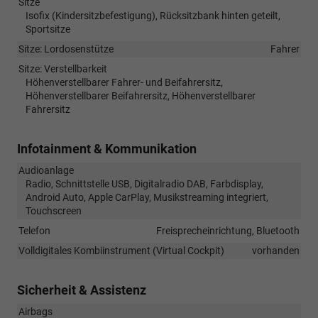
Sitze
Isofix (Kindersitzbefestigung), Rücksitzbank hinten geteilt,
Sportsitze
Sitze: Lordosenstütze
Fahrer
Sitze: Verstellbarkeit
Höhenverstellbarer Fahrer- und Beifahrersitz,
Höhenverstellbarer Beifahrersitz, Höhenverstellbarer
Fahrersitz
Infotainment & Kommunikation
Audioanlage
Radio, Schnittstelle USB, Digitalradio DAB, Farbdisplay,
Android Auto, Apple CarPlay, Musikstreaming integriert,
Touchscreen
Telefon
Freisprecheinrichtung, Bluetooth
Volldigitales Kombiinstrument (Virtual Cockpit)
vorhanden
Sicherheit & Assistenz
Airbags