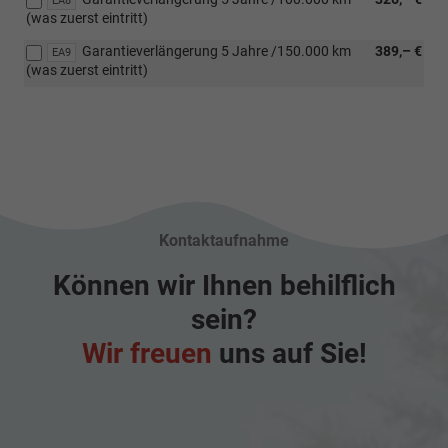
EA8
(was zuerst eintritt)
Garantieverlängerung 5 Jahre /150.000 km
389,– €
EA9
(was zuerst eintritt)
Kontaktaufnahme
Können wir Ihnen behilflich
sein?
Wir freuen
uns auf Sie!