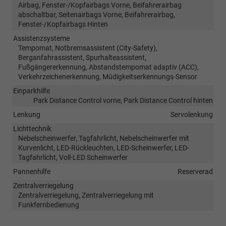
Airbag, Fenster-/Kopfairbags Vorne, Beifahrerairbag
abschaltbar, Seitenairbags Vorne, Beifahrerairbag,
Fenster-/Kopfairbags Hinten
Assistenzsysteme
Tempomat, Notbremsassistent (City-Safety),
Berganfahrassistent, Spurhalteassistent,
Fußgängererkennung, Abstandstempomat adaptiv (ACC),
Verkehrzeichenerkennung, Müdigkeitserkennungs-Sensor
Einparkhilfe
Park Distance Control vorne, Park Distance Control hinten
Lenkung
Servolenkung
Lichttechnik
Nebelscheinwerfer, Tagfahrlicht, Nebelscheinwerfer mit
Kurvenlicht, LED-Rückleuchten, LED-Scheinwerfer, LED-
Tagfahrlicht, Voll-LED Scheinwerfer
Pannenhilfe
Reserverad
Zentralverriegelung
Zentralverriegelung, Zentralverriegelung mit
Funkfernbedienung