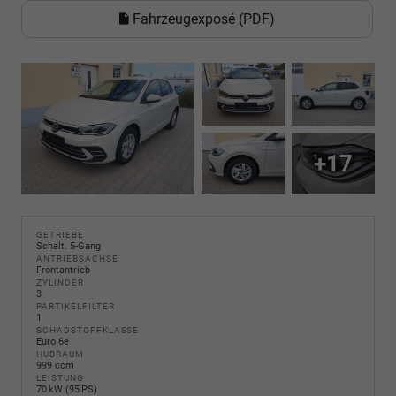
Fahrzeugexposé (PDF)
+17
GETRIEBE
Schalt. 5-Gang
ANTRIEBSACHSE
Frontantrieb
ZYLINDER
3
PARTIKELFILTER
1
SCHADSTOFFKLASSE
Euro 6e
HUBRAUM
999 ccm
LEISTUNG
70 kW (95 PS)