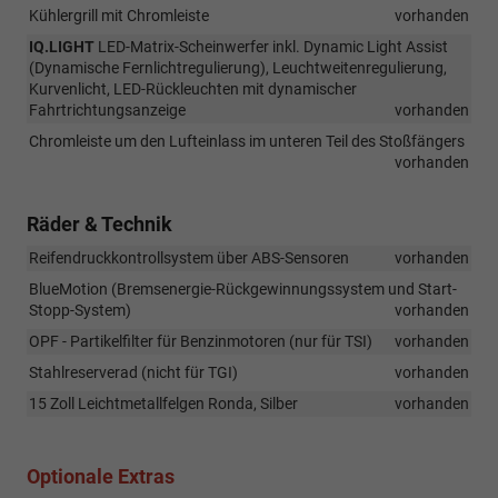
Kühlergrill mit Chromleiste
vorhanden
IQ.LIGHT
LED-Matrix-Scheinwerfer inkl. Dynamic Light Assist
(Dynamische Fernlichtregulierung), Leuchtweitenregulierung,
Kurvenlicht, LED-Rückleuchten mit dynamischer
Fahrtrichtungsanzeige
vorhanden
Chromleiste um den Lufteinlass im unteren Teil des Stoßfängers
vorhanden
Räder & Technik
Reifendruckkontrollsystem über ABS-Sensoren
vorhanden
BlueMotion (Bremsenergie-Rückgewinnungssystem und Start-
Stopp-System)
vorhanden
OPF - Partikelfilter für Benzinmotoren (nur für TSI)
vorhanden
Stahlreserverad (nicht für TGI)
vorhanden
15 Zoll Leichtmetallfelgen Ronda, Silber
vorhanden
Optionale Extras