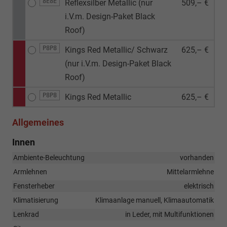
8E8E
Reflexsilber Metallic (nur
509,– €
i.V.m. Design-Paket Black
Roof)
P8P8
Kings Red Metallic/ Schwarz
625,– €
(nur i.V.m. Design-Paket Black
Roof)
P8P8
Kings Red Metallic
625,– €
Allgemeines
Innen
Ambiente-Beleuchtung
vorhanden
Armlehnen
Mittelarmlehne
Fensterheber
elektrisch
Klimatisierung
Klimaanlage manuell, Klimaautomatik
Lenkrad
in Leder, mit Multifunktionen