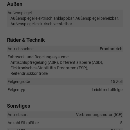
Außen
Außenspiegel
Außenspiegel elektrisch anklappbar, Außenspiegel beheizbar,
Außenspiegel elektrisch verstellbar
Räder & Technik
Antriebsachse
Frontantrieb
Fahrwerk- und Regelungssysteme
Antischlupfregelung (ASR), Differentialsperre (ASD),
Elektronisches Stabilitäts-Programm (ESP),
Reifendruckkontrolle
Felgengröße
15 Zoll
Felgentyp
Leichtmetallfelge
Sonstiges
Antriebsart
Verbrennungsmotor (ICE)
Anzahl Sitzplätze
5