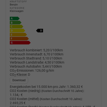
KRAFTSTOFF
Benzin
KATEGORIE
Kleinwagen
Verbrauch kombiniert:
5,20 l/100km
Verbrauch Innenstadt:
6,70 l/100km
Verbrauch Stadtrand:
5,10 l/100km
Verbrauch Landstraße:
4,50 l/100km
Verbrauch Autobahn:
5,44 l/100km
CO
-Emissionen:
126,00 g/km
2
CO
-Klasse:
D
2
Download
Energiekosten bei 15.000 km pro Jahr:
1.360,32 €
CO2 Kosten (niedrig)
:
(Kosten Durchschnitt 10 Jahre)
1.134,- €
CO2 Kosten (mittel)
:
(Kosten Durchschnitt 10 Jahre)
2.693,25 €