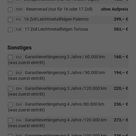
Reserverad (nur für 16 oder 17 Zoll)
ohne Aufpreis
PWF
16 Zoll Leichtmetallfelgen Palermo
299,– €
PI5
17 Zoll Leichtmetallfelgen Tortosa
583,– €
PJ8
Sonstiges
Garantieverlängerung 3 Jahre / 60.000 km
168,– €
EA2
(was zuerst eintritt)
Garantieverlängerung 3 Jahre / 90.000 km
194,– €
EA3
(was zuerst eintritt)
Garantieverlängerung 3 Jahre /120.000 km
220,– €
EB4
(was zuerst eintritt)
Garantieverlängerung 4 Jahre /80.000 km
236,– €
EA5
(was zuerst eintritt)
Garantieverlängerung 4 Jahre /120.000 km
273,– €
EA6
(was zuerst eintritt)
Garantieverlängerung 5 Jahre /100.000 km
326,– €