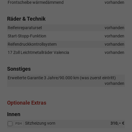
Frontscheibe wärmedämmend
vorhanden
Räder & Technik
Reifenreparaturset
vorhanden
Start-Stopp-Funktion
vorhanden
Reifendruckkontrollsystem
vorhanden
17 Zoll Leichtmetallräder Valencia
vorhanden
Sonstiges
Erweiterte Garantie 3 Jahre/90.000 km (was zuerst eintritt)
vorhanden
Optionale Extras
Innen
Sitzheizung vorn
310,– €
PSH