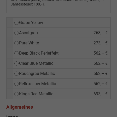
Jahressteuer:
100,- €
Grape Yellow
Ascotgrau
268,– €
Pure White
273,– €
Deep Black Perleffekt
562,– €
Clear Blue Metallic
562,– €
Rauchgrau Metallic
562,– €
Reflexsilber Metallic
562,– €
Kings Red Metallic
693,– €
Allgemeines