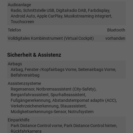
Audioanlage
Radio, Schnittstelle USB, Digitalradio DAB, Farbdisplay,
Android Auto, Apple CarPlay, Musikstreaming integriert,
Touchscreen
Telefon
Bluetooth
Volldigitales Kombiinstrument (Virtual Cockpit)
vorhanden
Sicherheit & Assistenz
Airbags
Airbag, Fenster-/Kopfairbags Vorne, Seitenairbags Vorne,
Beifahrerairbag
Assistenzsysteme
Regensensor, Notbremsassistent (City-Safety),
Berganfahrassistent, Spurhalteassistent,
Fußgängererkennung, Abstandstempomat adaptiv (ACC),
Verkehrzeichenerkennung, Stauassistent,
Müdigkeitserkennungs-Sensor, Notrufsystem
Einparkhilfe
Park Distance Control vorne, Park Distance Control hinten,
Rückfahrkamera