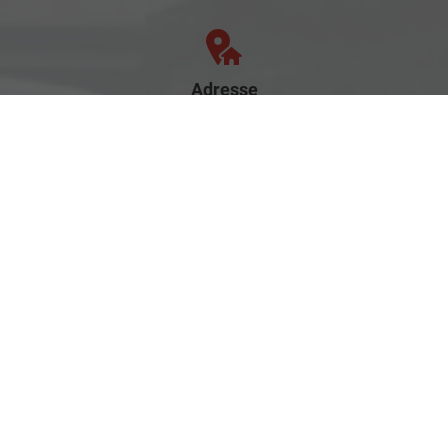
Adresse
Rostocker Str. 6
18198 Klein Schwaß
Ihre Anfahrt