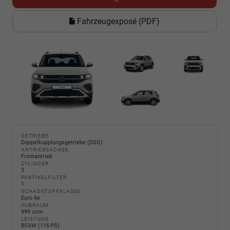
Fahrzeugexposé (PDF)
GETRIEBE
Doppelkupplungsgetriebe (DSG)
ANTRIEBSACHSE
Frontantrieb
ZYLINDER
3
PARTIKELFILTER
1
SCHADSTOFFKLASSE
Euro 6e
HUBRAUM
999 ccm
LEISTUNG
85 kW (116 PS)