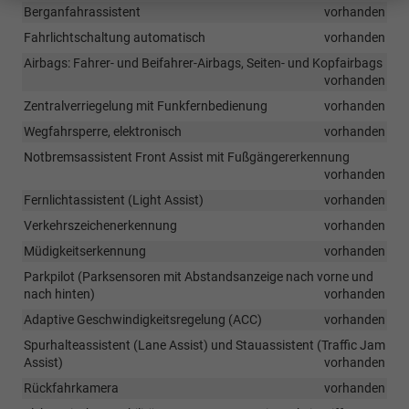
Berganfahrassistent
vorhanden
Fahrlichtschaltung automatisch
vorhanden
Airbags: Fahrer- und Beifahrer-Airbags, Seiten- und Kopfairbags
vorhanden
Zentralverriegelung mit Funkfernbedienung
vorhanden
Wegfahrsperre, elektronisch
vorhanden
Notbremsassistent Front Assist mit Fußgängererkennung
vorhanden
Fernlichtassistent (Light Assist)
vorhanden
Verkehrszeichenerkennung
vorhanden
Müdigkeitserkennung
vorhanden
Parkpilot (Parksensoren mit Abstandsanzeige nach vorne und
nach hinten)
vorhanden
Adaptive Geschwindigkeitsregelung (ACC)
vorhanden
Spurhalteassistent (Lane Assist) und Stauassistent (Traffic Jam
Assist)
vorhanden
Rückfahrkamera
vorhanden