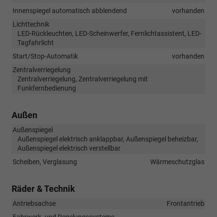
Innenspiegel automatisch abblendend
vorhanden
Lichttechnik
LED-Rückleuchten, LED-Scheinwerfer, Fernlichtassistent, LED-
Tagfahrlicht
Start/Stop-Automatik
vorhanden
Zentralverriegelung
Zentralverriegelung, Zentralverriegelung mit
Funkfernbedienung
Außen
Außenspiegel
Außenspiegel elektrisch anklappbar, Außenspiegel beheizbar,
Außenspiegel elektrisch verstellbar
Scheiben, Verglasung
Wärmeschutzglas
Räder & Technik
Antriebsachse
Frontantrieb
Fahrwerk- und Regelungssysteme