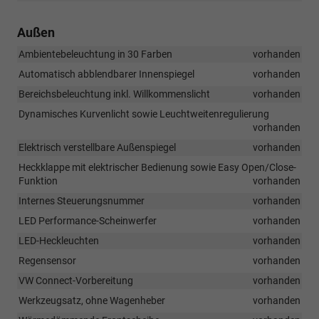
Außen
Ambientebeleuchtung in 30 Farben
vorhanden
Automatisch abblendbarer Innenspiegel
vorhanden
Bereichsbeleuchtung inkl. Willkommenslicht
vorhanden
Dynamisches Kurvenlicht sowie Leuchtweitenregulierung
vorhanden
Elektrisch verstellbare Außenspiegel
vorhanden
Heckklappe mit elektrischer Bedienung sowie Easy Open/Close-
Funktion
vorhanden
Internes Steuerungsnummer
vorhanden
LED Performance-Scheinwerfer
vorhanden
LED-Heckleuchten
vorhanden
Regensensor
vorhanden
VW Connect-Vorbereitung
vorhanden
Werkzeugsatz, ohne Wagenheber
vorhanden