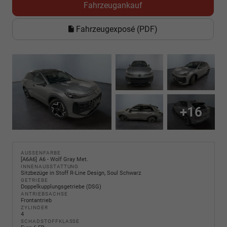
Fahrzeugankauf
Fahrzeugexposé (PDF)
+16
AUSSENFARBE
A6A6
A6 - Wolf Gray Met.
INNENAUSSTATTUNG
Sitzbezüge in Stoff R-Line Design, Soul Schwarz
GETRIEBE
Doppelkupplungsgetriebe (DSG)
ANTRIEBSACHSE
Frontantrieb
ZYLINDER
4
SCHADSTOFFKLASSE