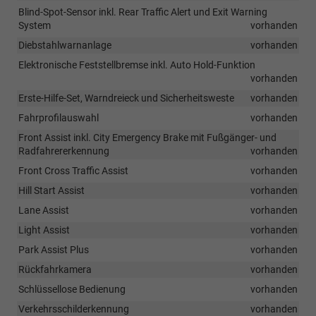
Blind-Spot-Sensor inkl. Rear Traffic Alert und Exit Warning
System
vorhanden
Diebstahlwarnanlage
vorhanden
Elektronische Feststellbremse inkl. Auto Hold-Funktion
vorhanden
Erste-Hilfe-Set, Warndreieck und Sicherheitsweste
vorhanden
Fahrprofilauswahl
vorhanden
Front Assist inkl. City Emergency Brake mit Fußgänger- und
Radfahrererkennung
vorhanden
Front Cross Traffic Assist
vorhanden
Hill Start Assist
vorhanden
Lane Assist
vorhanden
Light Assist
vorhanden
Park Assist Plus
vorhanden
Rückfahrkamera
vorhanden
Schlüssellose Bedienung
vorhanden
Verkehrsschilderkennung
vorhanden