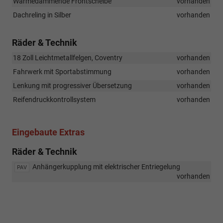
Wärmedämmende Frontscheibe
vorhanden
Dachreling in Silber
vorhanden
Räder & Technik
18 Zoll Leichtmetallfelgen, Coventry
vorhanden
Fahrwerk mit Sportabstimmung
vorhanden
Lenkung mit progressiver Übersetzung
vorhanden
Reifendruckkontrollsystem
vorhanden
Eingebaute Extras
Räder & Technik
Anhängerkupplung mit elektrischer Entriegelung
PAV
vorhanden