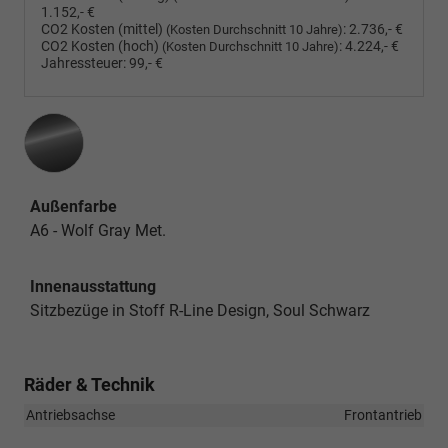
1.152,- €
CO2 Kosten (mittel)
:
2.736,- €
(Kosten Durchschnitt 10 Jahre)
CO2 Kosten (hoch)
:
4.224,- €
(Kosten Durchschnitt 10 Jahre)
Jahressteuer:
99,- €
Außenfarbe
A6 - Wolf Gray Met.
Innenausstattung
Sitzbezüge in Stoff R-Line Design, Soul Schwarz
Räder & Technik
Antriebsachse
Frontantrieb