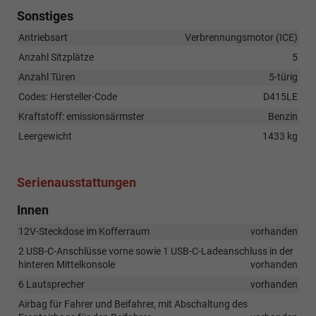
Sonstiges
Antriebsart
Verbrennungsmotor (ICE)
Anzahl Sitzplätze
5
Anzahl Türen
5-türig
Codes: Hersteller-Code
D415LE
Kraftstoff: emissionsärmster
Benzin
Leergewicht
1433 kg
Serienausstattungen
Innen
12V-Steckdose im Kofferraum
vorhanden
2 USB-C-Anschlüsse vorne sowie 1 USB-C-Ladeanschluss in der
hinteren Mittelkonsole
vorhanden
6 Lautsprecher
vorhanden
Airbag für Fahrer und Beifahrer, mit Abschaltung des