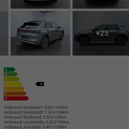
+25
Verbrauch kombiniert:
5,60 l/100km
Verbrauch Innenstadt:
7,30 l/100km
Verbrauch Stadtrand:
5,30 l/100km
Verbrauch Landstraße:
5,20 l/100km
Verbrauch Autobahn:
5,40 l/100km