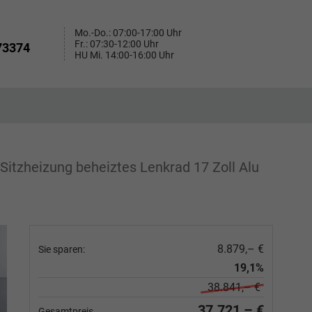
Mo.-Do.: 07:00-17:00 Uhr
Fr.: 07:30-12:00 Uhr
73374
HU Mi. 14:00-16:00 Uhr
Sitzheizung beheiztes Lenkrad 17 Zoll Alu
8.879,– €
Sie sparen:
19,1%
38.841,– €
37.721,– €
Gesamtpreis