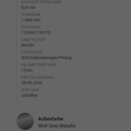
SCHADSTOFFKLASSE
Euro 6e
HUBRAUM
1.498 ccm
LEISTUNG
110 kW (150 PS)
KRAFTSTOFF
Benzin
KATEGORIE
SUV/Geländewagen/Pickup
KILOMETERSTAND
10 km
ERSTZULASSUNG
08.06.2026
ZUSTAND
unfallfrei
Außenfarbe
Wolf Grey Metallic