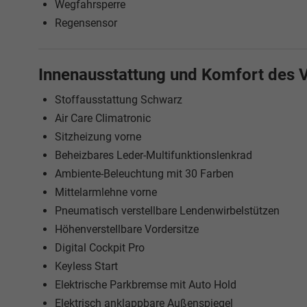
Wegfahrsperre
Regensensor
Innenausstattung und Komfort des 
Stoffausstattung Schwarz
Air Care Climatronic
Sitzheizung vorne
Beheizbares Leder-Multifunktionslenkrad
Ambiente-Beleuchtung mit 30 Farben
Mittelarmlehne vorne
Pneumatisch verstellbare Lendenwirbelstützen
Höhenverstellbare Vordersitze
Digital Cockpit Pro
Keyless Start
Elektrische Parkbremse mit Auto Hold
Elektrisch anklappbare Außenspiegel