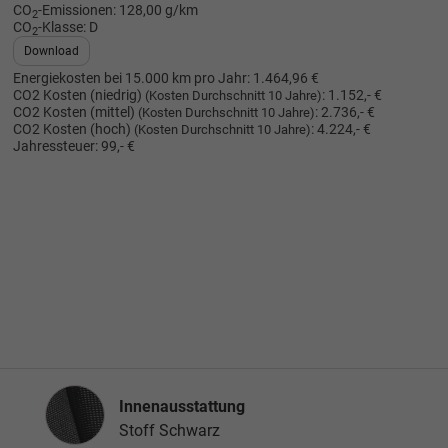
CO
-Emissionen:
128,00 g/km
2
CO
-Klasse:
D
2
Download
Energiekosten bei 15.000 km pro Jahr:
1.464,96 €
CO2 Kosten (niedrig)
:
1.152,- €
(Kosten Durchschnitt 10 Jahre)
CO2 Kosten (mittel)
:
2.736,- €
(Kosten Durchschnitt 10 Jahre)
CO2 Kosten (hoch)
:
4.224,- €
(Kosten Durchschnitt 10 Jahre)
Jahressteuer:
99,- €
Innenausstattung
Innenausstattung
Stoff Schwarz