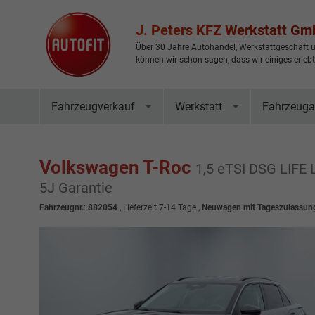
J. Peters KFZ Werkstatt G
Über 30 Jahre Autohandel, Werkstattgeschäft u
können wir schon sagen, dass wir einiges erleb
Fahrzeugverkauf
Werkstatt
Fahrzeuga
Volkswagen T-Roc
1,5 eTSI DSG LIFE 
5J Garantie
Fahrzeugnr.
:
882054
,
Lieferzeit 7-14 Tage
,
Neuwagen mit Tageszulassun