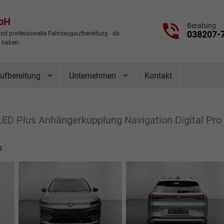
mbH
Beratung
038207-
nd professionelle Fahrzeugaufbereitung - da
t haben.
ufbereitung
Unternehmen
Kontakt
LED Plus Anhängerkupplung Navigation Digital Pro 
g