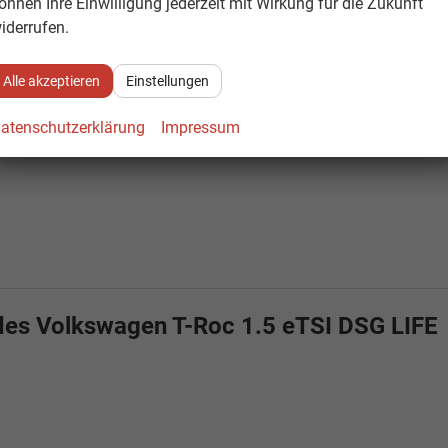
önnen Ihre Einwilligung jederzeit mit Wirkung für die Zukunft
iderrufen.
Alle akzeptieren
Einstellungen
atenschutzerklärung
Impressum
des Volkswagen T-Roc 1.5 eTSI DSG LIFE