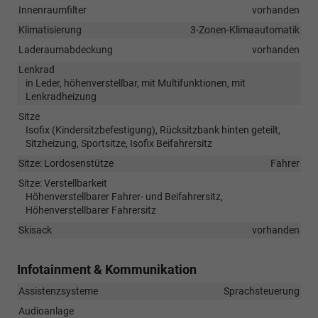
Innenraumfilter
vorhanden
Klimatisierung
3-Zonen-Klimaautomatik
Laderaumabdeckung
vorhanden
Lenkrad
in Leder, höhenverstellbar, mit Multifunktionen, mit
Lenkradheizung
Sitze
Isofix (Kindersitzbefestigung), Rücksitzbank hinten geteilt,
Sitzheizung, Sportsitze, Isofix Beifahrersitz
Sitze: Lordosenstütze
Fahrer
Sitze: Verstellbarkeit
Höhenverstellbarer Fahrer- und Beifahrersitz,
Höhenverstellbarer Fahrersitz
Skisack
vorhanden
Infotainment & Kommunikation
Assistenzsysteme
Sprachsteuerung
Audioanlage