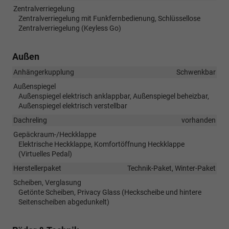
Zentralverriegelung
Zentralverriegelung mit Funkfernbedienung, Schlüssellose
Zentralverriegelung (Keyless Go)
Außen
Anhängerkupplung
Schwenkbar
Außenspiegel
Außenspiegel elektrisch anklappbar, Außenspiegel beheizbar,
Außenspiegel elektrisch verstellbar
Dachreling
vorhanden
Gepäckraum-/Heckklappe
Elektrische Heckklappe, Komfortöffnung Heckklappe
(Virtuelles Pedal)
Herstellerpaket
Technik-Paket, Winter-Paket
Scheiben, Verglasung
Getönte Scheiben, Privacy Glass (Heckscheibe und hintere
Seitenscheiben abgedunkelt)