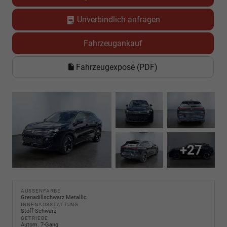
Unverbindlich anfragen
Fahrzeugankauf
Fahrzeugexposé (PDF)
+27
AUSSENFARBE
Grenadillschwarz Metallic
INNENAUSSTATTUNG
Stoff Schwarz
GETRIEBE
Autom. 7-Gang