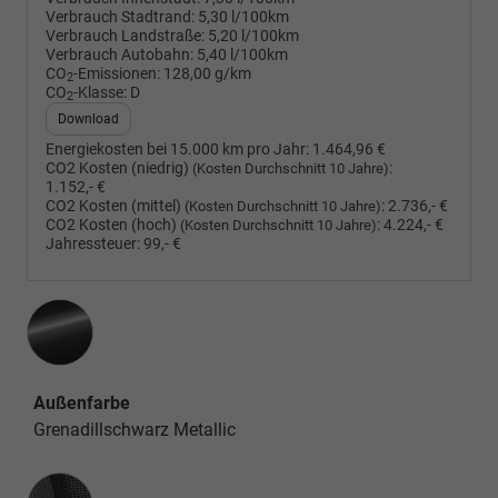
Verbrauch Stadtrand:
5,30 l/100km
Verbrauch Landstraße:
5,20 l/100km
Verbrauch Autobahn:
5,40 l/100km
CO
-Emissionen:
128,00 g/km
2
CO
-Klasse:
D
2
Download
Energiekosten bei 15.000 km pro Jahr:
1.464,96 €
CO2 Kosten (niedrig)
:
(Kosten Durchschnitt 10 Jahre)
1.152,- €
CO2 Kosten (mittel)
:
2.736,- €
(Kosten Durchschnitt 10 Jahre)
CO2 Kosten (hoch)
:
4.224,- €
(Kosten Durchschnitt 10 Jahre)
Jahressteuer:
99,- €
Außenfarbe
Grenadillschwarz Metallic
Innenausstattung