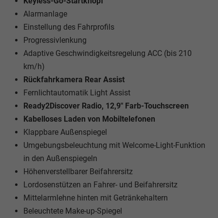
Keyless-Go-Startknopf
Alarmanlage
Einstellung des Fahrprofils
Progressivlenkung
Adaptive Geschwindigkeitsregelung ACC (bis 210
km/h)
Rückfahrkamera Rear Assist
Fernlichtautomatik Light Assist
Ready2Discover Radio, 12,9" Farb-Touchscreen
Kabelloses Laden von Mobiltelefonen
Klappbare Außenspiegel
Umgebungsbeleuchtung mit Welcome-Light-Funktion
in den Außenspiegeln
Höhenverstellbarer Beifahrersitz
Lordosenstützen an Fahrer- und Beifahrersitz
Mittelarmlehne hinten mit Getränkehaltern
Beleuchtete Make-up-Spiegel