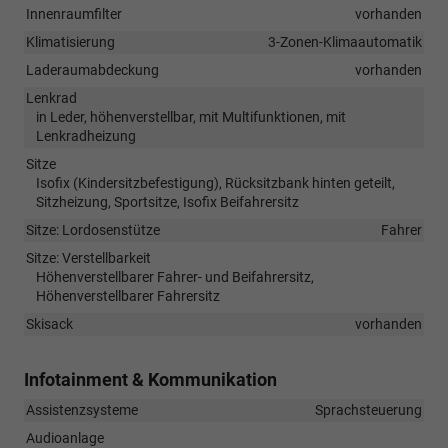
Innenraumfilter
vorhanden
Klimatisierung
3-Zonen-Klimaautomatik
Laderaumabdeckung
vorhanden
Lenkrad
in Leder, höhenverstellbar, mit Multifunktionen, mit
Lenkradheizung
Sitze
Isofix (Kindersitzbefestigung), Rücksitzbank hinten geteilt,
Sitzheizung, Sportsitze, Isofix Beifahrersitz
Sitze: Lordosenstütze
Fahrer
Sitze: Verstellbarkeit
Höhenverstellbarer Fahrer- und Beifahrersitz,
Höhenverstellbarer Fahrersitz
Skisack
vorhanden
Infotainment & Kommunikation
Assistenzsysteme
Sprachsteuerung
Audioanlage