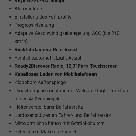
Keyless-Go-Startknopf
Alarmanlage
Einstellung des Fahrprofils
Progressivlenkung
Adaptive Geschwindigkeitsregelung ACC (bis 210
km/h)
Rückfahrkamera Rear Assist
Fernlichtautomatik Light Assist
Ready2Discover Radio, 12,9" Farb-Touchscreen
Kabelloses Laden von Mobiltelefonen
Klappbare Außenspiegel
Umgebungsbeleuchtung mit Welcome-Light-Funktion
in den Außenspiegeln
Höhenverstellbarer Beifahrersitz
Lordosenstützen an Fahrer- und Beifahrersitz
Mittelarmlehne hinten mit Getränkehaltern
Beleuchtete Make-up-Spiegel