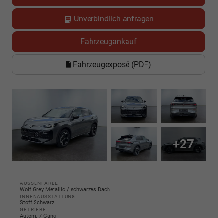
Unverbindlich anfragen
Fahrzeugankauf
Fahrzeugexposé (PDF)
+27
AUSSENFARBE
Wolf Grey Metallic / schwarzes Dach
INNENAUSSTATTUNG
Stoff Schwarz
GETRIEBE
Autom. 7-Gang