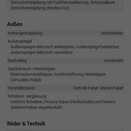
Zentralverriegelung mit Funkfernbedienung, Schlüssellose
Zentralverriegelung (Keyless Go)
Außen
Anhängerkupplung
Schwenkbar
Außenspiegel
Außenspiegel elektrisch anklappbar, Außenspiegel beheizbar,
Außenspiegel elektrisch verstellbar
Dachreling
vorhanden
Gepäckraum-/Heckklappe
Elektrische Heckklappe, Komfortöffnung Heckklappe
(Virtuelles Pedal)
Herstellerpaket
Technik-Paket, Winter-Paket
Scheiben, Verglasung
Getönte Scheiben, Privacy Glass (Heckscheibe und hintere
Seitenscheiben abgedunkelt)
Räder & Technik