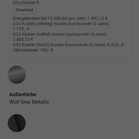
CO
-Klasse:
D
2
Download
Energiekosten bei 15.000 km pro Jahr:
1.491,12 €
CO2 Kosten (niedrig)
:
(Kosten Durchschnitt 10 Jahre)
1.179,- €
CO2 Kosten (mittel)
:
(Kosten Durchschnitt 10 Jahre)
2.800,12 €
CO2 Kosten (hoch)
:
4.323,- €
(Kosten Durchschnitt 10 Jahre)
Jahressteuer:
105,- €
Außenfarbe
Wolf Grey Metallic
Innenausstattung