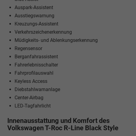
Auspark-Assistent
Ausstiegswarnung
Kreuzungs-Assistent
Verkehrszeichenerkennung
Müdigkeits- und Ablenkungserkennung
Regensensor
Berganfahrassistent
Fahrerlebnisschalter
Fahrprofilauswahl
Keyless Access
Diebstahlwarnanlage
Center-Airbag
LED-Tagfahrlicht
Innenausstattung und Komfort des
Volkswagen T-Roc R-Line Black Style