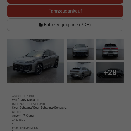
Fahrzeugankauf
Fahrzeugexposé (PDF)
+28
AUSSENFARBE
Wolf Grey Metallic
INNENAUSSTATTUNG
Soul-Schwarz/Soul-Schwarz/Schwarz
GETRIEBE
Autom. 7-Gang
ZYLINDER
4
PARTIKELFILTER