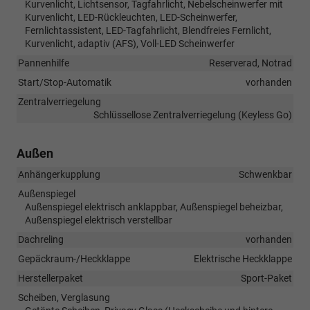
Kurvenlicht, Lichtsensor, Tagfahrlicht, Nebelscheinwerfer mit
Kurvenlicht, LED-Rückleuchten, LED-Scheinwerfer,
Fernlichtassistent, LED-Tagfahrlicht, Blendfreies Fernlicht,
Kurvenlicht, adaptiv (AFS), Voll-LED Scheinwerfer
Pannenhilfe
Reserverad, Notrad
Start/Stop-Automatik
vorhanden
Zentralverriegelung
Schlüssellose Zentralverriegelung (Keyless Go)
Außen
Anhängerkupplung
Schwenkbar
Außenspiegel
Außenspiegel elektrisch anklappbar, Außenspiegel beheizbar,
Außenspiegel elektrisch verstellbar
Dachreling
vorhanden
Gepäckraum-/Heckklappe
Elektrische Heckklappe
Herstellerpaket
Sport-Paket
Scheiben, Verglasung