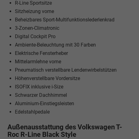
R-Line Sportsitze
Sitzheizung vorne
Beheizbares Sport-Multifunktionslederlenkrad
3-Zonen-Climatronic
Digital Cockpit Pro
Ambiente-Beleuchtung mit 30 Farben
Elektrische Fensterheber
Mittelarmlehne vorne
Pneumatisch verstellbare Lendenwirbelstützen
Höhenverstellbare Vordersitze
ISOFIX inklusive i-Size
Schwarzer Dachhimmel
Aluminium-Einstiegsleisten
Edelstahlpedale
Außenausstattung des Volkswagen T-
Roc R-Line Black Style