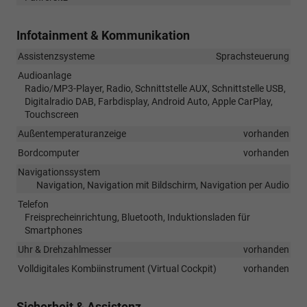
Infotainment & Kommunikation
Assistenzsysteme
Sprachsteuerung
Audioanlage
Radio/MP3-Player, Radio, Schnittstelle AUX, Schnittstelle USB,
Digitalradio DAB, Farbdisplay, Android Auto, Apple CarPlay,
Touchscreen
Außentemperaturanzeige
vorhanden
Bordcomputer
vorhanden
Navigationssystem
Navigation, Navigation mit Bildschirm, Navigation per Audio
Telefon
Freisprecheinrichtung, Bluetooth, Induktionsladen für
Smartphones
Uhr & Drehzahlmesser
vorhanden
Volldigitales Kombiinstrument (Virtual Cockpit)
vorhanden
Sicherheit & Assistenz