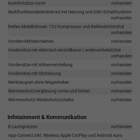
Komfortsitze vorne
vorhanden
Multifunktionslederlenkrad mit Heizung und DSG-Schaltfunktion
vorhanden
Reifen-Mobilitätsset: 12V-Kompressor und Reifendichtmittel
vorhanden
Vordere Mittelarmlehne
vorhanden
Vordersitze mit elektrisch einstellbarer Lendenwirbelstütze
vorhanden
Vordersitze mit Höhenverstellung
vorhanden
Vordersitze mit Sitzheizung
vorhanden
Werkzeugset ohne Wagenheber
vorhanden
Wärmeschutzverglasung vorne und hinten
vorhanden
Wärmeschutz-Windschutzscheibe
vorhanden
Infotainment & Kommunikation
8 Lautsprecher
vorhanden
App-Connect inkl. Wireless Apple CarPlay und Android Auto