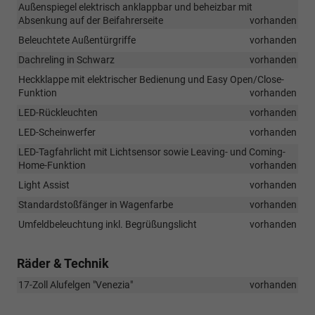
Außenspiegel elektrisch anklappbar und beheizbar mit
Absenkung auf der Beifahrerseite
vorhanden
Beleuchtete Außentürgriffe
vorhanden
Dachreling in Schwarz
vorhanden
Heckklappe mit elektrischer Bedienung und Easy Open/Close-
Funktion
vorhanden
LED-Rückleuchten
vorhanden
LED-Scheinwerfer
vorhanden
LED-Tagfahrlicht mit Lichtsensor sowie Leaving- und Coming-
Home-Funktion
vorhanden
Light Assist
vorhanden
Standardstoßfänger in Wagenfarbe
vorhanden
Umfeldbeleuchtung inkl. Begrüßungslicht
vorhanden
Räder & Technik
17-Zoll Alufelgen "Venezia"
vorhanden