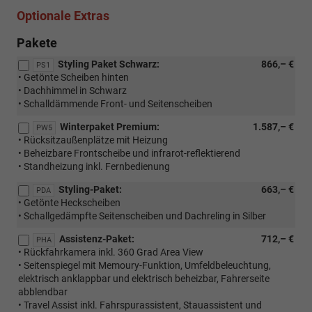
Optionale Extras
Pakete
Styling Paket Schwarz:
866,– €
PS1
• Getönte Scheiben hinten
• Dachhimmel in Schwarz
• Schalldämmende Front- und Seitenscheiben
Winterpaket Premium:
1.587,– €
PW5
• Rücksitzaußenplätze mit Heizung
• Beheizbare Frontscheibe und infrarot-reflektierend
• Standheizung inkl. Fernbedienung
Styling-Paket:
663,– €
PDA
• Getönte Heckscheiben
• Schallgedämpfte Seitenscheiben und Dachreling in Silber
Assistenz-Paket:
712,– €
PHA
• Rückfahrkamera inkl. 360 Grad Area View
• Seitenspiegel mit Memoury-Funktion, Umfeldbeleuchtung,
elektrisch anklappbar und elektrisch beheizbar, Fahrerseite
abblendbar
• Travel Assist inkl. Fahrspurassistent, Stauassistent und