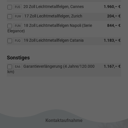
20 Zoll Leichtmetallfelgen, Cannes
1.960,– €
PJS
17 Zoll Lecihtmetallfelgen, Zurich
204,– €
PJW
18 Zoll Leichtmetallfelgen Napoli (Serie
844,– €
PJN
Elegance)
19 Zoll Leichtmetallfelgen Catania
1.183,– €
PJQ
Sonstiges
Garantieverlängerung (4 Jahre/120.000
1.167,– €
EA6
km)
Kontaktaufnahme