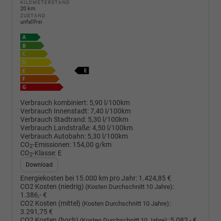
KILOMETERSTAND
20 km
ZUSTAND
unfallfrei
Verbrauch kombiniert:
5,90 l/100km
Verbrauch Innenstadt:
7,40 l/100km
Verbrauch Stadtrand:
5,30 l/100km
Verbrauch Landstraße:
4,50 l/100km
Verbrauch Autobahn:
5,30 l/100km
CO
-Emissionen:
154,00 g/km
2
CO
-Klasse:
E
2
Download
Energiekosten bei 15.000 km pro Jahr:
1.424,85 €
CO2 Kosten (niedrig)
:
(Kosten Durchschnitt 10 Jahre)
1.386,- €
CO2 Kosten (mittel)
:
(Kosten Durchschnitt 10 Jahre)
3.291,75 €
CO2 Kosten (hoch)
:
5.082,- €
(Kosten Durchschnitt 10 Jahre)