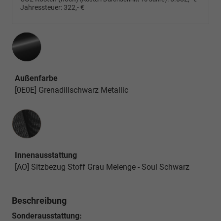
Jahressteuer:
322,- €
Außenfarbe
[0E0E] Grenadillschwarz Metallic
Innenausstattung
Innenausstattung
[AO] Sitzbezug Stoff Grau Melenge - Soul Schwarz
Beschreibung
Sonderausstattung: