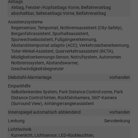
Airbags
Airbag, Fenster-/Kopfairbags Vorne, Beifahrerairbag
abschaltbar, Seitenairbags Vorne, Beifahrerairbag
Assistenzsysteme
Regensensor, Tempomat, Notbremsassistent (City-Safety),
Berganfahrassistent, Spurhalteassistent,
Spurwechselassistent, Fußgängererkennung,
Abstandstempomat adaptiv (ACC), Verkehrzeichenerkennung,
Toter-Winkel-Assistent, Querverkehrsassistent (RCTA),
Müdigkeitserkennungs-Sensor, Notrufsystem, Autonomes
Notbremssystem, Abstandswarner,
Geschwindigkeitsbegrenzer
Diebstahl-Alarmanlage
vorhanden
Einparkhilfe
Selbstlenkendes System, Park Distance Control vorne, Park
Distance Control hinten, Rückfahrkamera, 360°-Kamera
(Surround View), Anhängerrangierassistent
Innenspiegel automatisch abblendend
vorhanden
Lenkung
Servolenkung
Lichttechnik
Kurvenlicht, Lichtsensor, LED-Rückleuchten,