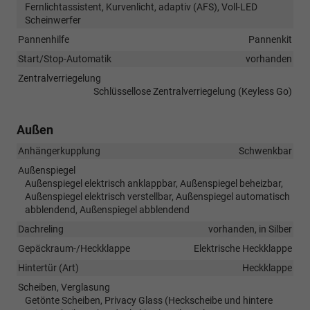
Fernlichtassistent, Kurvenlicht, adaptiv (AFS), Voll-LED
Scheinwerfer
Pannenhilfe
Pannenkit
Start/Stop-Automatik
vorhanden
Zentralverriegelung
Schlüssellose Zentralverriegelung (Keyless Go)
Außen
Anhängerkupplung
Schwenkbar
Außenspiegel
Außenspiegel elektrisch anklappbar, Außenspiegel beheizbar,
Außenspiegel elektrisch verstellbar, Außenspiegel automatisch
abblendend, Außenspiegel abblendend
Dachreling
vorhanden, in Silber
Gepäckraum-/Heckklappe
Elektrische Heckklappe
Hintertür (Art)
Heckklappe
Scheiben, Verglasung
Getönte Scheiben, Privacy Glass (Heckscheibe und hintere