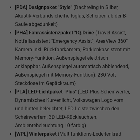
[PDA] Designpaket "Style"
(Dachreling in Silber,
Akustik-Verbundsicherheitsglas, Scheiben ab der B-
Säule abgedunkelt)
[PHA] Fahrassistenzpaket "IQ.Drive
(Travel Assist,
Notfallassistent "Emergency Assist", AreaView 360°
Kamera inkl. Rückfahrkamera, Parklenkassistent mit
Memory-Funktion, Außenspiegel elektrisch
anklappbar, Außenspiegel automatisch abblendend,
Außenspiegel mit Memory-Funktion), 230 Volt
Steckdose im Gepäckraum)
[PLA] LED-Lichtpaket "Plus"
(LED-Plus-Scheinwerfer,
Dynamisches Kurvenlicht, Volkswagen Logo vorn
und hinten beleuchtet, LED-Leiste zwischen den
Scheinwerfern, 3D LED-Rückleuchten,
Ambientebeleuchtung 10-farbig)
[WPL] Winterpaket
(Multifunktions-Lederlenkrad