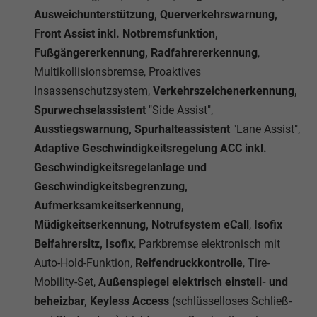
Ausweichunterstützung, Querverkehrswarnung,
Front Assist inkl. Notbremsfunktion,
Fußgängererkennung, Radfahrererkennung
,
Multikollisionsbremse, Proaktives
Insassenschutzsystem,
Verkehrszeichenerkennung,
Spurwechselassistent
"Side Assist",
Ausstiegswarnung, Spurhalteassistent
"Lane Assist",
Adaptive Geschwindigkeitsregelung ACC inkl.
Geschwindigkeitsregelanlage und
Geschwindigkeitsbegrenzung,
Aufmerksamkeitserkennung,
Müdigkeitserkennung, Notrufsystem eCall
,
Isofix
Beifahrersitz, Isofix
, Parkbremse elektronisch mit
Auto-Hold-Funktion,
Reifendruckkontrolle
, Tire-
Mobility-Set,
Außenspiegel elektrisch einstell- und
beheizbar, Keyless Access
(schlüsselloses Schließ-