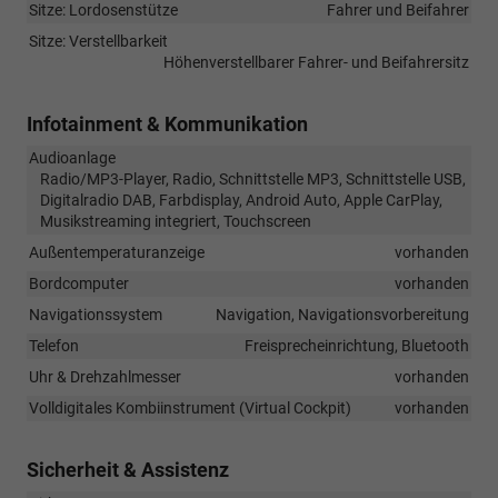
Sitze: Lordosenstütze
Fahrer und Beifahrer
Sitze: Verstellbarkeit
Höhenverstellbarer Fahrer- und Beifahrersitz
Infotainment & Kommunikation
Audioanlage
Radio/MP3-Player, Radio, Schnittstelle MP3, Schnittstelle USB,
Digitalradio DAB, Farbdisplay, Android Auto, Apple CarPlay,
Musikstreaming integriert, Touchscreen
Außentemperaturanzeige
vorhanden
Bordcomputer
vorhanden
Navigationssystem
Navigation, Navigationsvorbereitung
Telefon
Freisprecheinrichtung, Bluetooth
Uhr & Drehzahlmesser
vorhanden
Volldigitales Kombiinstrument (Virtual Cockpit)
vorhanden
Sicherheit & Assistenz