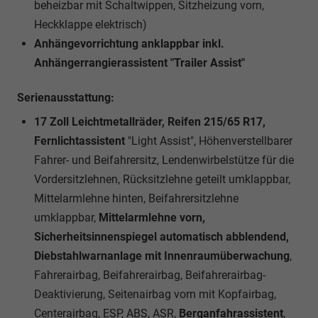
beheizbar mit Schaltwippen, Sitzheizung vorn,
Heckklappe elektrisch)
Anhängevorrichtung anklappbar inkl.
Anhängerrangierassistent "Trailer Assist"
Serienausstattung:
17 Zoll Leichtmetallräder, Reifen 215/65 R17,
Fernlichtassistent
"Light Assist", Höhenverstellbarer
Fahrer- und Beifahrersitz, Lendenwirbelstütze für die
Vordersitzlehnen, Rücksitzlehne geteilt umklappbar,
Mittelarmlehne hinten, Beifahrersitzlehne
umklappbar,
Mittelarmlehne vorn,
Sicherheitsinnenspiegel automatisch abblendend,
Diebstahlwarnanlage mit Innenraumüberwachung
,
Fahrerairbag, Beifahrerairbag, Beifahrerairbag-
Deaktivierung, Seitenairbag vorn mit Kopfairbag,
Centerairbag, ESP, ABS, ASR,
Berganfahrassistent
,