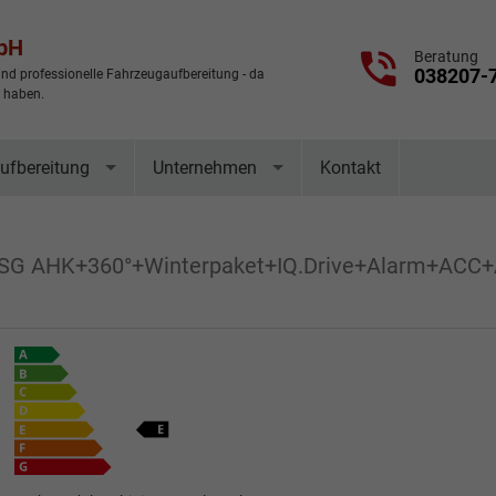
mbH
Beratung
038207-
nd professionelle Fahrzeugaufbereitung - da
t haben.
ufbereitung
Unternehmen
Kontakt
DSG AHK+360°+Winterpaket+IQ.Drive+Alarm+ACC