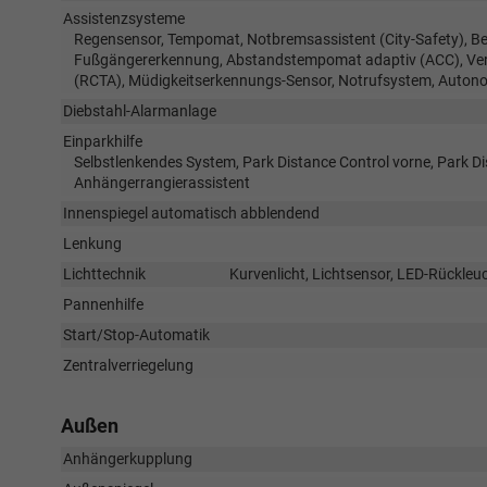
Assistenzsysteme
Regensensor, Tempomat, Notbremsassistent (City-Safety), Be
Fußgängererkennung, Abstandstempomat adaptiv (ACC), Verke
(RCTA), Müdigkeitserkennungs-Sensor, Notrufsystem, Auto
Diebstahl-Alarmanlage
Einparkhilfe
Selbstlenkendes System, Park Distance Control vorne, Park D
Anhängerrangierassistent
Innenspiegel automatisch abblendend
Lenkung
Lichttechnik
Kurvenlicht, Lichtsensor, LED-Rückleuc
Pannenhilfe
Start/Stop-Automatik
Zentralverriegelung
Außen
Anhängerkupplung