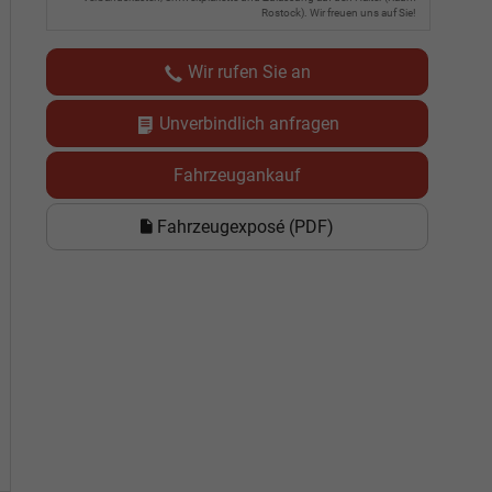
Rostock). Wir freuen uns auf Sie!
Wir rufen Sie an
Unverbindlich anfragen
Fahrzeugankauf
Fahrzeugexposé (PDF)