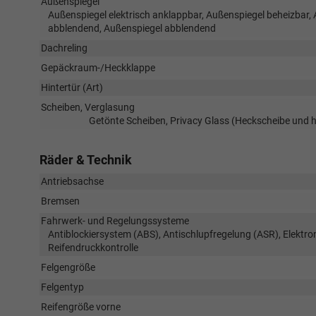
Außenspiegel
Außenspiegel elektrisch anklappbar, Außenspiegel beheizbar, 
abblendend, Außenspiegel abblendend
Dachreling
Gepäckraum-/Heckklappe
Hintertür (Art)
Scheiben, Verglasung
Getönte Scheiben, Privacy Glass (Heckscheibe und 
Räder & Technik
Antriebsachse
Bremsen
Fahrwerk- und Regelungssysteme
Antiblockiersystem (ABS), Antischlupfregelung (ASR), Elektr
Reifendruckkontrolle
Felgengröße
Felgentyp
Reifengröße vorne