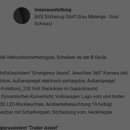
Innenausstattung
Innenausstattung
[AO] Sitzbezug Stoff Grau Melenge - Soul
Schwarz
ustik-Verbundsicherheitsglas, Scheiben ab der B-Säule
 Notfallassistent "Emergency Assist", AreaView 360° Kamera inkl.
tion, Außenspiegel elektrisch anklappbar, Außenspiegel
Funktion), 230 Volt Steckdose im Gepäckraum)
, Dynamisches Kurvenlicht, Volkswagen Logo vorn und hinten
, 3D LED-Rückleuchten, Ambientebeleuchtung 10-farbig)
heizbar mit Schaltwippen, Sitzheizung vorn, Heckklappe
erassistent "Trailer Assist"