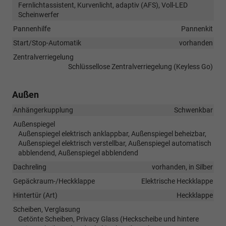
Fernlichtassistent, Kurvenlicht, adaptiv (AFS), Voll-LED
Scheinwerfer
Pannenhilfe
Pannenkit
Start/Stop-Automatik
vorhanden
Zentralverriegelung
Schlüssellose Zentralverriegelung (Keyless Go)
Außen
Anhängerkupplung
Schwenkbar
Außenspiegel
Außenspiegel elektrisch anklappbar, Außenspiegel beheizbar,
Außenspiegel elektrisch verstellbar, Außenspiegel automatisch
abblendend, Außenspiegel abblendend
Dachreling
vorhanden, in Silber
Gepäckraum-/Heckklappe
Elektrische Heckklappe
Hintertür (Art)
Heckklappe
Scheiben, Verglasung
Getönte Scheiben, Privacy Glass (Heckscheibe und hintere