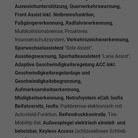
Ausweichunterstützung, Querverkehrswarnung,
Front Assist inkl. Notbremsfunktion,
Fußgängererkennung, Radfahrererkennung
,
Multikollisionsbremse, Proaktives
Insassenschutzsystem,
Verkehrszeichenerkennung,
Spurwechselassistent
"Side Assist",
Ausstiegswarnung, Spurhalteassistent
"Lane Assist",
Adaptive Geschwindigkeitsregelung ACC inkl.
Geschwindigkeitsregelanlage und
Geschwindigkeitsbegrenzung,
Aufmerksamkeitserkennung,
Müdigkeitserkennung, Notrufsystem eCall
,
Isofix
Beifahrersitz, Isofix
, Parkbremse elektronisch mit
Auto-Hold-Funktion,
Reifendruckkontrolle
, Tire-
Mobility-Set,
Außenspiegel elektrisch einstell- und
beheizbar, Keyless Access
(schlüsselloses Schließ-