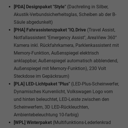
[PDA] Designpaket "Style"
(Dachreling in Silber,
Akustik-Verbundsicherheitsglas, Scheiben ab der B-
Säule abgedunkelt)
[PHA] Fahrassistenzpaket "IQ.Drive
(Travel Assist,
Notfallassistent "Emergency Assist", AreaView 360°
Kamera inkl. Rückfahrkamera, Parklenkassistent mit
Memory-Funktion, Außenspiegel elektrisch
anklappbar, Außenspiegel automatisch abblendend,
Außenspiegel mit Memory-Funktion), 230 Volt
Steckdose im Gepäckraum)
[PLA] LED-Lichtpaket "Plus"
(LED-Plus-Scheinwerfer,
Dynamisches Kurvenlicht, Volkswagen Logo vorn
und hinten beleuchtet, LED-Leiste zwischen den
Scheinwerfern, 3D LED-Rückleuchten,
Ambientebeleuchtung 10-farbig)
[WPL] Winterpaket
(Multifunktions-Lederlenkrad