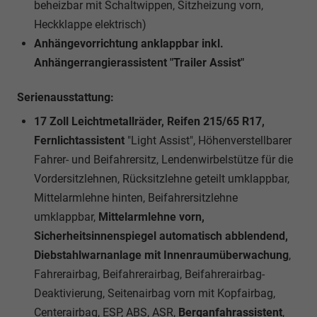
beheizbar mit Schaltwippen, Sitzheizung vorn,
Heckklappe elektrisch)
Anhängevorrichtung anklappbar inkl.
Anhängerrangierassistent "Trailer Assist"
Serienausstattung:
17 Zoll Leichtmetallräder, Reifen 215/65 R17,
Fernlichtassistent
"Light Assist", Höhenverstellbarer
Fahrer- und Beifahrersitz, Lendenwirbelstütze für die
Vordersitzlehnen, Rücksitzlehne geteilt umklappbar,
Mittelarmlehne hinten, Beifahrersitzlehne
umklappbar,
Mittelarmlehne vorn,
Sicherheitsinnenspiegel automatisch abblendend,
Diebstahlwarnanlage mit Innenraumüberwachung
,
Fahrerairbag, Beifahrerairbag, Beifahrerairbag-
Deaktivierung, Seitenairbag vorn mit Kopfairbag,
Centerairbag, ESP, ABS, ASR,
Berganfahrassistent
,