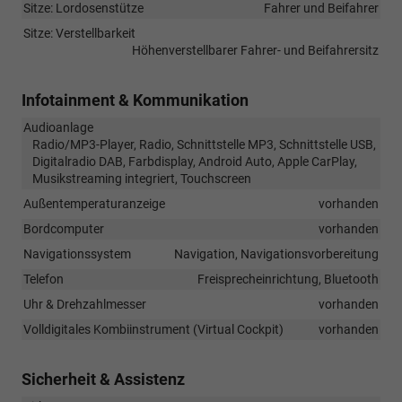
Sitze: Lordosenstütze
Fahrer und Beifahrer
Sitze: Verstellbarkeit
Höhenverstellbarer Fahrer- und Beifahrersitz
Infotainment & Kommunikation
Audioanlage
Radio/MP3-Player, Radio, Schnittstelle MP3, Schnittstelle USB,
Digitalradio DAB, Farbdisplay, Android Auto, Apple CarPlay,
Musikstreaming integriert, Touchscreen
Außentemperaturanzeige
vorhanden
Bordcomputer
vorhanden
Navigationssystem
Navigation, Navigationsvorbereitung
Telefon
Freisprecheinrichtung, Bluetooth
Uhr & Drehzahlmesser
vorhanden
Volldigitales Kombiinstrument (Virtual Cockpit)
vorhanden
Sicherheit & Assistenz