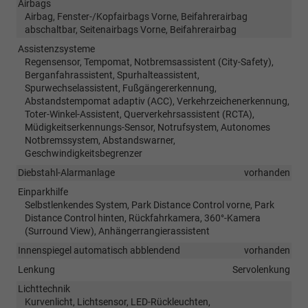
Airbags
Airbag, Fenster-/Kopfairbags Vorne, Beifahrerairbag
abschaltbar, Seitenairbags Vorne, Beifahrerairbag
Assistenzsysteme
Regensensor, Tempomat, Notbremsassistent (City-Safety),
Berganfahrassistent, Spurhalteassistent,
Spurwechselassistent, Fußgängererkennung,
Abstandstempomat adaptiv (ACC), Verkehrzeichenerkennung,
Toter-Winkel-Assistent, Querverkehrsassistent (RCTA),
Müdigkeitserkennungs-Sensor, Notrufsystem, Autonomes
Notbremssystem, Abstandswarner,
Geschwindigkeitsbegrenzer
Diebstahl-Alarmanlage
vorhanden
Einparkhilfe
Selbstlenkendes System, Park Distance Control vorne, Park
Distance Control hinten, Rückfahrkamera, 360°-Kamera
(Surround View), Anhängerrangierassistent
Innenspiegel automatisch abblendend
vorhanden
Lenkung
Servolenkung
Lichttechnik
Kurvenlicht, Lichtsensor, LED-Rückleuchten,