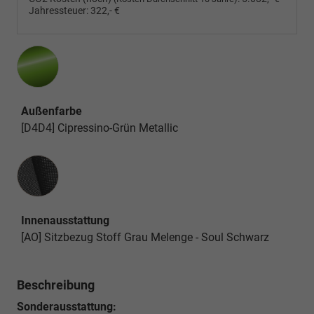
Jahressteuer:
322,- €
Außenfarbe
[D4D4] Cipressino-Grün Metallic
Innenausstattung
Innenausstattung
[AO] Sitzbezug Stoff Grau Melenge - Soul Schwarz
Beschreibung
Sonderausstattung: