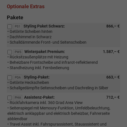
Optionale Extras
Pakete
Styling Paket Schwarz:
866,– €
PS1
• Getönte Scheiben hinten
• Dachhimmel in Schwarz
• Schalldämmende Front- und Seitenscheiben
Winterpaket Premium:
1.587,– €
PW5
• Rücksitzaußenplätze mit Heizung
• Beheizbare Frontscheibe und infrarot-reflektierend
• Standheizung inkl. Fernbedienung
Styling-Paket:
663,– €
PDA
• Getönte Heckscheiben
• Schallgedämpfte Seitenscheiben und Dachreling in Silber
Assistenz-Paket:
712,– €
PHA
• Rückfahrkamera inkl. 360 Grad Area View
• Seitenspiegel mit Memoury-Funktion, Umfeldbeleuchtung,
elektrisch anklappbar und elektrisch beheizbar, Fahrerseite
abblendbar
• Travel Assist inkl. Fahrspurassistent, Stauassistent und