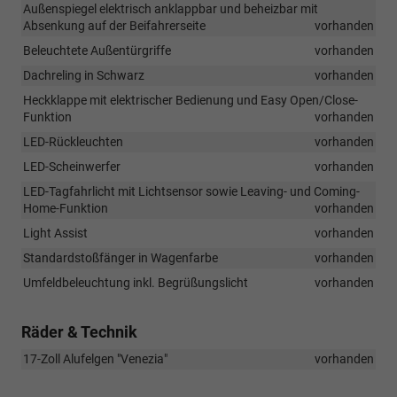
Außenspiegel elektrisch anklappbar und beheizbar mit
Absenkung auf der Beifahrerseite
vorhanden
Beleuchtete Außentürgriffe
vorhanden
Dachreling in Schwarz
vorhanden
Heckklappe mit elektrischer Bedienung und Easy Open/Close-
Funktion
vorhanden
LED-Rückleuchten
vorhanden
LED-Scheinwerfer
vorhanden
LED-Tagfahrlicht mit Lichtsensor sowie Leaving- und Coming-
Home-Funktion
vorhanden
Light Assist
vorhanden
Standardstoßfänger in Wagenfarbe
vorhanden
Umfeldbeleuchtung inkl. Begrüßungslicht
vorhanden
Räder & Technik
17-Zoll Alufelgen "Venezia"
vorhanden