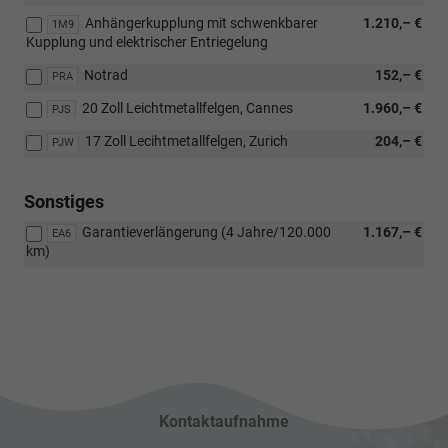
Anhängerkupplung mit schwenkbarer
1.210,– €
1M9
Kupplung und elektrischer Entriegelung
Notrad
152,– €
PRA
20 Zoll Leichtmetallfelgen, Cannes
1.960,– €
PJS
17 Zoll Lecihtmetallfelgen, Zurich
204,– €
PJW
Sonstiges
Garantieverlängerung (4 Jahre/120.000
1.167,– €
EA6
km)
Kontaktaufnahme