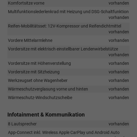
Komfortsitze vorne
vorhanden
Multifunktionslederlenkrad mit Heizung und DSG-Schaltfunktion
vorhanden
Reifen-Mobilitätsset: 12V-Kompressor und Reifendichtmittel
vorhanden
Vordere Mittelarmlehne
vorhanden
Vordersitze mit elektrisch einstellbarer Lendenwirbelstütze
vorhanden
Vordersitze mit Höhenverstellung
vorhanden
Vordersitze mit Sitzheizung
vorhanden
Werkzeugset ohne Wagenheber
vorhanden
Wärmeschutzverglasung vorne und hinten
vorhanden
Wärmeschutz-Windschutzscheibe
vorhanden
Infotainment & Kommunikation
8 Lautsprecher
vorhanden
App-Connect inkl. Wireless Apple CarPlay und Android Auto