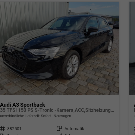
Audi A3 Sportback
35 TFSI 150 PS S-Tronic -Kamera,ACC,Sitzheizung-4 Jahre Garantie-Sofort
unverbindliche Lieferzeit: Sofort
Neuwagen
Fahrzeugnr.
882501
Getriebe
Automatik