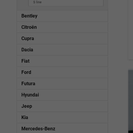
S line
Bentley
Citroën
Cupra
Dacia
Fiat
Ford
Futura
Hyundai
Jeep
Kia
Mercedes-Benz