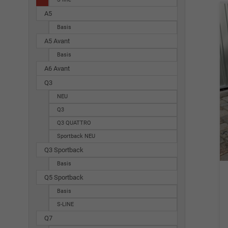
A5
Basis
A5 Avant
Basis
A6 Avant
Q3
NEU
Q3
Q3 QUATTRO
Sportback NEU
Q3 Sportback
Basis
Q5 Sportback
Basis
S-LINE
Q7