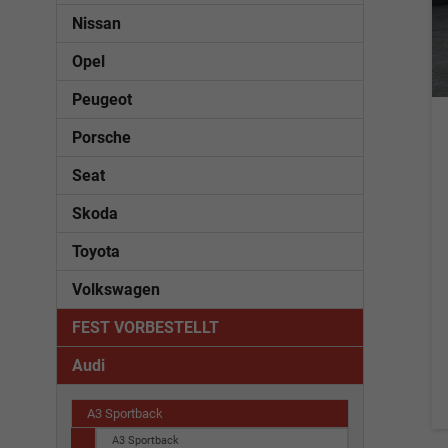
Nissan
Opel
Peugeot
Porsche
Seat
Skoda
Toyota
Volkswagen
FEST VORBESTELLT
Audi
A3 Sportback
A3 Sportback