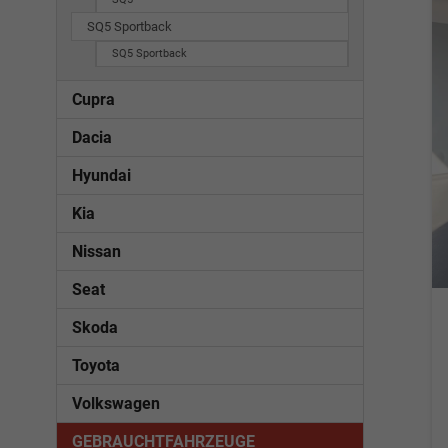
SQ5 Sportback
SQ5 Sportback
Cupra
Dacia
Hyundai
Kia
Nissan
Seat
Skoda
Toyota
Volkswagen
GEBRAUCHTFAHRZEUGE