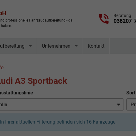
mbH
Beratung
038207-
nd professionelle Fahrzeugaufbereitung - da
t haben.
ufbereitung
Unternehmen
Kontakt
fo
udi A3 Sportback
sstattungslinie
Sort
In Ihrer aktuellen Filterung befinden sich
16
Fahrzeuge: