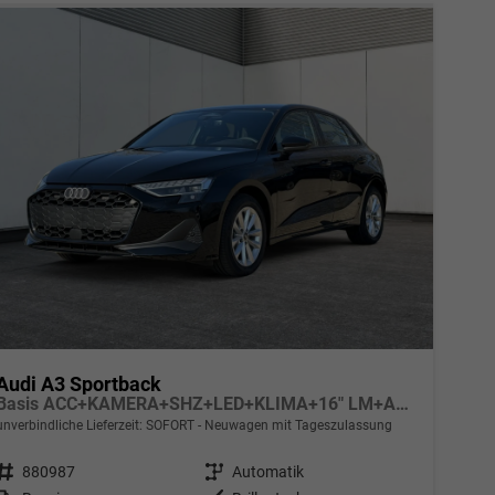
Audi A3 Sportback
Basis ACC+KAMERA+SHZ+LED+KLIMA+16" LM+APP
unverbindliche Lieferzeit: SOFORT
Neuwagen mit Tageszulassung
Fahrzeugnr.
880987
Getriebe
Automatik