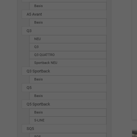
Basis
A5 Avant
Basis
Q3
NEU
Q3
Q3 QUATTRO
Sportback NEU
Q3 Sportback
Basis
Q5
Basis
Q5 Sportback
Basis
S-LINE
SQ5
SQ5