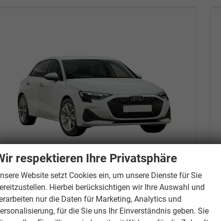
Wir respektieren Ihre Privatsphäre
nsere Website setzt Cookies ein, um unsere Dienste für Sie
Audi A3 Sportback
Facelift 150PS DSG AHK+ACC+ALU17+Kamera+GV3+Sitzheizung
ereitzustellen. Hierbei berücksichtigen wir Ihre Auswahl und
unverbindliche Lieferzeit:
15.09.2026
Neuwagen
erarbeiten nur die Daten für Marketing, Analytics und
ersonalisierung, für die Sie uns Ihr Einverständnis geben. Sie
Fahrzeugnr.
883351
Getriebe
Doppelkupplungsgetriebe (DSG)