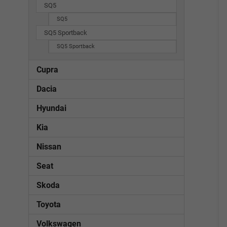
SQ5
SQ5
SQ5 Sportback
SQ5 Sportback
Cupra
Dacia
Hyundai
Kia
Nissan
Seat
Skoda
Toyota
Volkswagen