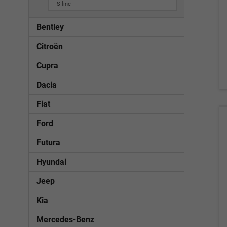
S line
Bentley
Citroën
Cupra
Dacia
Fiat
Ford
Futura
Hyundai
Jeep
Kia
Mercedes-Benz