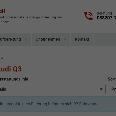
mbH
Beratung
038207-
nd professionelle Fahrzeugaufbereitung - da
t haben.
ufbereitung
Unternehmen
Kontakt
fo
udi Q3
sstattungslinie
Sort
In Ihrer aktuellen Filterung befinden sich
97
Fahrzeuge: