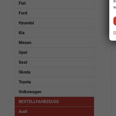
k
Fiat
w
Ford
Hyundai
Kia
D
Nissan
Opel
Seat
Skoda
Toyota
Volkswagen
BESTELLFAHRZEUGE
Audi