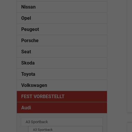
Nissan
Opel
Peugeot
Porsche
Seat
Skoda
Toyota
Volkswagen
FEST VORBESTELLT
Audi
A3 Sportback
A3 Sportback