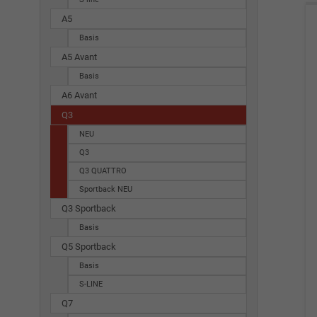
A5
Basis
A5 Avant
Basis
A6 Avant
Q3
NEU
Q3
Q3 QUATTRO
Sportback NEU
Q3 Sportback
Basis
Q5 Sportback
Basis
S-LINE
Q7