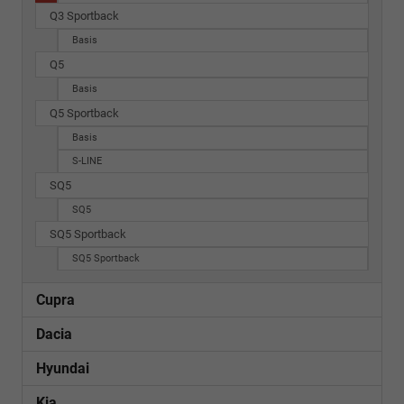
Q3 Sportback
Basis
Q5
Basis
Q5 Sportback
Basis
S-LINE
SQ5
SQ5
SQ5 Sportback
SQ5 Sportback
Cupra
Dacia
Hyundai
Kia