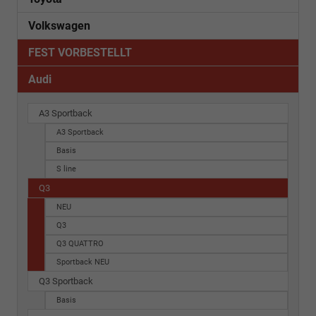
Volkswagen
FEST VORBESTELLT
Audi
A3 Sportback
A3 Sportback
Basis
S line
Q3
NEU
Q3
Q3 QUATTRO
Sportback NEU
Q3 Sportback
Basis