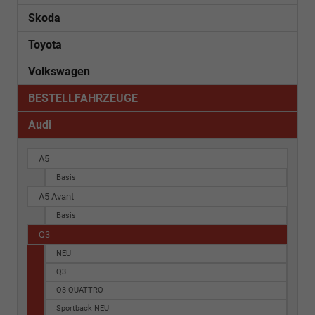
Skoda
Toyota
Volkswagen
BESTELLFAHRZEUGE
Audi
A5
Basis
A5 Avant
Basis
Q3
NEU
Q3
Q3 QUATTRO
Sportback NEU