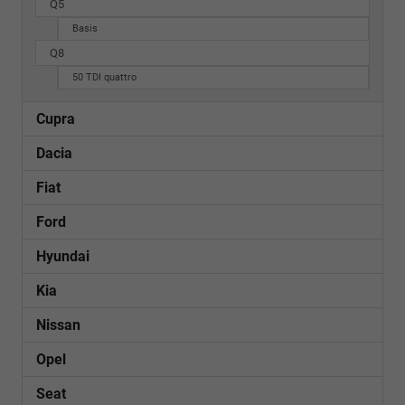
Q5
Basis
Q8
50 TDI quattro
Cupra
Dacia
Fiat
Ford
Hyundai
Kia
Nissan
Opel
Seat