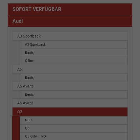
SOFORT VERFÜGBAR
Audi
A3 Sportback
A3 Sportback
Basis
S line
A5
Basis
A5 Avant
Basis
A6 Avant
Q3
NEU
Q3
Q3 QUATTRO