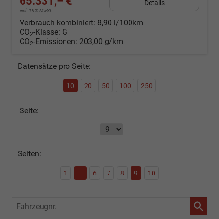
65.331,– €
Details
incl. 19% MwSt.
Verbrauch kombiniert:
8,90 l/100km
CO
-Klasse:
G
2
CO
-Emissionen:
203,00 g/km
2
Datensätze pro Seite:
10
20
50
100
250
Seite:
Seiten:
1
...
6
7
8
9
10
Fahrzeugnr.