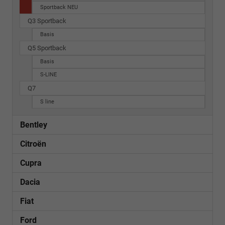
Sportback NEU
Q3 Sportback
Basis
Q5 Sportback
Basis
S-LINE
Q7
S line
Bentley
Citroën
Cupra
Dacia
Fiat
Ford