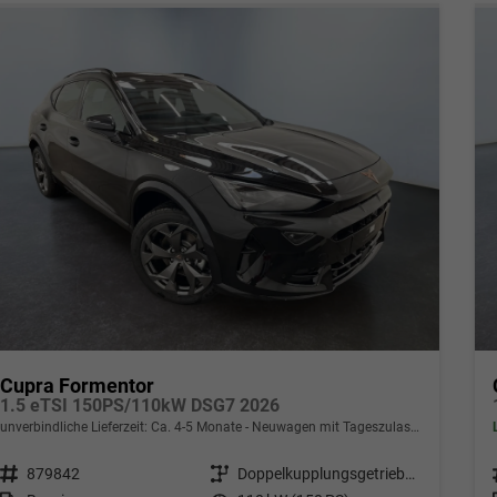
Cupra Formentor
1.5 eTSI 150PS/110kW DSG7 2026
unverbindliche Lieferzeit: Ca. 4-5 Monate
Neuwagen mit Tageszulassung
Fahrzeugnr.
879842
Getriebe
Doppelkupplungsgetriebe (DSG)