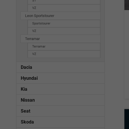
ST
VZ
Leon Sportstourer
Sportstourer
VZ
Terramar
Terramar
VZ
Dacia
Hyundai
Kia
Nissan
Seat
Skoda