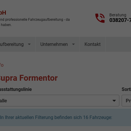
mbH
Beratung
038207-
nd professionelle Fahrzeugaufbereitung - da
t haben.
ufbereitung
Unternehmen
Kontakt
fo
upra Formentor
sstattungslinie
Sort
In Ihrer aktuellen Filterung befinden sich
16
Fahrzeuge: