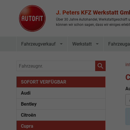
J. Peters KFZ Werkstatt G
Über 30 Jahre Autohandel, Werkstattgeschäft u
können wir schon sagen, dass wir einiges erleb
Fahrzeugverkauf
Werkstatt
Fahrzeuga
Fahrzeugnr.
in
C
SOFORT VERFÜGBAR
Au
Audi
Bentley
Citroën
Cupra