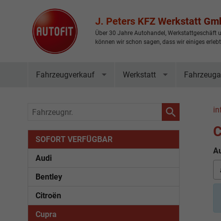
J. Peters KFZ Werkstatt G
Über 30 Jahre Autohandel, Werkstattgeschäft u
können wir schon sagen, dass wir einiges erleb
Fahrzeugverkauf
Werkstatt
Fahrzeuga
Fahrzeugnr.
in
C
SOFORT VERFÜGBAR
Au
Audi
Bentley
Citroën
Cupra