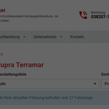
mbH
Beratung
038207-
nd professionelle Fahrzeugaufbereitung - da
t haben.
ufbereitung
Unternehmen
Kontakt
fo
upra Terramar
sstattungslinie
Sort
In Ihrer aktuellen Filterung befinden sich
27
Fahrzeuge: