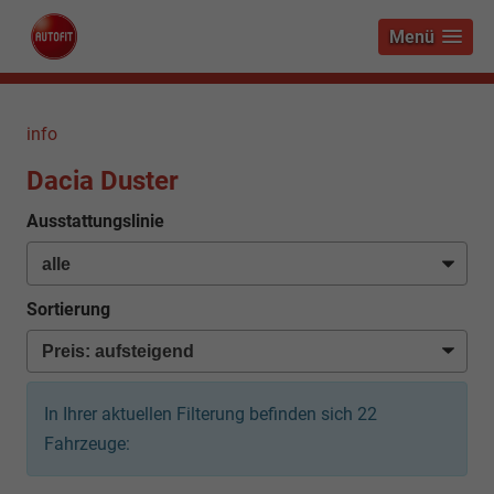
Menü
info
Dacia Duster
Ausstattungslinie
Sortierung
In Ihrer aktuellen Filterung befinden sich
22
Fahrzeuge: