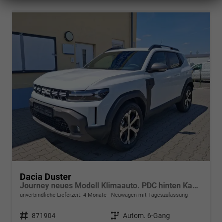
Dacia Duster
Journey neues Modell Klimaauto. PDC hinten Kamera Tempomat Hands-free K. 18 Zoll Leichtmetallf.
unverbindliche Lieferzeit:
4 Monate
Neuwagen mit Tageszulassung
Fahrzeugnr.
871904
Getriebe
Autom. 6-Gang