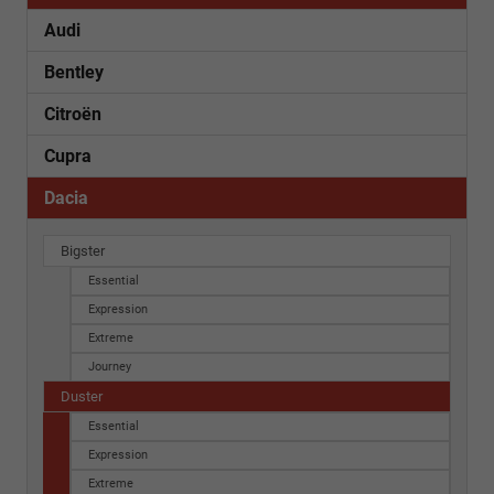
Audi
Bentley
Citroën
Cupra
Dacia
Bigster
Essential
Expression
Extreme
Journey
Duster
Essential
Expression
Extreme