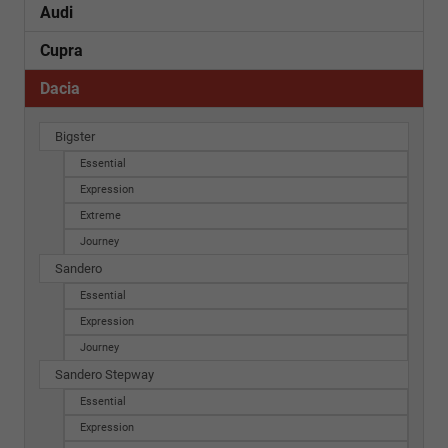
Audi
Cupra
Dacia
Bigster
Essential
Expression
Extreme
Journey
Sandero
Essential
Expression
Journey
Sandero Stepway
Essential
Expression