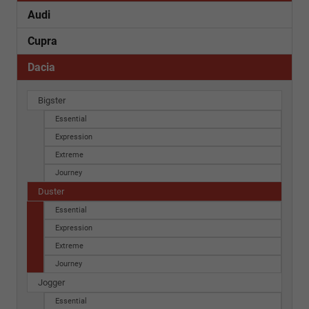
Audi
Cupra
Dacia
Bigster
Essential
Expression
Extreme
Journey
Duster
Essential
Expression
Extreme
Journey
Jogger
Essential