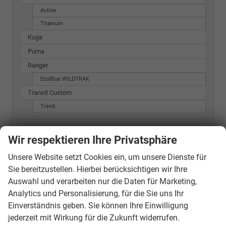
Active
Titanium
Kuga
Puma
Ranger
EcoBlue WILDTRAK
Transit Custom
Trend
Futura
Wir respektieren Ihre Privatsphäre
Hyundai
Unsere Website setzt Cookies ein, um unsere Dienste für
Jeep
Sie bereitzustellen. Hierbei berücksichtigen wir Ihre
Auswahl und verarbeiten nur die Daten für Marketing,
Kia
Analytics und Personalisierung, für die Sie uns Ihr
Einverständnis geben. Sie können Ihre Einwilligung
Mercedes-Benz
jederzeit mit Wirkung für die Zukunft widerrufen.
Nissan