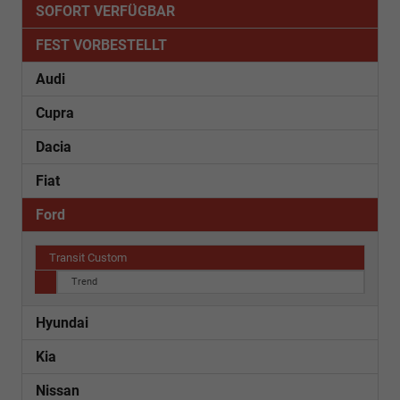
SOFORT VERFÜGBAR
FEST VORBESTELLT
Audi
Cupra
Dacia
Fiat
Ford
Transit Custom
Trend
Hyundai
Kia
Nissan