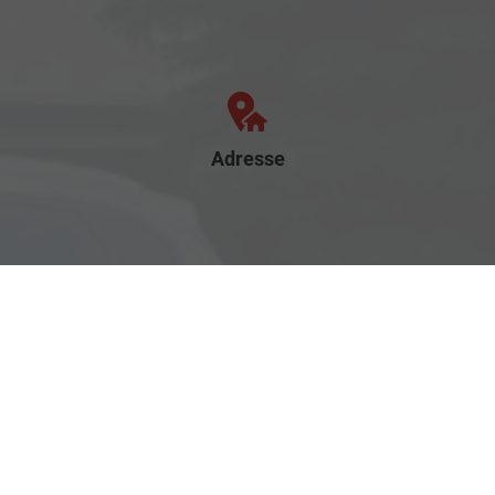
Adresse
Rostocker Str. 6
18198 Klein Schwaß