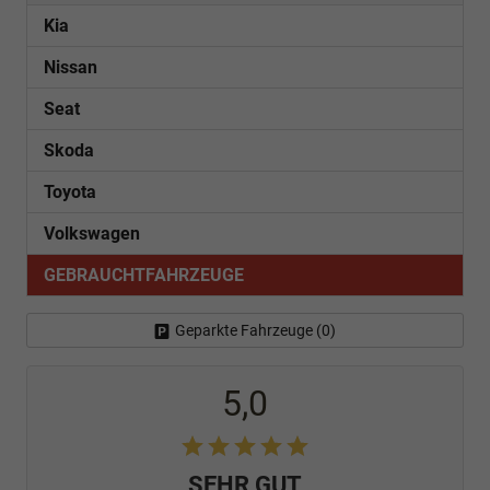
Kia
Nissan
Seat
Skoda
Toyota
Volkswagen
GEBRAUCHTFAHRZEUGE
Geparkte Fahrzeuge (
0
)
5,0
SEHR GUT