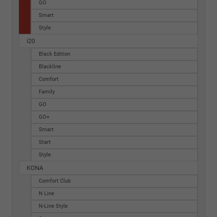
GO
Smart
Style
i20
Black Edition
Blackline
Comfort
Family
GO
GO+
Smart
Start
Style
KONA
Comfort Club
N Line
N-Line Style