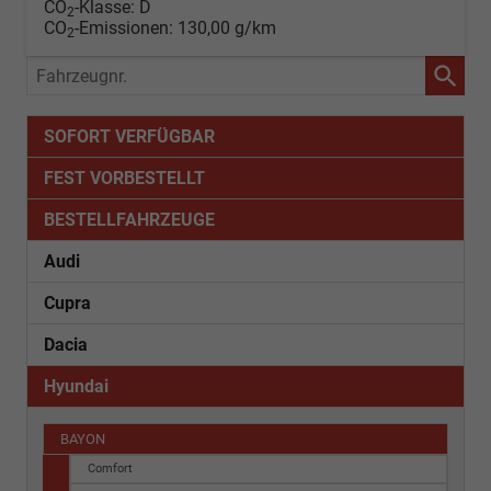
CO
-Klasse:
D
2
CO
-Emissionen:
130,00 g/km
2
Fahrzeugnr.
SOFORT VERFÜGBAR
FEST VORBESTELLT
BESTELLFAHRZEUGE
Audi
Cupra
Dacia
Hyundai
BAYON
Comfort