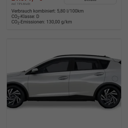
incl. 19% MwSt.
Verbrauch kombiniert:
5,80 l/100km
CO
-Klasse:
D
2
CO
-Emissionen:
130,00 g/km
2