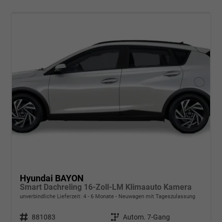
Hyundai BAYON
Smart Dachreling 16-Zoll-LM Klimaauto Kamera
unverbindliche Lieferzeit: 4 - 6 Monate
Neuwagen mit Tageszulassung
Fahrzeugnr.
881083
Getriebe
Autom. 7-Gang