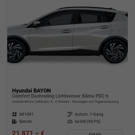
Hyundai BAYON
Comfort Dachreling Lichtsensor Klima PDC h
unverbindliche Lieferzeit: 4 - 6 Monate
Neuwagen mit Tageszulassung
Fahrzeugnr.
881081
Getriebe
Autom. 7-Gang
Kraftstoff
Benzin
Leistung
66 kW (90 PS)
21.871,– €
Details