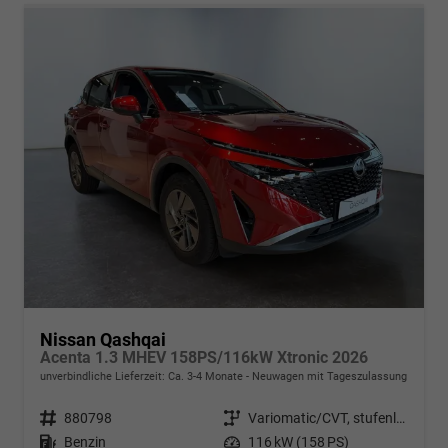
Nissan Qashqai
Acenta 1.3 MHEV 158PS/116kW Xtronic 2026
unverbindliche Lieferzeit: Ca. 3-4 Monate
Neuwagen mit Tageszulassung
Fahrzeugnr.
880798
Getriebe
Variomatic/CVT, stufenlos
Kraftstoff
Benzin
Leistung
116 kW (158 PS)