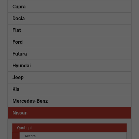
Cupra
Dacia
Fiat
Ford
Futura
Hyundai
Jeep
Kia
Mercedes-Benz
Nissan
Qashqai
Acenta