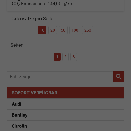
CO
-Emissionen:
144,00 g/km
2
Datensätze pro Seite:
10
20
50
100
250
Seiten:
1
2
3
Fahrzeugnr.
SOFORT VERFÜGBAR
Audi
Bentley
Citroën