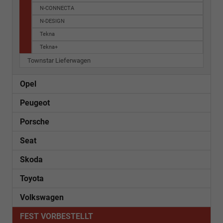
N-CONNECTA
N-DESIGN
Tekna
Tekna+
Townstar Lieferwagen
Opel
Peugeot
Porsche
Seat
Skoda
Toyota
Volkswagen
FEST VORBESTELLT