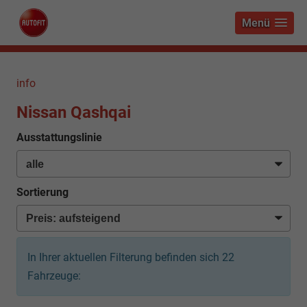
Menü
info
Nissan Qashqai
Ausstattungslinie
Sortierung
In Ihrer aktuellen Filterung befinden sich
22
Fahrzeuge: