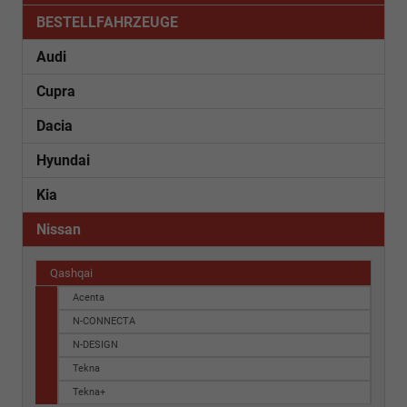
BESTELLFAHRZEUGE
Audi
Cupra
Dacia
Hyundai
Kia
Nissan
Qashqai
Acenta
N-CONNECTA
N-DESIGN
Tekna
Tekna+