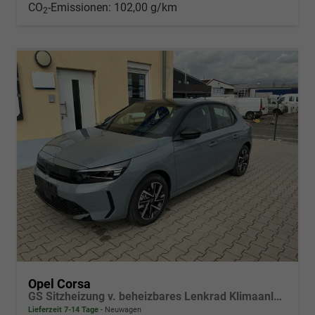
CO
-Emissionen:
102,00 g/km
2
Opel Corsa
GS Sitzheizung v. beheizbares Lenkrad Klimaanlage Kamera PDC v+h
Lieferzeit 7-14 Tage
Neuwagen