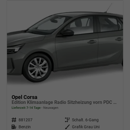
Opel Corsa
Edition Klimaanlage Radio Sitzheizung vorn PDC hinten ECO-LED-Scheinwerfer
Lieferzeit 7-14 Tage
Neuwagen
Fahrzeugnr.
881207
Getriebe
Schalt. 6-Gang
Kraftstoff
Benzin
Außenfarbe
Grafik Grau Uni