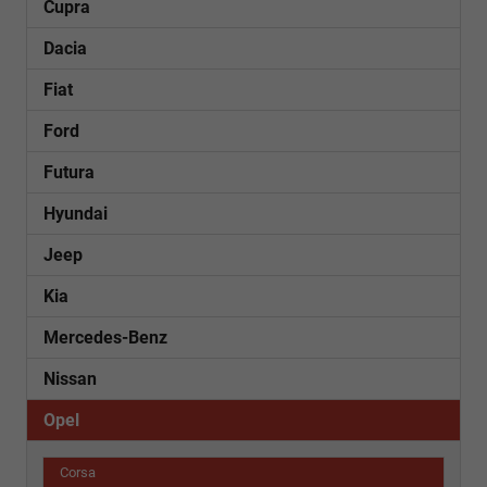
Cupra
Dacia
Fiat
Ford
Futura
Hyundai
Jeep
Kia
Mercedes-Benz
Nissan
Opel
Corsa