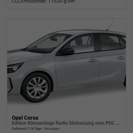
CO
-Emissionen:
119,00 g/km
2
Opel Corsa
Edition Klimaanlage Radio Sitzheizung vorn PDC hinten ECO-LED-Scheinwerfer
Lieferzeit 7-14 Tage
Neuwagen