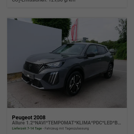
2
Peugeot 2008
Allure 1.2*NAVI*TEMPOMAT*KLIMA*PDC*LED*BLUETOOTH*FRONT-ASSIST*17-ZOLL
Lieferzeit 7-14 Tage
Fahrzeug mit Tageszulassung