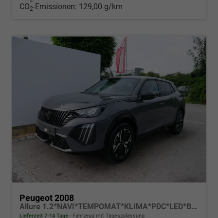
CO
-Emissionen:
129,00 g/km
2
Peugeot 2008
Allure 1.2*NAVI*TEMPOMAT*KLIMA*PDC*LED*BLUETOOTH*FRONT-ASSIST*17-ZOLL
Lieferzeit 7-14 Tage
Fahrzeug mit Tageszulassung