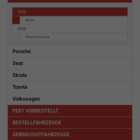
2008
Allure
3008
Allure Exclusive
Porsche
Seat
Skoda
Toyota
Volkswagen
FEST VORBESTELLT
BESTELLFAHRZEUGE
GEBRAUCHTFAHRZEUGE