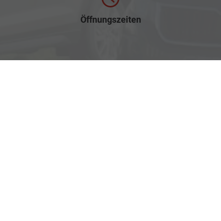
Öffnungszeiten
Mo.-Do.: 07:00-17:00 Uhr
Fr.: 07:30-12:00 Uhr
Rufen Sie an