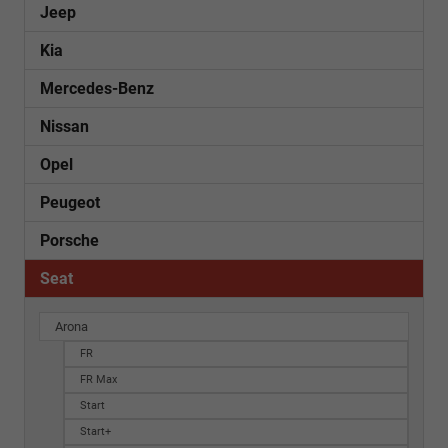
Jeep
Kia
Mercedes-Benz
Nissan
Opel
Peugeot
Porsche
Seat
Arona
FR
FR Max
Start
Start+