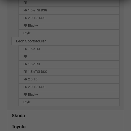
FR
FR 1.5 eTSI DSG
FR 2.0 TDI DSG
FR Black+
Style
Leon Sportstourer
FR 1.5 eTSI
FR
FR 1.5 eTSI
FR 1.5 eTSI DSG
FR 2.0 TDI
FR 2.0 TDI DSG
FR Black+
Style
Skoda
Toyota