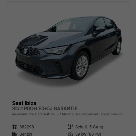
Seat Ibiza
Start PDC+LED+5J GARANTIE
unverbindliche Lieferzeit: ca. 5-7 Monate
Neuwagen mit Tageszulassung
Fahrzeugnr.
882298
Getriebe
Schalt. 5-Gang
Kraftstoff
Benzin
Leistung
59 kW (80 PS)