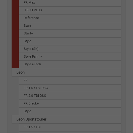
FR Max
ITECH PLUS
Reference
Start
Start+
Style
Style (SK)
Style Family
Style i-Tech
Leon
FR
FR 1.5 eTSI DSG
FR 2.0 TDI DSG
FR Black+
Style
Leon Sportstourer
FR 1.5 eTSI