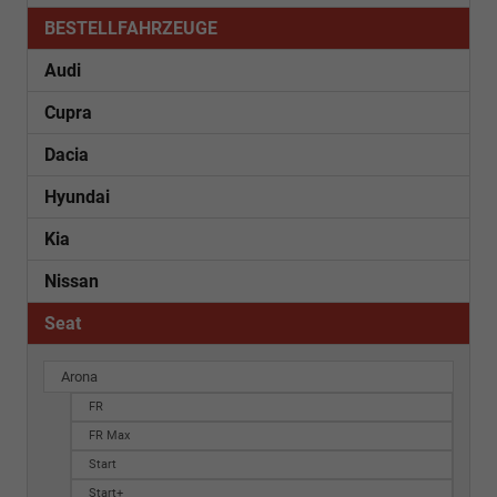
BESTELLFAHRZEUGE
Audi
Cupra
Dacia
Hyundai
Kia
Nissan
Seat
Arona
FR
FR Max
Start
Start+