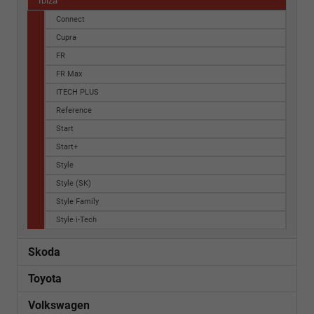
Ibiza
Connect
Cupra
FR
FR Max
ITECH PLUS
Reference
Start
Start+
Style
Style (SK)
Style Family
Style i-Tech
Skoda
Toyota
Volkswagen