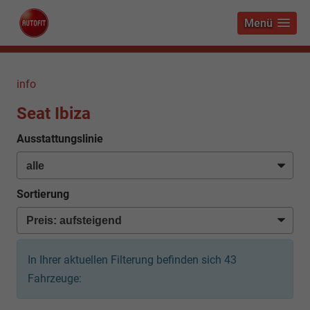
Menü
info
Seat Ibiza
Ausstattungslinie
Sortierung
In Ihrer aktuellen Filterung befinden sich
43
Fahrzeuge: