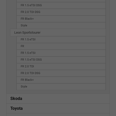
FR 1.5 eTSI DSG
FR 2.0 TDI DSG
FR Black+
Style
Leon Sportstourer
FR 1.5 eTSI
FR
FR 1.5 eTSI
FR 1.5 eTSI DSG
FR 2.0 TDI
FR 2.0 TDI DSG
FR Black+
Style
Skoda
Toyota