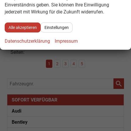
Einverständnis geben. Sie können Ihre Einwilligung
CO
-Klasse:
D
2
CO
-Emissionen:
120,00 g/km
jederzeit mit Wirkung für die Zukunft widerrufen.
2
Datensätze pro Seite:
Alle akzeptieren
Einstellungen
10
20
50
100
250
Datenschutzerklärung
Impressum
Seiten:
1
2
3
4
5
Fahrzeugnr.
SOFORT VERFÜGBAR
Audi
Bentley