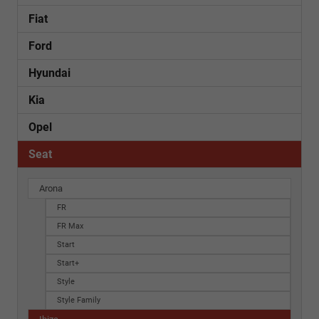
Fiat
Ford
Hyundai
Kia
Opel
Seat
Arona
FR
FR Max
Start
Start+
Style
Style Family